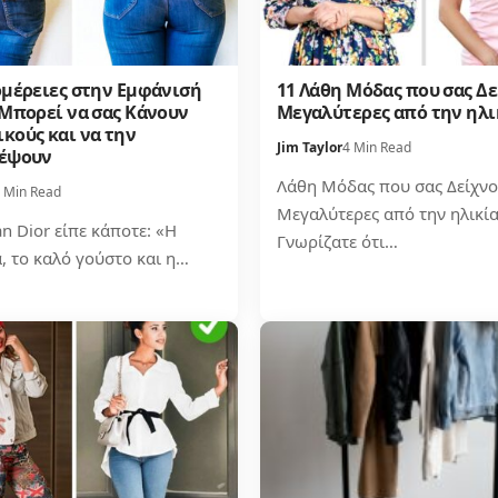
ομέρειες στην Εμφάνισή
11 Λάθη Μόδας που σας Δ
 Μπορεί να σας Κάνουν
Μεγαλύτερες από την ηλι
κούς και να την
Jim Taylor
4 Min Read
έψουν
Λάθη Μόδας που σας Δείχν
 Min Read
Μεγαλύτερες από την ηλικία
an Dior είπε κάποτε: «Η
Γνωρίζατε ότι…
, το καλό γούστο και η…