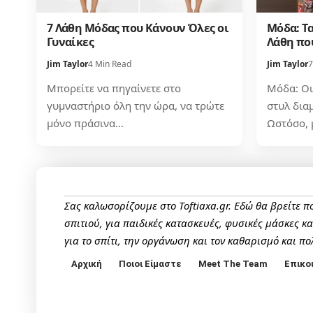
7 Λάθη Μόδας που Κάνουν Όλες οι
Μόδα: Τα
Γυναίκες
Λάθη πο
Jim Taylor
4 Min Read
Jim Taylor
7
Μπορείτε να πηγαίνετε στο
Μόδα: Οι
γυμναστήριο όλη την ώρα, να τρώτε
στυλ δια
μόνο πράσινα…
Ωστόσο, 
Σας καλωσορίζουμε στο Toftiaxa.gr. Εδώ θα βρείτε 
σπιτιού, για παιδικές κατασκευές, φυσικές μάσκες κ
για το σπίτι, την οργάνωση και τον καθαρισμό και πο
Αρχική
Ποιοι Είμαστε
Meet The Team
Επικο