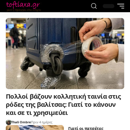
Πολλοί βάζουν κολλητική ταινία στις
ρόδες της βαλίτσας: Γιατί το κάνουν
και σε τι χρησιμεύει
Thali Ombre
Πριν 4 ημέρες
Γιατί οι πετσέτες