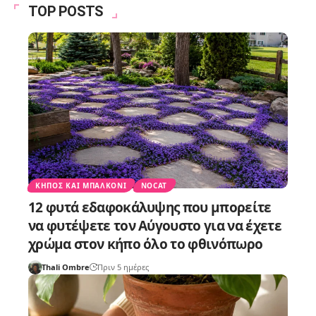
TOP POSTS
ΚΉΠΟΣ ΚΑΙ ΜΠΑΛΚΌΝΙ
NOCAT
12 φυτά εδαφοκάλυψης που μπορείτε
να φυτέψετε τον Αύγουστο για να έχετε
χρώμα στον κήπο όλο το φθινόπωρο
Thali Ombre
Πριν 5 ημέρες