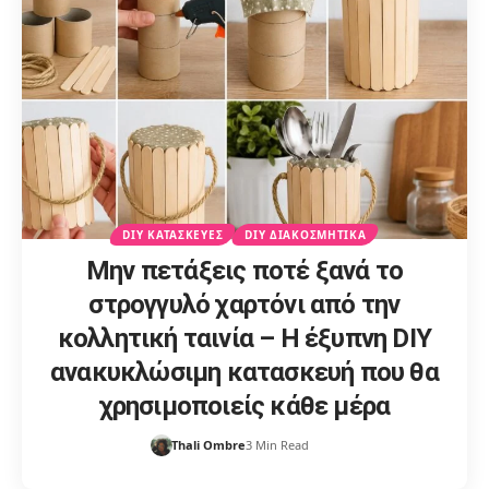
DIY ΚΑΤΑΣΚΕΥΈΣ
DIY ΔΙΑΚΟΣΜΗΤΙΚΆ
Μην πετάξεις ποτέ ξανά το
στρογγυλό χαρτόνι από την
κολλητική ταινία – Η έξυπνη DIY
ανακυκλώσιμη κατασκευή που θα
χρησιμοποιείς κάθε μέρα
Thali Ombre
3 Min Read