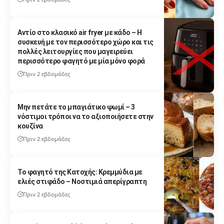
Αντίο στο κλασικό air fryer με κάδο – Η
συσκευή με τον περισσότερο χώρο και τις
πολλές λειτουργίες που μαγειρεύει
περισσότερο φαγητό με μία μόνο φορά
Πριν 2 εβδομάδες
Μην πετάτε το μπαγιάτικο ψωμί – 3
νόστιμοι τρόποι να το αξιοποιήσετε στην
κουζίνα
Πριν 2 εβδομάδες
Το φαγητό της Κατοχής: Κρεμμύδια με
ελιές στιφάδο – Νοστιμιά απερίγραπτη
Πριν 2 εβδομάδες