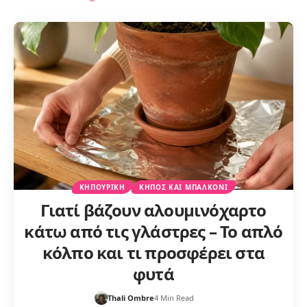
ΚΗΠΟΥΡΙΚΉ
ΚΉΠΟΣ ΚΑΙ ΜΠΑΛΚΌΝΙ
Γιατί βάζουν αλουμινόχαρτο
κάτω από τις γλάστρες – Το απλό
κόλπο και τι προσφέρει στα
φυτά
Thali Ombre
4 Min Read