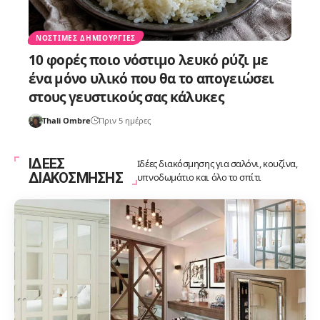
ΝΌΣΤΙΜΕΣ ΔΗΜΙΟΥΡΓΊΕΣ
10 φορές ποιο νόστιμο λευκό ρύζι με
ένα μόνο υλικό που θα το απογειώσει
στους γευστικούς σας κάλυκες
Thali Ombre
Πριν 5 ημέρες
ΙΔΕΕΣ
Ιδέες διακόσμησης για σαλόνι, κουζίνα,
ΔΙΑΚΟΣΜΗΣΗΣ
υπνοδωμάτιο και όλο το σπίτι