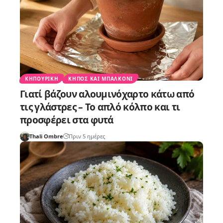
ΚΗΠΟΥΡΙΚΉ
ΚΉΠΟΣ ΚΑΙ ΜΠΑΛΚΌΝΙ
Γιατί βάζουν αλουμινόχαρτο κάτω από
τις γλάστρες – Το απλό κόλπο και τι
προσφέρει στα φυτά
Thali Ombre
Πριν 5 ημέρες