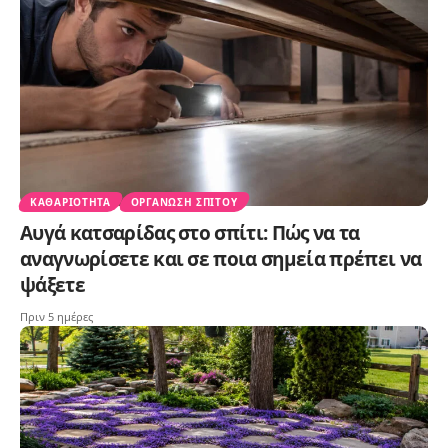
ΚΑΘΑΡΙΌΤΗΤΑ
ΟΡΓΆΝΩΣΗ ΣΠΙΤΟΎ
Αυγά κατσαρίδας στο σπίτι: Πώς να τα
αναγνωρίσετε και σε ποια σημεία πρέπει να
ψάξετε
Πριν 5 ημέρες