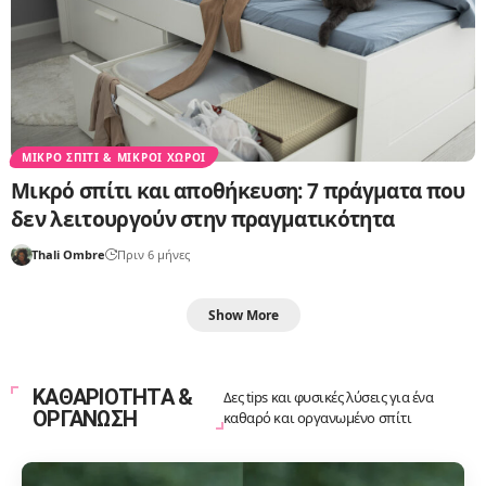
ΜΙΚΡΌ ΣΠΊΤΙ & ΜΙΚΡΟΊ ΧΏΡΟΙ
Μικρό σπίτι και αποθήκευση: 7 πράγματα που
δεν λειτουργούν στην πραγματικότητα
Thali Ombre
Πριν 6 μήνες
Show More
ΚΑΘΑΡΙΟΤΗΤΑ &
Δες tips και φυσικές λύσεις για ένα
ΟΡΓΑΝΩΣΗ
καθαρό και οργανωμένο σπίτι