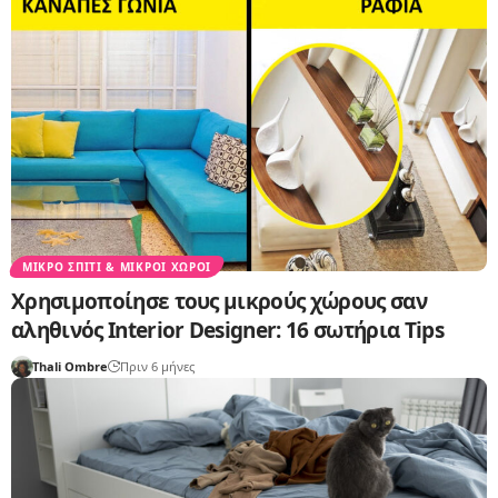
ΜΙΚΡΌ ΣΠΊΤΙ & ΜΙΚΡΟΊ ΧΏΡΟΙ
Χρησιμοποίησε τους μικρούς χώρους σαν
αληθινός Interior Designer: 16 σωτήρια Tips
Thali Ombre
Πριν 6 μήνες