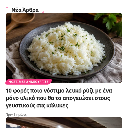
Νέα Άρθρα
ΝΌΣΤΙΜΕΣ ΔΗΜΙΟΥΡΓΊΕΣ
10 φορές ποιο νόστιμο λευκό ρύζι με ένα
μόνο υλικό που θα το απογειώσει στους
γευστικούς σας κάλυκες
Πριν 5 ημέρες