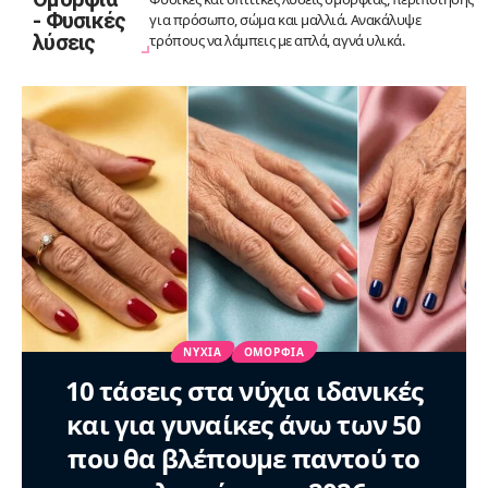
- Φυσικές
για πρόσωπο, σώμα και μαλλιά. Ανακάλυψε
λύσεις
τρόπους να λάμπεις με απλά, αγνά υλικά.
ΝΎΧΙΑ
ΟΜΟΡΦΙΆ
10 τάσεις στα νύχια ιδανικές
και για γυναίκες άνω των 50
που θα βλέπουμε παντού το