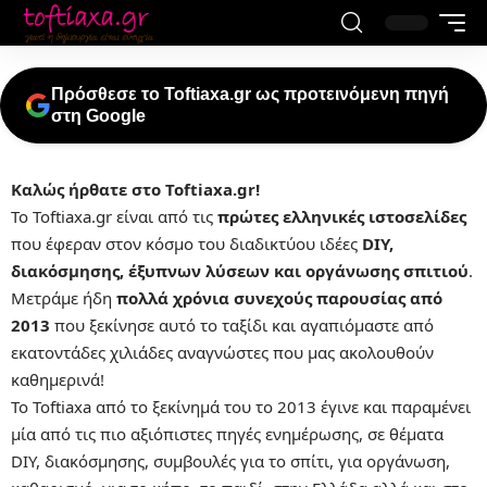
Πρόσθεσε το Toftiaxa.gr ως προτεινόμενη πηγή
στη Google
Καλώς ήρθατε στο Toftiaxa.gr!
Το Toftiaxa.gr είναι από τις
πρώτες ελληνικές ιστοσελίδες
που έφεραν στον κόσμο του διαδικτύου ιδέες
DIY,
διακόσμησης, έξυπνων λύσεων και οργάνωσης σπιτιού
.
Μετράμε ήδη
πολλά χρόνια συνεχούς παρουσίας από
2013
που ξεκίνησε αυτό το ταξίδι και αγαπιόμαστε από
εκατοντάδες χιλιάδες αναγνώστες που μας ακολουθούν
καθημερινά!
Το Toftiaxa από το ξεκίνημά του το 2013 έγινε και παραμένει
μία από τις πιο αξιόπιστες πηγές ενημέρωσης, σε θέματα
DIY, διακόσμησης, συμβουλές για το σπίτι, για οργάνωση,