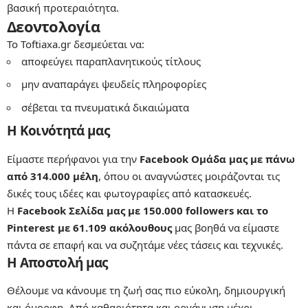
βασική προτεραιότητα.
Δεοντολογία
Το Toftiaxa.gr δεσμεύεται να:
αποφεύγει παραπλανητικούς τίτλους
μην αναπαράγει ψευδείς πληροφορίες
σέβεται τα πνευματικά δικαιώματα
Η Κοινότητά μας
Είμαστε περήφανοι για την
Facebook Ομάδα μας με πάνω
από 314.000 μέλη
, όπου οι αναγνώστες μοιράζονται τις
δικές τους ιδέες και φωτογραφίες από κατασκευές.
Η
Facebook Σελίδα μας με 150.000 followers και το
Pinterest με 61.109 ακόλουθους
μας βοηθά να είμαστε
πάντα σε επαφή και να συζητάμε νέες τάσεις και τεχνικές.
Η Αποστολή μας
Θέλουμε να κάνουμε τη ζωή σας πιο εύκολη, δημιουργική
και όμορφη. Από καθαριότητα και οργάνωση μέχρι