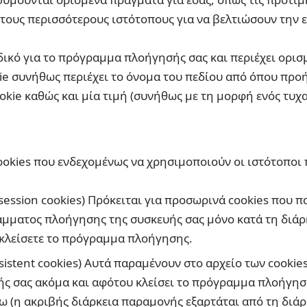
τους περισσότερους ιστότοπους για να βελτιώσουν την 
αδικό για το πρόγραμμα πλοήγησής σας και περιέχει ορι
e συνήθως περιέχει το όνομα του πεδίου από όπου προήλ
ookie καθώς και μία τιμή (συνήθως με τη μορφή ενός τυ
cookies που ενδεχομένως να χρησιμοποιούν οι ιστότοποι
session cookies) Πρόκειται για προσωρινά cookies που 
άμματος πλοήγησης της συσκευής σας μόνο κατά τη διάρ
 κλείσετε το πρόγραμμα πλοήγησης.
sistent cookies) Αυτά παραμένουν στο αρχείο των cooki
ς σας ακόμα και αφότου κλείσει το πρόγραμμα πλοήγηση
ω (η ακριβής διάρκεια παραμονής εξαρτάται από τη διάρκ