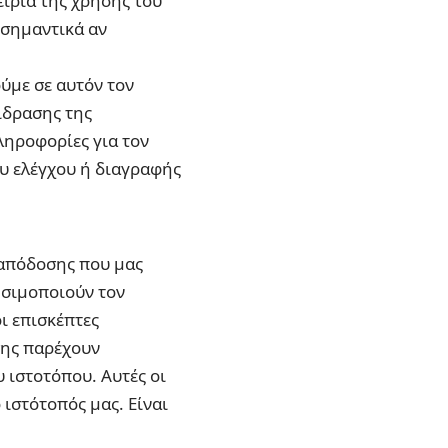
ειρία της χρήσης του
 σημαντικά αν
ύμε σε αυτόν τον
ίδρασης της
ληροφορίες για τον
υ ελέγχου ή διαγραφής
 απόδοσης που μας
ησιμοποιούν τον
ι επισκέπτες
σης παρέχουν
 ιστοτόπου. Αυτές οι
ιστότοπός μας. Είναι