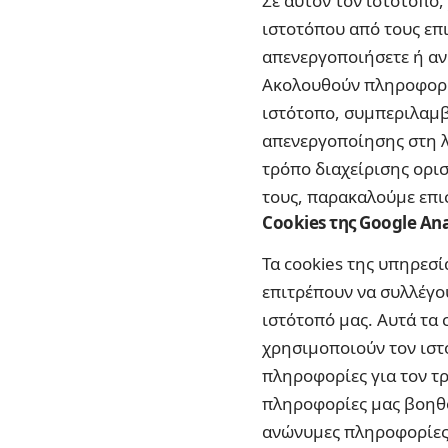
Σε αυτόν τον ιστότοπο,
ιστοτόπου από τους επι
απενεργοποιήσετε ή αν 
Ακολουθούν πληροφορίε
ιστότοπο, συμπεριλαμβ
απενεργοποίησης στη λ
τρόπο διαχείρισης ορι
τους, παρακαλούμε επι
Cookies της Google Ana
Τα cookies της υπηρεσί
επιτρέπουν να συλλέγο
ιστότοπό μας. Αυτά τα 
χρησιμοποιούν τον ιστ
πληροφορίες για τον τ
πληροφορίες μας βοηθού
ανώνυμες πληροφορίες 