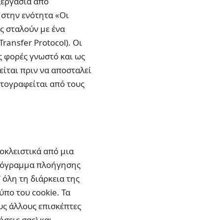
ξεργασία από
 στην ενότητα «Οι
ς σταλούν με ένα
ansfer Protocol). Οι
ς φορές γνωστό και ως
είται πριν να αποσταλεί
τογραφείται από τους
οκλειστικά από μια
πρόγραμμα πλοήγησης
 όλη τη διάρκεια της
ύπο του cookie. Τα
υς άλλους επισκέπτες
σεις σας) και