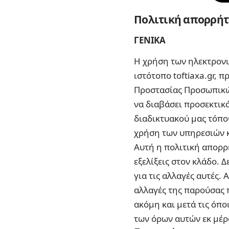
Πολιτική απορρή
ΓΕΝΙΚΑ
Η χρήση των ηλεκτρονι
ιστότοπο toftiaxa.gr,
Προστασίας Προσωπικών
να διαβάσει προσεκτικ
διαδικτυακού μας τόπου
χρήση των υπηρεσιών κ
Αυτή η πολιτική απορρ
εξελίξεις στον κλάδο. 
για τις αλλαγές αυτές.
αλλαγές της παρούσας 
ακόμη και μετά τις όπ
των όρων αυτών εκ μέρ