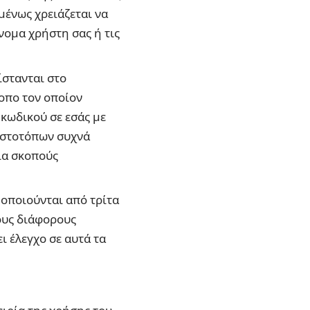
μένως χρειάζεται να
όνομα χρήστη σας ή τις
ίστανται στο
οπο τον οποίον
κωδικού σε εσάς με
ιστοτόπων συχνά
ια σκοπούς
μοποιούνται από τρίτα
τους διάφορους
ι έλεγχο σε αυτά τα