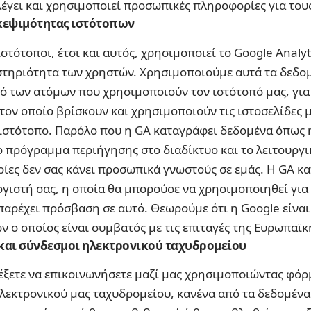
λέγει και χρησιμοποιεί προσωπικές πληροφορίες για του
εψιμότητας ιστότοπων
τότοποι, έτσι και αυτός, χρησιμοποιεί το Google Analyti
τηριότητα των χρηστών. Χρησιμοποιούμε αυτά τα δεδομ
ό των ατόμων που χρησιμοποιούν τον ιστότοπό μας, γι
τον οποίο βρίσκουν και χρησιμοποιούν τις ιστοσελίδες μ
 ιστότοπο. Παρόλο που η GA καταγράφει δεδομένα όπως
ο πρόγραμμα περιήγησης στο διαδίκτυο και το λειτουργι
ρίες δεν σας κάνει προσωπικά γνωστούς σε εμάς. Η GA κ
ογιστή σας, η οποία θα μπορούσε να χρησιμοποιηθεί για
παρέχει πρόσβαση σε αυτό. Θεωρούμε ότι η Google είναι
 ο οποίος είναι συμβατός με τις επιταγές της Ευρωπαϊκ
και σύνδεσμοι ηλεκτρονικού ταχυδρομείου
έξετε να επικοινωνήσετε μαζί μας χρησιμοποιώντας φόρ
λεκτρονικού μας ταχυδρομείου, κανένα από τα δεδομένα