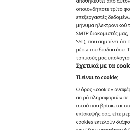
αποθηκευτεί από αυτόν
οποιονδήποτε τρίτο φο
επεξεργαστές δεδομένων
μήνυμα ηλεκτρονικού τ
SMTP διακομιστές μας,
SSL), που σημαίνει ότι
μέσω του διαδικτύου. 
τοπικούς μας υπολογιστ
Σχετικά με τα cook
Τί είναι το cookie;
Ο όρος «cookie» αναφέρ
σειρά πληροφοριών σε 
ιστού που βρίσκεται στ
επίσκεψής σας, είτε με
cookies εκτελούν διάφο
του ίδιου ιστοτόπου ή 