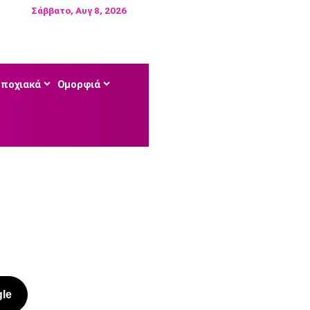
Σάββατο, Αυγ 8, 2026
Εποχιακά
Ομορφιά
le