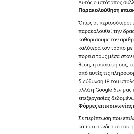
Αυτός ο ιστότοπος συλ
Παρακολούθηση επισκ
Όπως οι περισσότεροι ισ
παρακολουθεί την δρασ
καθορίσουμε τον αριθμ
καλύτερα τον τρόπο με 
πορεία τους μέσα στον
θέση, η συσκευή σας, τ
από αυτές τις πληροφο
διεύθυνση IP του υπολ
αλλά η Google δεν μας 
επεξεργασίας δεδομένων
Φόρμες επικοινωνίας 
Σε περίπτωση που επιλ
κάποιο σύνδεσμο του η