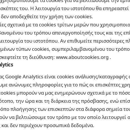
 χρησιμοποιούμε τα cookies για να βελτιώσουμε την εμπ
σκέπτες του. Η λειτουργία του ιστοτόπου θα επηρεαστεί
δεν αποδεχθείτε την χρήση των cookies.
ς σχετικά με τα cookies τρίτων μερών που χρησιμοποιο
ανομένου του τρόπου απενεργοποίησής τους και της επ
ειτουργία του ιστοτόπου. Αν επιθυμείτε περισσότερες π
σμένων τύπων cookies, συμπεριλαμβανομένου του τρόπο
σκεφτείτε τη διεύθυνση:
www.aboutcookies.org
.
lytics
ας Google Analytics είναι cookies ανάλυσης/καταγραφής
υμε ανώνυμες πληροφορίες για το πώς οι επισκέπτες χρ
cookies μπορούν να μας ενημερώνουν σχετικά με το πόσο
ότοπο, την ώρα και τη διάρκεια της πρόσβασης, ενώ επί
ρόπο πλοήγησης των επισκεπτών στα διάφορα σημεία του
ν να βελτιώσουμε τον τρόπο με τον οποίο λειτουργεί ο 
και δεν περιέχουν προσωπικά δεδομένα.