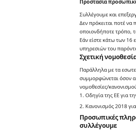
Προστασία προσωπικ
Συλλέγουμε και επεξερ
Δεν πρόκειται ποτέ να
οποιονδήποτε τρόπο, τ
Εάν είστε κάτω των 16 
υπηρεσιών του παρόντο
Σχετική νομοθεσί
Παράλληλα με τα εσωτερ
συμμορφώνεται όσον α
νομοθεσίες/κανονισμο
Οδηγία της ΕΕ για τ
Κανονισμός 2018 για
Προσωπικές πληροφ
συλλέγουμε