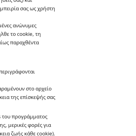
εμπειρία σας ως χρήστη
σμένες ανώνυμες
θε το cookie, τη
χαίως παραχθέντα
 περιγράφονται
παραμένουν στο αρχείο
κεια της επίσκεψής σας
es του προγράμματος
ς, μερικές φορές για
εια ζωής κάθε cookie).