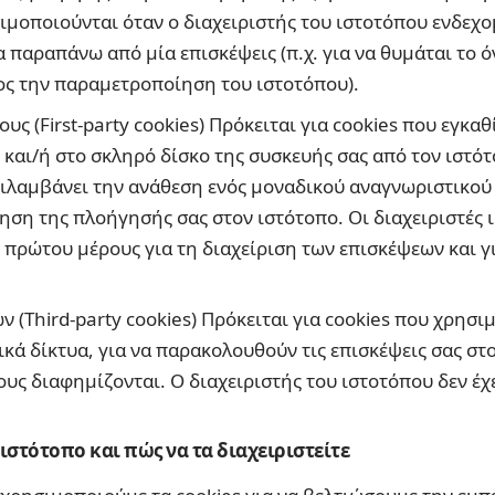
ιμοποιούνται όταν ο διαχειριστής του ιστοτόπου ενδεχο
ια παραπάνω από μία επισκέψεις (π.χ. για να θυμάται το 
ος την παραμετροποίηση του ιστοτόπου).
υς (First-party cookies) Πρόκειται για cookies που εγκαθ
αι/ή στο σκληρό δίσκο της συσκευής σας από τον ιστότ
ριλαμβάνει την ανάθεση ενός μοναδικού αναγνωριστικού 
ση της πλοήγησής σας στον ιστότοπο. Οι διαχειριστές 
 πρώτου μέρους για τη διαχείριση των επισκέψεων και γ
ν (Third-party cookies) Πρόκειται για cookies που χρησι
ικά δίκτυα, για να παρακολουθούν τις επισκέψεις σας σ
υς διαφημίζονται. Ο διαχειριστής του ιστοτόπου δεν έχε
 ιστότοπο και πώς να τα διαχειριστείτε