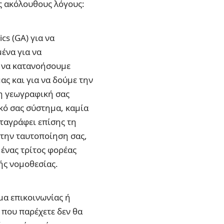
ς ακόλουθους λόγους:
cs (GA) για να
ένα για να
α να κατανοήσουμε
ας και για να δούμε την
 η γεωγραφική σας
κό σας σύστημα, καμία
αταγράφει επίσης τη
 την ταυτοποίηση σας,
 ένας τρίτος φορέας
ής νομοθεσίας.
μα επικοινωνίας ή
 που παρέχετε δεν θα