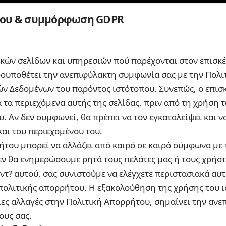
του & συμμόρφωση GDPR
κών σελίδων και υπηρεσιών πού παρέχονται στον επισκ
 προϋποθέτει την ανεπιφύλακτη συμφωνία σας με την Πολ
 Δεδομένων του παρόντος ιστότοπου. Συνεπώς, ο επισ
ά τα περιεχόμενα αυτής της σελίδας, πριν από τη χρήση
. Αν δεν συμφωνεί, θα πρέπει να τον εγκαταλείψει και 
αι του περιεχομένου του.
ήτου μπορεί να αλλάζει από καιρό σε καιρό σύμφωνα με 
Δεν θα ενημερώσουμε ρητά τους πελάτες μας ή τους χρήσ
 Αντ? αυτού, σας συνιστούμε να ελέγχετε περιστασιακά αυτ
πολιτικής απορρήτου. Η εξακολούθηση της χρήσης του ισ
οιες αλλαγές στην Πολιτική Απορρήτου, σημαίνει την αν
ους σας.