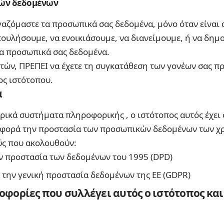
ών δεδομένων
γαζόμαστε τα προσωπικά σας δεδομένα, μόνο όταν είναι
 πουλήσουμε, να ενοικιάσουμε, να διανείμουμε, ή να δη
α προσωπικά σας δεδομένα.
ετών, ΠΡΕΠΕΙ να έχετε τη συγκατάθεση των γονέων σας π
ς ιστότοπου.
α
ικά συστήματα πληροφορικής , ο ιστότοπος αυτός έχει σ
φορά την προστασία των προσωπικών δεδομένων των χρη
ύς που ακολουθούν:
ην προστασία των δεδομένων του 1995 (DPD)
 την γενική προστασία δεδομένων της ΕΕ (GDPR)
ορίες που συλλέγει αυτός ο ιστότοπος και γ