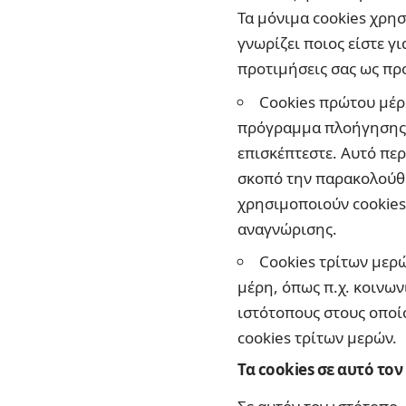
Τα μόνιμα cookies χρησ
γνωρίζει ποιος είστε γ
προτιμήσεις σας ως πρ
Cookies πρώτου μέρο
πρόγραμμα πλοήγησης κ
επισκέπτεστε. Αυτό πε
σκοπό την παρακολούθη
χρησιμοποιούν cookies
αναγνώρισης.
Cookies τρίτων μερώ
μέρη, όπως π.χ. κοινων
ιστότοπους στους οποίο
cookies τρίτων μερών.
Τα cookies σε αυτό τον