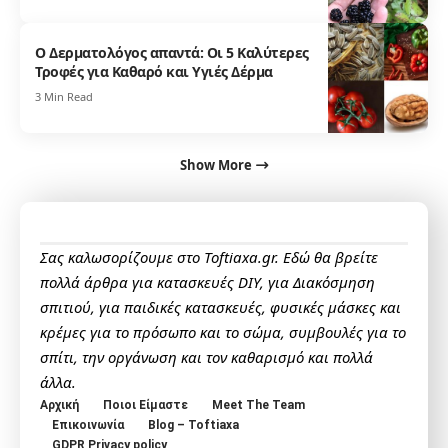
Ο Δερματολόγος απαντά: Οι 5 Καλύτερες
Τροφές για Καθαρό και Υγιές Δέρμα
3 Min Read
Show More
Σας καλωσορίζουμε στο Toftiaxa.gr. Εδώ θα βρείτε
πολλά άρθρα για κατασκευές DIY, για Διακόσμηση
σπιτιού, για παιδικές κατασκευές, φυσικές μάσκες και
κρέμες για το πρόσωπο και το σώμα, συμβουλές για το
σπίτι, την οργάνωση και τον καθαρισμό και πολλά
άλλα.
Αρχική
Ποιοι Είμαστε
Meet The Team
Επικοινωνία
Blog – Toftiaxa
GDPR Privacy policy