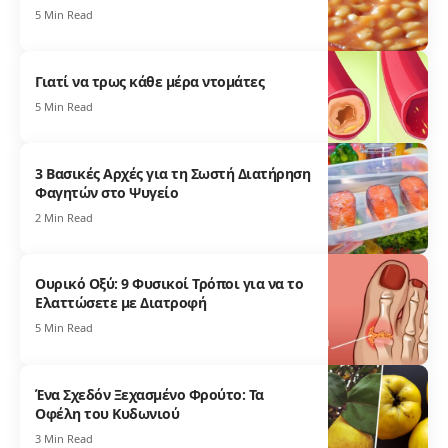
5 Min Read
Γιατί να τρως κάθε μέρα ντομάτες
5 Min Read
3 Βασικές Αρχές για τη Σωστή Διατήρηση
Φαγητών στο Ψυγείο
2 Min Read
Ουρικό Οξύ: 9 Φυσικοί Τρόποι για να το
Ελαττώσετε με Διατροφή
5 Min Read
Ένα Σχεδόν Ξεχασμένο Φρούτο: Τα
Οφέλη του Κυδωνιού
3 Min Read