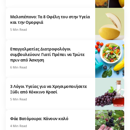
Μελοπέπονο: Τα 8 Οφέλη του στην Υγεία
και την Ομορφιά
5 Min Read
Επαγγελματίες Διατροφολόγοι
συμβουλεύουν: Γιατί Πρέπει να Τρώτε
πριν από Άσκηση
6 Min Read
3 Λόγοι Υγείας για να Χρησιμοποιήσετε
Ξύδι από Κόκκινο Κρασί
5 Min Read
Φάε Βατόμουρα: Κάνουν καλό
4 Min Read