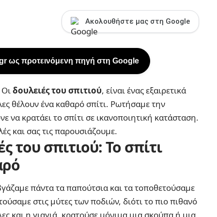
Ακολουθήστε μας στη Google
.gr ως προτεινόμενη πηγή στη Google
:
Οι
δουλειές του σπιτιού
, είναι ένας εξαιρετικά
λες θέλουν ένα καθαρό σπίτι. Ρωτήσαμε την
ε να κρατάει το σπίτι σε ικανοποιητική κατάσταση.
ές και σας τις παρουσιάζουμε.
ς του σπιτιού: Το σπίτι
αρό
 βγάζαμε πάντα τα παπούτσια και τα τοποθετούσαμε
ούσαμε στις μύτες των ποδιών, διότι το πιο πιθανό
ες και η γιαγιά, κρατούσε μόνιμα μια σκούπα ή μια