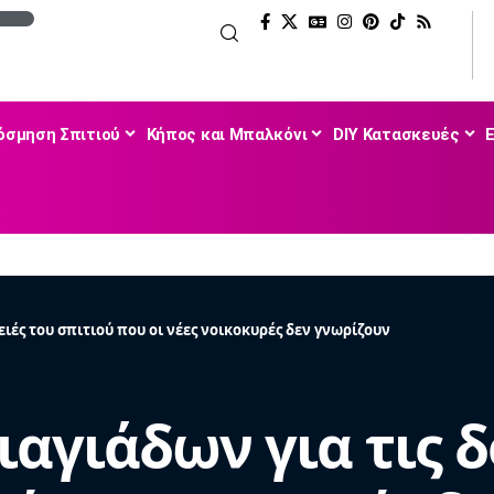
όσμηση Σπιτιού
Κήπος και Μπαλκόνι
DIY Κατασκευές
ειές του σπιτιού που οι νέες νοικοκυρές δεν γνωρίζουν
ιαγιάδων για τις 