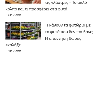
τις γλάστρες – Το απλό
κόλπο και τι προσφέρει στα φυτά
5.6k views
Τι κάνουν τα φυτώρια με
τα φυτά που δεν πουλάνε;
Η απάντηση θα σας
εκπλήξει
5.1k views