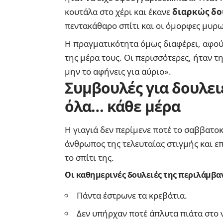
κουτάλα στο χέρι και έκανε
διαρκώς δο
πεντακάθαρο σπίτι και οι όμορφες μυρω
Η πραγματικότητα όμως διαφέρει, αφού 
της μέρα τους. Οι περισσότερες, ήταν τ
μην το αφήνεις για αύριο».
Συμβουλές για δουλει
όλα… κάθε μέρα
Η γιαγιά δεν περίμενε ποτέ το σαββατο
άνθρωπος της τελευταίας στιγμής και ε
το σπίτι της.
Οι καθημερινές δουλειές της περιλάμβα
Πάντα έστρωνε τα κρεβάτια.
Δεν υπήρχαν ποτέ άπλυτα πιάτα στο 