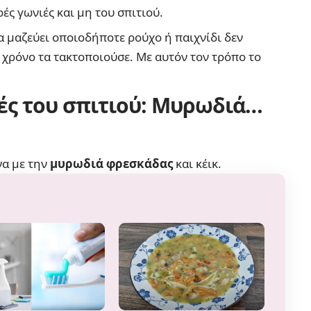
ρές γωνιές και μη του σπιτιού.
να μαζεύει οποιοδήποτε ρούχο ή παιχνίδι δεν
 χρόνο τα τακτοποιούσε. Με αυτόν τον τρόπο το
ές του σπιτιού:
Μυρωδιά…
να με την
μυρωδιά φρεσκάδας
και κέικ.