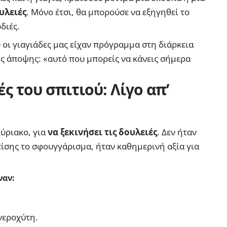
υλειές
. Μόνο έτσι, θα μπορούσε να εξηγηθεί το
διές.
οι γιαγιάδες μας είχαν πρόγραμμα στη διάρκεια
ης άποψης: «αυτό που μπορείς να κάνεις σήμερα
ές του σπιτιού:
Λίγο απ’
κύριακο, για
να ξεκινήσει τις δουλειές
. Δεν ήταν
πίσης το σφουγγάρισμα, ήταν καθημερινή αξία για
ναν:
νεροχύτη.