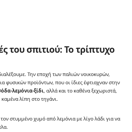
ές του σπιτιού:
Το τρίπτυχο
διαλέξουμε. Την εποχή των παλιών νοικοκυρών,
ια φυσικών προϊόντων, που οι ίδιες έφτιαχναν στην
όδα-λεμόνια-ξίδι
, αλλά και το καθένα ξεχωριστά,
 καμένα λίπη στο τηγάνι.