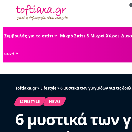
Συμβουλές για το σπίτι
Μικρό Σπίτι & Μικροί Χώροι
Διακ
συν+
Toftiaxa.gr
>
Lifestyle
>
6 μυστικά των γιαγιάδων για τις δουλ
LIFESTYLE
NEWS
6 μυστικά των γ