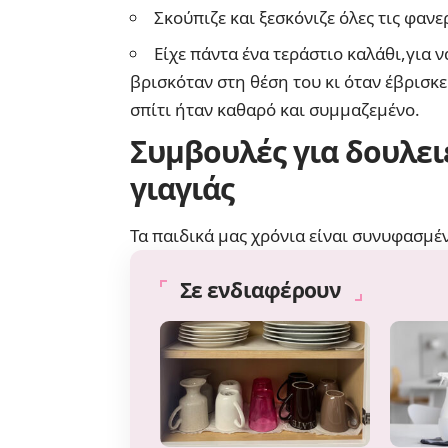
Σκούπιζε και ξεσκόνιζε όλες τις φανε
Είχε πάντα ένα τεράστιο καλάθι,για 
βρισκόταν στη θέση του κι όταν έβρισκε
σπίτι ήταν καθαρό και συμμαζεμένο.
Συμβουλές για δουλει
γιαγιάς
Τα παιδικά μας χρόνια είναι συνυφασμέ
Σε ενδιαφέρουν