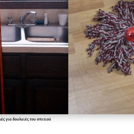
ές για δουλειές του σπιτιού