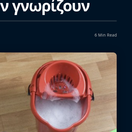
εν γνωρίζουν
6 Min Read