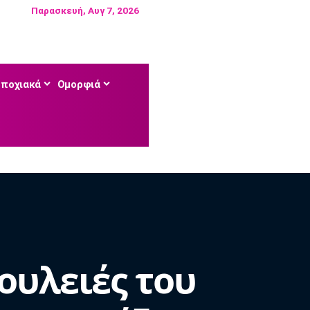
Παρασκευή, Αυγ 7, 2026
Εποχιακά
Ομορφιά
δουλειές του