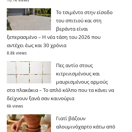
Το τσιμέντο στην είσοδο
του σπιτιού και στη
βεράντα είναι
ξεπερασμένο – Η νέα τάση του 2026 που
αντέχει έως και 30 χρόνια
8.8k views
Πες αντίο στους
κιτρινισμένους και
μαυρισμένους αρμούς
στα πλακάκια – Το απλό κόλπο που τα κάνει να
δείχνουν ξανά σαν καινούρια
6k views
Γιατί βάζουν
αλουμινόχαρτο κάτω από