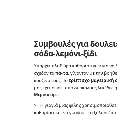
Συμβουλές για δουλει
σόδα-λεμόνι-ξίδι
Υπάρχει πληθώρα καθαριστικών για να 
σχεδόν τα πάντα, γίνονταν με την βοήθε
κουζίνα τους. Το
τρίπτυχο μαγειρική σ
μας έχει σώσει από δύσκολους λεκέδες ή
Μερικά tips: