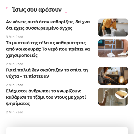
Ίσως σου αρέσουν
Αν κάνεις αυτό όταν καθαρίζεις, δείχνει
ότι έχεις συσσωρευμένο άγχος
3 Min Read
Το μυστικό της τέλειας καθαριότητας
από νοικοκυρές: Το νερό που πρέπει να
χρησιμοποιείς
2 Min Read
Γιατί παλιά δεν σκούπιζαν το σπίτι τη
νύχτα – τι πίστευαν
2 Min Read
Ελάχιστοι άνθρωποι το γνωρίζουν:
καθάρισε το τζάμι του ντους με χαρτί
ψησίματος
2 Min Read