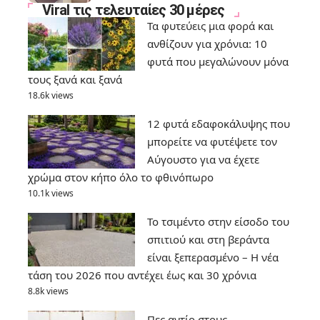
Viral τις τελευταίες 30 μέρες
Τα φυτεύεις μια φορά και
ανθίζουν για χρόνια: 10
φυτά που μεγαλώνουν μόνα
τους ξανά και ξανά
18.6k views
12 φυτά εδαφοκάλυψης που
μπορείτε να φυτέψετε τον
Αύγουστο για να έχετε
χρώμα στον κήπο όλο το φθινόπωρο
10.1k views
Το τσιμέντο στην είσοδο του
σπιτιού και στη βεράντα
είναι ξεπερασμένο – Η νέα
τάση του 2026 που αντέχει έως και 30 χρόνια
8.8k views
Πες αντίο στους