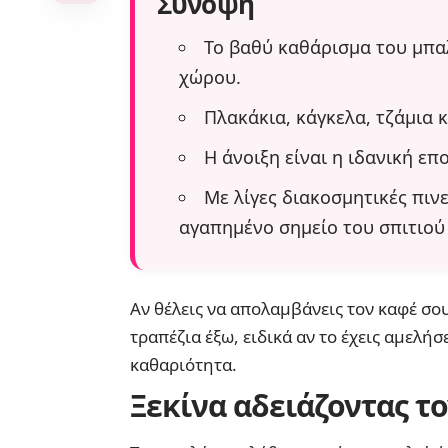
Σύνοψη
Το βαθύ καθάρισμα του μπαλ
χώρου.
Πλακάκια, κάγκελα, τζάμια 
Η άνοιξη είναι η ιδανική επ
Με λίγες διακοσμητικές πιν
αγαπημένο σημείο του σπιτιού 
Αν θέλεις να απολαμβάνεις τον καφέ σου
τραπέζια έξω, ειδικά αν το έχεις αμελήσε
καθαριότητα.
Ξεκίνα αδειάζοντας τ