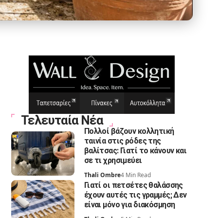
Τελευταία Νέα
Πολλοί βάζουν κολλητική
ταινία στις ρόδες της
βαλίτσας: Γιατί το κάνουν και
σε τι χρησιμεύει
Thali Ombre
4 Min Read
Γιατί οι πετσέτες θαλάσσης
έχουν αυτές τις γραμμές; Δεν
είναι μόνο για διακόσμηση