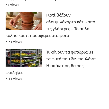
6k views
Γιατί βάζουν
αλουμινόχαρτο κάτω από
τις γλάστρες – Το απλό
κόλπο και τι προσφέρει στα φυτά
5.6k views
Τι κάνουν τα φυτώρια με
τα φυτά που δεν πουλάνε;
Η απάντηση θα σας
εκπλήξει
5.1k views