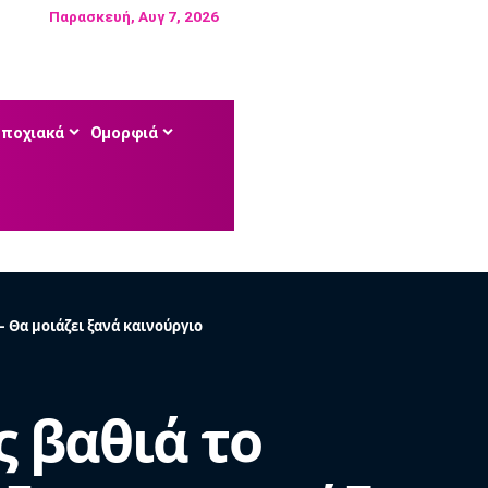
Παρασκευή, Αυγ 7, 2026
Εποχιακά
Ομορφιά
– Θα μοιάζει ξανά καινούργιο
ς βαθιά το