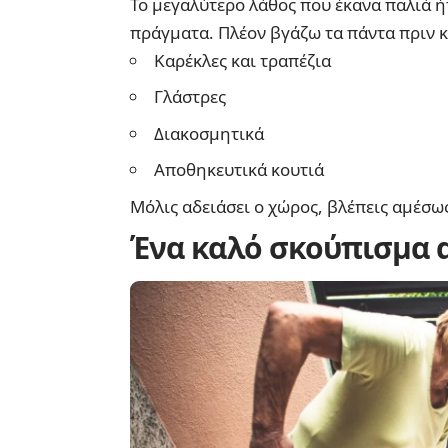
Το μεγαλύτερο λάθος που έκανα παλιά 
πράγματα. Πλέον βγάζω τα πάντα πριν κ
Καρέκλες και τραπέζια
Γλάστρες
Διακοσμητικά
Αποθηκευτικά κουτιά
Μόλις αδειάσει ο χώρος, βλέπεις αμέσω
Ένα καλό σκούπισμα α