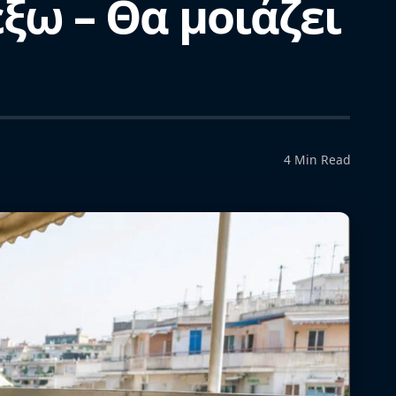
ξω – Θα μοιάζει
4 Min Read