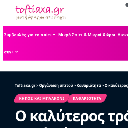
Συμβουλές για το σπίτι
Μικρό Σπίτι & Μικροί Χώροι
Διακ
συν+
Toftiaxa.gr
>
Οργάνωση σπιτού
>
Καθαριότητα
>
Ο καλύτερος
ΚΉΠΟΣ ΚΑΙ ΜΠΑΛΚΌΝΙ
ΚΑΘΑΡΙΌΤΗΤΑ
Ο καλύτερος τρ