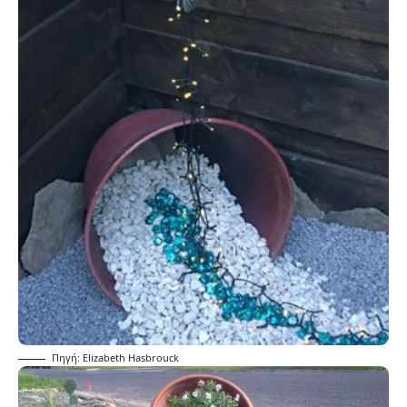
Πηγή: Elizabeth Hasbrouck