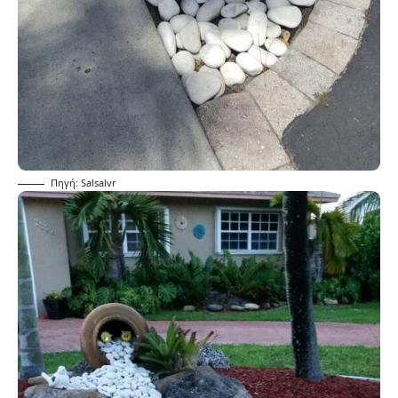
Πηγή: Salsalvr