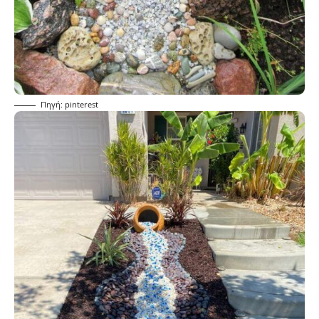
Πηγή: pinterest