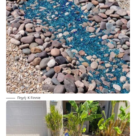
Πηγή: K Finnie