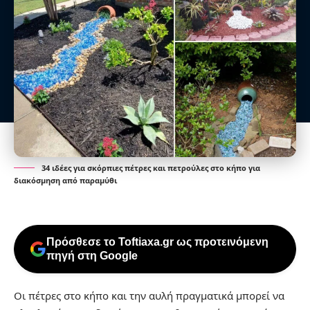
34 ιδέες για σκόρπιες πέτρες και πετρούλες στο κήπο για
διακόσμηση από παραμύθι
Πρόσθεσε το Toftiaxa.gr ως προτεινόμενη
πηγή στη Google
Οι πέτρες στο κήπο και την αυλή πραγματικά μπορεί να