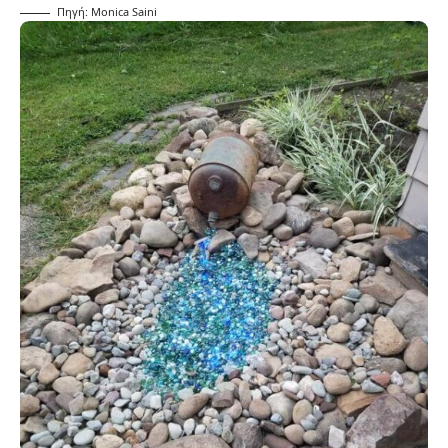
Πηγή: Monica Saini