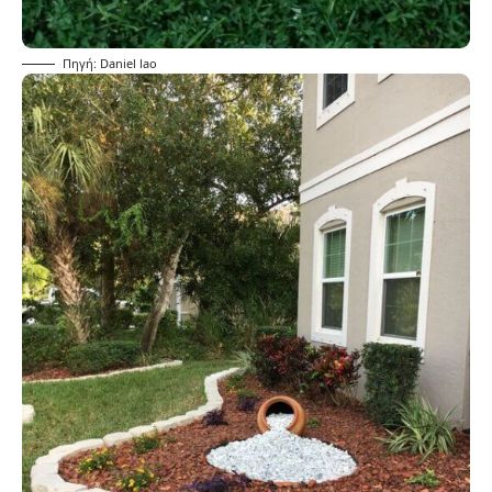
Πηγή: Daniel lao