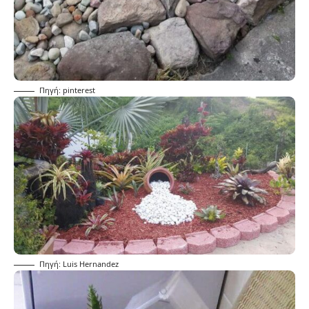
Πηγή: pinterest
Πηγή: Luis Hernandez