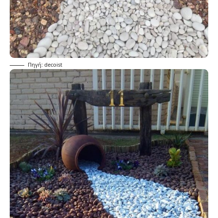
Πηγή: decoist