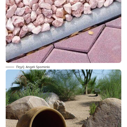
Πηγή: Angeli Spominki