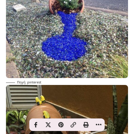
Πηγή: pinterest