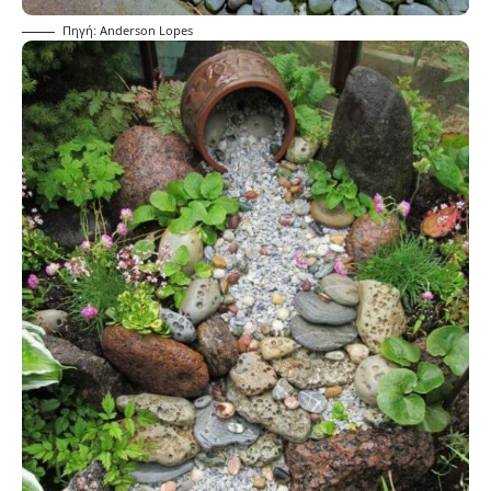
Πηγή: Anderson Lopes