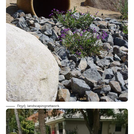
Πηγή: landscapingnetwork.