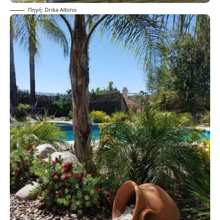
Πηγή: Drika Albino