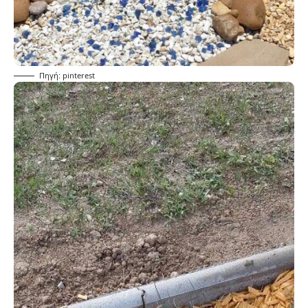
Πηγή: pinterest