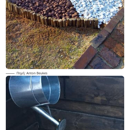
Πηγή: Anton Beukes