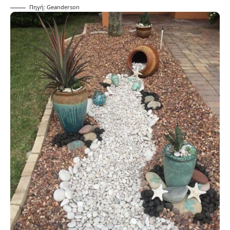
Πηγή: Geanderson