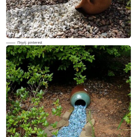
Πηγή: pinterest