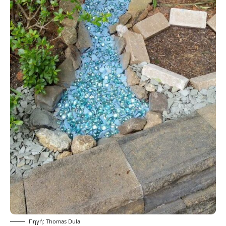
Πηγή: Thomas Dula