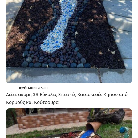
Πηγή: Monica Saini
Δείτε ακόμη
33 Εύκολες Σπιτικές Κατασκευές Κήπου από
Κορμούς και Κούτσουρα