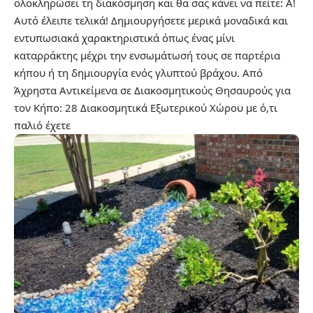
ολοκληρώσει τη διακόσμηση και θα σας κάνει να πείτε: Α!
Αυτό έλειπε τελικά! Δημιουργήσετε μερικά μοναδικά και
εντυπωσιακά χαρακτηριστικά όπως ένας μίνι
καταρράκτης μέχρι την ενσωμάτωσή τους σε παρτέρια
κήπου ή τη δημιουργία ενός γλυπτού βράχου.
Από
Άχρηστα Αντικείμενα σε Διακοσμητικούς Θησαυρούς για
τον Κήπο: 28 Διακοσμητικά Εξωτερικού Χώρου με ό,τι
παλιό έχετε