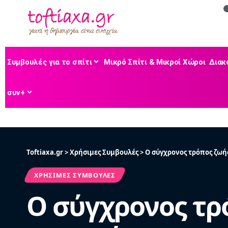
Συμβουλές για το σπίτι
Μικρό Σπίτι & Μικροί Χώροι
Διακ
συν+
Toftiaxa.gr
>
Χρήσιμες Συμβουλές
>
Ο σύγχρονος τρόπος ζωής 
ΧΡΉΣΙΜΕΣ ΣΥΜΒΟΥΛΈΣ
Ο σύγχρονος τρ