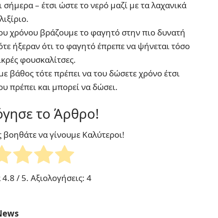
 σήμερα – έτσι ώστε το νερό μαζί με τα λαχανικά
λιξίριο.
του χρόνου βράζουμε το φαγητό στην πιο δυνατή
τε ήξεραν ότι το φαγητό έπρεπε να ψήνεται τόσο
ικρές φουσκαλίτσες.
 με βάθος τότε πρέπει να του δώσετε χρόνο έτσι
ου πρέπει και μπορεί να δώσει.
γησε το Άρθρο!
ς βοηθάτε να γίνουμε Καλύτεροι!
α
4.8
/ 5. Αξιολογήσεις:
4
News