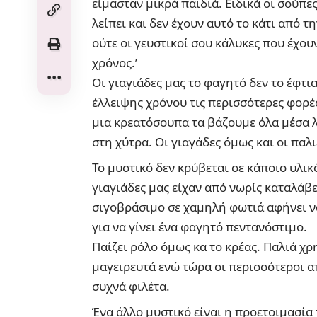
είμασταν μικρά παιδιά. Ειδικά οι σούπες
λείπει και δεν έχουν αυτό το κάτι από τ
ούτε οι γευστικοί σου κάλυκες που έχουν
χρόνος.’
Οι γιαγιάδες μας το φαγητό δεν το έφτ
έλλειψης χρόνου τις περισσότερες φορές
μια κρεατόσουπα τα βάζουμε όλα μέσα λ
στη χύτρα. Οι γιαγάδες όμως και οι παλι
Το μυστικό δεν κρύβεται σε κάποιο υλικ
γιαγιάδες μας είχαν από νωρίς καταλάβε
σιγοβράσιμο σε χαμηλή φωτιά αφήνει να
για να γίνει ένα φαγητό πεντανόστιμο.
Παίζει ρόλο όμως κα το κρέας. Παλιά χ
μαγειρευτά ενώ τώρα οι περισσότεροι α
συχνά φιλέτα.
Ένα άλλο μυστικό είναι η προετοιμασία