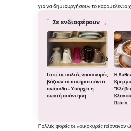
για να δημιουργήσουν το καραμελένιο 
Σε ενδιαφέρουν
Γιατί οι παλιές νοικοκυρές
Η Αυθε
βάζουν τα ποτήρια πάντα
Κρεμμυ
ανάποδα – Υπάρχει η
“Κλέβει
σωστή απάντηση
Κλασικ
Πιάτο
Πολλές φορές οι νοικοκυρές πέρναγαν ώρ