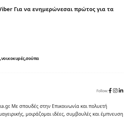
Viber
Για να ενημερώνεσαι πρώτος για τα
νοικοκυρές
σούπα
Follow:
a.gr. Με σπουδές στην Επικοινωνία και πολυετή
 μαγειρικής, μοιράζομαι ιδέες, συμβουλές και έμπνευση