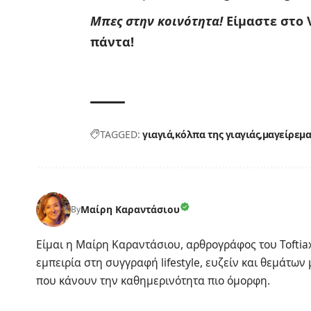
Μπες στην κοινότητα!
Είμαστε στο 
πάντα!
TAGGED:
γιαγιά
κόλπα της γιαγιάς
μαγείρεμα
Μαίρη Καραντάσιου
By
Είμαι η Μαίρη Καραντάσιου, αρθρογράφος του Toftiax
εμπειρία στη συγγραφή lifestyle, ευζείν και θεμάτων
που κάνουν την καθημερινότητα πιο όμορφη.