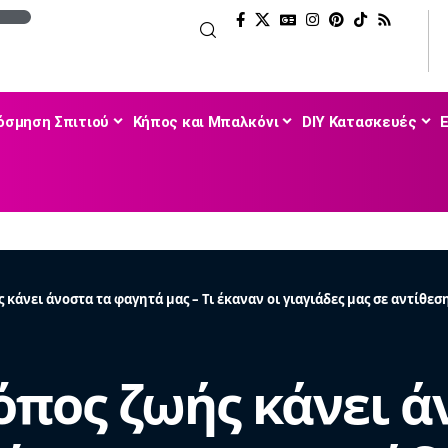
όσμηση Σπιτιού
Κήπος και Μπαλκόνι
DIY Κατασκευές
κάνει άνοστα τα φαγητά μας – Τι έκαναν οι γιαγιάδες μας σε αντίθεσ
όπος ζωής κάνει ά