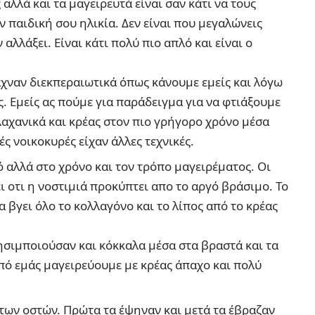
 αλλά και τα μαγειρευτά είναι σαν κάτι να τους
ην παιδική σου ηλικία. Δεν είναι που μεγαλώνεις
 αλλάξει. Είναι κάτι πολύ πιο απλό και είναι ο
ιαχναν διεκπεραιωτικά όπως κάνουμε εμείς και λόγω
. Εμείς ας πούμε για παράδειγμα για να φτιάξουμε
αχανικά και κρέας στον πιο γρήγορο χρόνο μέσα
ές νοικοκυρές είχαν άλλες τεχνικές.
ό αλλά στο χρόνο και τον τρόπο μαγειρέματος. Οι
ι οτι η νοστιμιά προκύπτει απο το αργό βράσιμο. Το
 βγει όλο το κολλαγόνο και το λίπος από το κρέας
ρησιμποιούσαν και κόκκαλα μέσα στα βραστά και τα
πό εμάς μαγειρεύουμε με κρέας άπαχο και πολύ
 των οστών. Πρώτα τα έψηναν και μετά τα έβραζαν