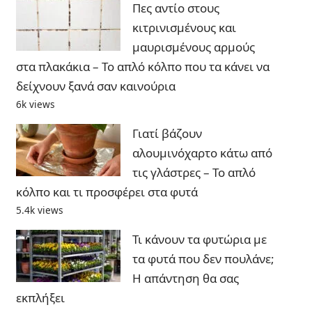
Πες αντίο στους
κιτρινισμένους και
μαυρισμένους αρμούς
στα πλακάκια – Το απλό κόλπο που τα κάνει να
δείχνουν ξανά σαν καινούρια
6k views
Γιατί βάζουν
αλουμινόχαρτο κάτω από
τις γλάστρες – Το απλό
κόλπο και τι προσφέρει στα φυτά
5.4k views
Τι κάνουν τα φυτώρια με
τα φυτά που δεν πουλάνε;
Η απάντηση θα σας
εκπλήξει