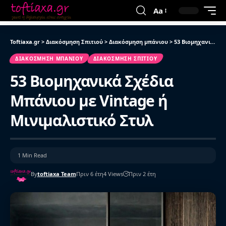
Aa
Toftiaxa.gr
>
Διακόσμηση Σπιτιού
>
Διακόσμηση μπάνιου
>
53 Βιομηχανικά Σχέδια Μπάνιου με Vintage ή Μινιμαλιστικό Στυλ
ΔΙΑΚΌΣΜΗΣΗ ΜΠΆΝΙΟΥ
ΔΙΑΚΌΣΜΗΣΗ ΣΠΙΤΙΟΎ
53 Βιομηχανικά Σχέδια
Μπάνιου με Vintage ή
Μινιμαλιστικό Στυλ
1 Min Read
By
toftiaxa Team
Πριν 6 έτη
4 Views
Πριν 2 έτη