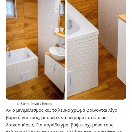
© Barna David / Pexels
Αν ο μινιμαλισμός και το λευκό χρώμα φαίνονται λίγο
βαρετά για εσάς, μπορείτε να πειραματιστείτε με
διακοσμήσεις. Για παράδειγμα, βάψτε όχι μόνο τους
τοίχους αλλά και την οροφή. Αλλά το πάτωμα πρέπει να