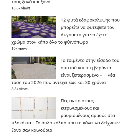
τους ξανά και ξανά
18.6k views
12 φυτά εδαφοκάλυψης που
μπορείτε να φυτέψετε τον
Αύγουστο για να έχετε
χρώμα στον κήπο όλο το φθινόπωρο
10k views
Το τσιμέντο στην είσοδο του
σπιτιού και στη βεράντα
είναι ξεπερασμένο – Η νέα
τάση του 2026 που αντέχει έως και 30 χρόνια
8.8k views
Πες αντίο στους
κιτρινισμένους και
μαυρισμένους αρμούς στα
πλακάκια – Το απλό κόλπο που τα κάνει να δείχνουν
ξανά σαν καινούρια