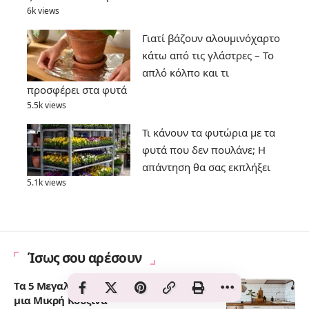
6k views
Γιατί βάζουν αλουμινόχαρτο
κάτω από τις γλάστρες – Το
απλό κόλπο και τι
προσφέρει στα φυτά
5.5k views
Τι κάνουν τα φυτώρια με τα
φυτά που δεν πουλάνε; Η
απάντηση θα σας εκπλήξει
5.1k views
Ίσως σου αρέσουν
Τα 5 Μεγαλύτερα Λάθη Διακόσμησης για
μια Μικρή Κουζίνα