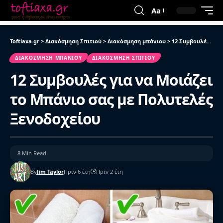
Aa
Toftiaxa.gr
>
Διακόσμηση Σπιτιού
>
Διακόσμηση μπάνιου
>
12 Συμβουλές για να Μοιάζει το Μπάνιο σας με Πολυτελές Ξενοδοχείου
ΔΙΑΚΌΣΜΗΣΗ ΜΠΆΝΙΟΥ
ΔΙΑΚΌΣΜΗΣΗ ΣΠΙΤΙΟΎ
12 Συμβουλές για να Μοιάζει
το Μπάνιο σας με Πολυτελές
Ξενοδοχείου
8 Min Read
By
Jim Taylor
Πριν 6 έτη
Πριν 2 έτη