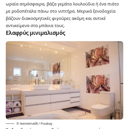
ωραία ατμόσφαιρα, βάζα γεμάτα λουλούδια ή ένα πιάτο
με ροδοπέταλα πάνω στο νιπτήρα. Μερικά ξενοδοχεία
βάζουν διακοσμητικές φιγούρες ακόμη και αντικέ
αντικείμενα στα μπάνια τους.
Ελαφρύς μινιμαλισμός
© leemelina08 / Pixabay