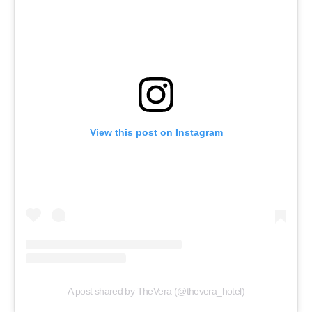
View this post on Instagram
A post shared by TheVera (@thevera_hotel)