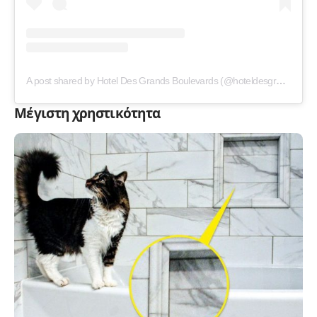
A post shared by Hotel Des Grands Boulevards (@hoteldesgrandsboulevards)
Μέγιστη χρηστικότητα