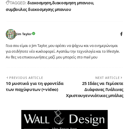
TAGGED:
διακοσμηση
διακοσμηση μπανιου
συμβουλες διακοσμησης μπανιου
Jim Taylor
Γεια σου είμαι ο Jim Taylor, μου αρέσει να ψάχνω και να ενημερώνομαι
για οτιδήποτε νέο κυκλοφορεί. Αγαπάω την τεχνολογία και το lifestyle.
Αν θες να επικοινωνήσεις μαζί μου μπορείς στο mail μου
PREVIOUS ARTICLE
NEXT ARTICLE
10 μυστικά για τη φροντίδα
25 Ιδέες να Γεμίσετε
των παχύφυτων (+video)
Διάφανες Γυάλινες
Χριστουγεννιάτικες μπάλες