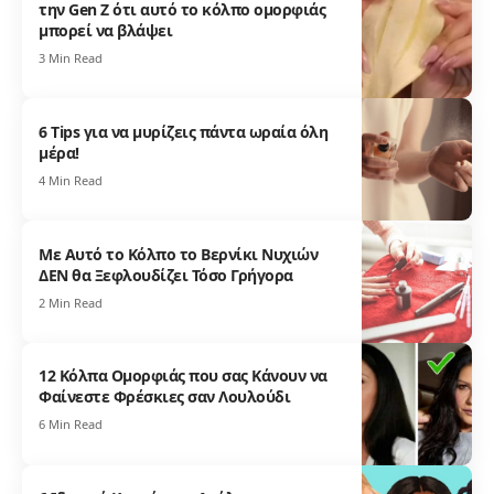
την Gen Z ότι αυτό το κόλπο ομορφιάς
μπορεί να βλάψει
3 Min Read
6 Tips για να μυρίζεις πάντα ωραία όλη
μέρα!
4 Min Read
Με Αυτό το Κόλπο το Βερνίκι Νυχιών
ΔΕΝ θα Ξεφλουδίζει Τόσο Γρήγορα
2 Min Read
12 Κόλπα Ομορφιάς που σας Κάνουν να
Φαίνεστε Φρέσκιες σαν Λουλούδι
6 Min Read