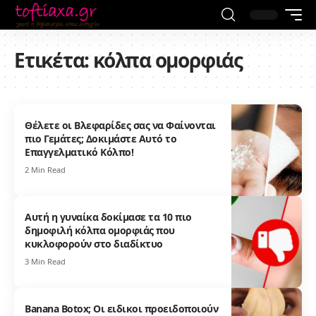
Ετικέτα:
κόλπα ομορφιάς
Θέλετε οι Βλεφαρίδες σας να Φαίνονται
πιο Γεμάτες; Δοκιμάστε Αυτό το
Επαγγελματικό Κόλπο!
2 Min Read
Αυτή η γυναίκα δοκίμασε τα 10 πιο
δημοφιλή κόλπα ομορφιάς που
κυκλοφορούν στο διαδίκτυο
3 Min Read
Banana Botox; Οι ειδικοι προειδοποιούν