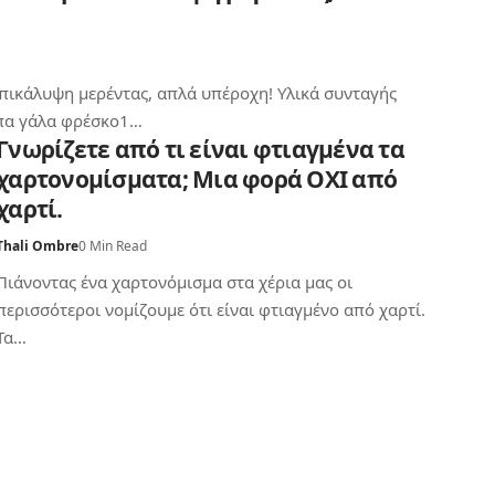
πικάλυψη μερέντας, απλά υπέροχη! Υλικά συνταγής
πα γάλα φρέσκο1…
Γνωρίζετε από τι είναι φτιαγμένα τα
χαρτονομίσματα; Μια φορά ΟΧΙ από
χαρτί.
Thali Ombre
0 Min Read
Πιάνοντας ένα χαρτονόμισμα στα χέρια μας οι
περισσότεροι νομίζουμε ότι είναι φτιαγμένο από χαρτί.
Τα…