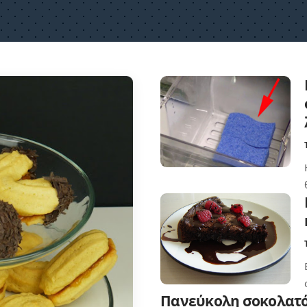
Πανεύκολη σοκολατό