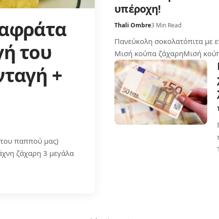
υπέροχη!
 αφράτα
Thali Ombre
3 Min Read
Πανεύκολη σοκολατόπιτα με ε
γή του
Μισή κούπα ζάχαρηΜισή κού
νταγή +
 του παππού μας)
άχνη ζάχαρη 3 μεγάλα