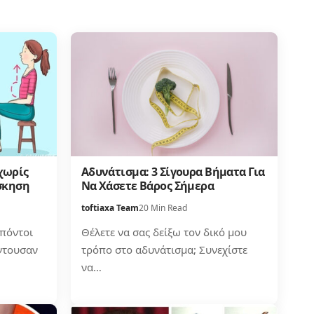
 χωρίς
Αδυνάτισμα: 3 Σίγουρα Βήματα Για
άσκηση
Να Χάσετε Βάρος Σήμερα
toftiaxa Team
20 Min Read
 πόντοι
Θέλετε να σας δείξω τον δικό μου
ντουσαν
τρόπο στο αδυνάτισμα; Συνεχίστε
να…