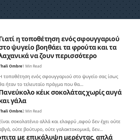
Γιατί η τοποθέτηση ενός σφουγγαριού
στο ψυγείο βοηθάει τα φρούτα και τα
λαχανικά να ζουν περισσότερο
Thali Ombre
1 Min Read
Η τοποθέτηση ενός σφουγγαριού στο ψυγείο σας ίσως
θα ήταν το τελευταίο πράγμα που θα…
Πανεύκολο κέικ σοκολάτας χωρίς αυγά
και γάλα
Thali Ombre
2 Min Read
Είναι σοκολατένιο αλλά και ελαφρύ ,αφού δεν έχει ούτε
αβγά, ούτε βούτυρο, ούτε γαλακτοκομικά, δεν…
πιτα με επικάλυψη μερέντας, απλά