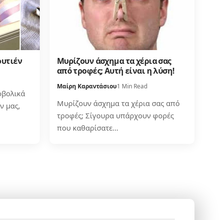
ουτιέν
Μυρίζουν άσχημα τα χέρια σας
από τροφές; Αυτή είναι η λύση!
Μαίρη Καραντάσιου
1 Min Read
ρβολικά
Μυρίζουν άσχημα τα χέρια σας από
ν μας,
τροφές; Σίγουρα υπάρχουν φορές
που καθαρίσατε…