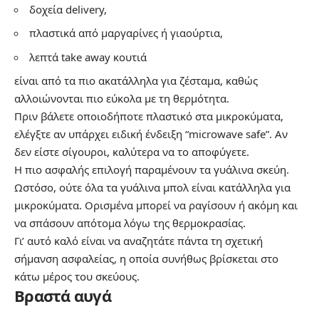
δοχεία delivery,
πλαστικά από μαργαρίνες ή γιαούρτια,
λεπτά take away κουτιά
είναι από τα πιο ακατάλληλα για ζέσταμα, καθώς
αλλοιώνονται πιο εύκολα με τη θερμότητα.
Πριν βάλετε οποιοδήποτε πλαστικό στα μικροκύματα,
ελέγξτε αν υπάρχει ειδική ένδειξη “microwave safe”. Αν
δεν είστε σίγουροι, καλύτερα να το αποφύγετε.
Η πιο ασφαλής επιλογή παραμένουν τα γυάλινα σκεύη.
Ωστόσο, ούτε όλα τα γυάλινα μπολ είναι κατάλληλα για
μικροκύματα. Ορισμένα μπορεί να ραγίσουν ή ακόμη και
να σπάσουν απότομα λόγω της θερμοκρασίας.
Γι’ αυτό καλό είναι να αναζητάτε πάντα τη σχετική
σήμανση ασφαλείας, η οποία συνήθως βρίσκεται στο
κάτω μέρος του σκεύους.
Βραστά αυγά