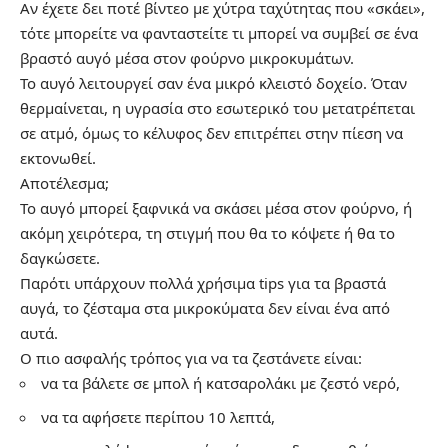
Αν έχετε δει ποτέ βίντεο με χύτρα ταχύτητας που «σκάει»,
τότε μπορείτε να φανταστείτε τι μπορεί να συμβεί σε ένα
βραστό αυγό μέσα στον φούρνο μικροκυμάτων.
Το αυγό λειτουργεί σαν ένα μικρό κλειστό δοχείο. Όταν
θερμαίνεται, η υγρασία στο εσωτερικό του μετατρέπεται
σε ατμό, όμως το κέλυφος δεν επιτρέπει στην πίεση να
εκτονωθεί.
Αποτέλεσμα;
Το αυγό μπορεί ξαφνικά να σκάσει μέσα στον φούρνο, ή
ακόμη χειρότερα, τη στιγμή που θα το κόψετε ή θα το
δαγκώσετε.
Παρότι υπάρχουν πολλά χρήσιμα tips για τα βραστά
αυγά, το ζέσταμα στα μικροκύματα δεν είναι ένα από
αυτά.
Ο πιο ασφαλής τρόπος για να τα ζεστάνετε είναι:
να τα βάλετε σε μπολ ή κατσαρολάκι με ζεστό νερό,
να τα αφήσετε περίπου 10 λεπτά,