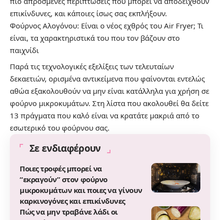
πιο απρόσμενες περιπτώσεις που μπορεί να αποδειχθούν
επικίνδυνες, και κάποιες ίσως σας εκπλήξουν.
Φούρνος Αλογόνου: Είναι ο νέος εχθρός του Air Fryer; Τι
είναι, τα χαρακτηριστικά του που τον βάζουν στο
παιχνίδι
Παρά τις τεχνολογικές εξελίξεις των τελευταίων
δεκαετιών, ορισμένα αντικείμενα που φαίνονται εντελώς
αθώα εξακολουθούν να μην είναι κατάλληλα για χρήση σε
φούρνο μικροκυμάτων. Στη λίστα που ακολουθεί θα δείτε
13 πράγματα που καλό είναι να κρατάτε μακριά από το
εσωτερικό του φούρνου σας.
Σε ενδιαφέρουν
Ποιες τροφές μπορεί να
“εκραγούν” στον φούρνο
μικροκυμάτων και ποιες να γίνουν
καρκινογόνες και επικίνδυνες
Πώς να μην τραβάνε λάδι οι