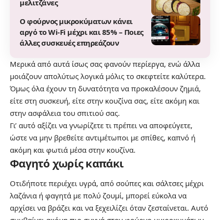
μελιτζάνες
Ο φούρνος μικροκύματων κάνει
αργό το Wi-Fi μέχρι και 85% – Ποιες
άλλες συσκευές επηρεάζουν
Μερικά από αυτά ίσως σας φανούν περίεργα, ενώ άλλα
μοιάζουν απολύτως λογικά μόλις το σκεφτείτε καλύτερα.
Όμως όλα έχουν τη δυνατότητα να προκαλέσουν ζημιά,
είτε στη συσκευή, είτε στην κουζίνα σας, είτε ακόμη και
στην ασφάλεια του σπιτιού σας.
Γι’ αυτό αξίζει να γνωρίζετε τι πρέπει να αποφεύγετε,
ώστε να μην βρεθείτε αντιμέτωποι με σπίθες, καπνό ή
ακόμη και φωτιά μέσα στην κουζίνα.
Φαγητό χωρίς καπάκι
Οτιδήποτε περιέχει υγρά, από σούπες και σάλτσες μέχρι
λαζάνια ή φαγητά με πολύ ζουμί, μπορεί εύκολα να
αρχίσει να βράζει και να ξεχειλίζει όταν ζεσταίνεται. Αυτό