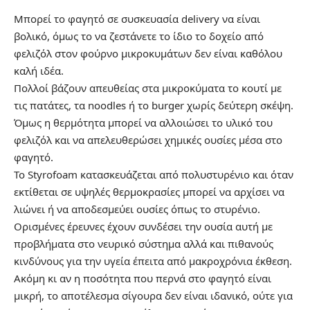
Μπορεί το φαγητό σε συσκευασία delivery να είναι
βολικό, όμως το να ζεστάνετε το ίδιο το δοχείο από
φελιζόλ στον φούρνο μικροκυμάτων δεν είναι καθόλου
καλή ιδέα.
Πολλοί βάζουν απευθείας στα μικροκύματα το κουτί με
τις πατάτες, τα noodles ή το burger χωρίς δεύτερη σκέψη.
Όμως η θερμότητα μπορεί να αλλοιώσει το υλικό του
φελιζόλ και να απελευθερώσει χημικές ουσίες μέσα στο
φαγητό.
Το Styrofoam κατασκευάζεται από πολυστυρένιο και όταν
εκτίθεται σε υψηλές θερμοκρασίες μπορεί να αρχίσει να
λιώνει ή να αποδεσμεύει ουσίες όπως το στυρένιο.
Ορισμένες έρευνες έχουν συνδέσει την ουσία αυτή με
προβλήματα στο νευρικό σύστημα αλλά και πιθανούς
κινδύνους για την υγεία έπειτα από μακροχρόνια έκθεση.
Ακόμη κι αν η ποσότητα που περνά στο φαγητό είναι
μικρή, το αποτέλεσμα σίγουρα δεν είναι ιδανικό, ούτε για