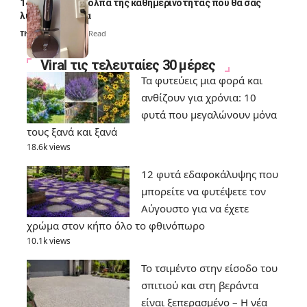
14 πανέξυπνα κόλπα της καθημερινότητας που θα σας
λύσουν τα χέρια
Thali Ombre
6 Min Read
Viral τις τελευταίες 30 μέρες
Τα φυτεύεις μια φορά και
ανθίζουν για χρόνια: 10
φυτά που μεγαλώνουν μόνα
τους ξανά και ξανά
18.6k views
12 φυτά εδαφοκάλυψης που
μπορείτε να φυτέψετε τον
Αύγουστο για να έχετε
χρώμα στον κήπο όλο το φθινόπωρο
10.1k views
Το τσιμέντο στην είσοδο του
σπιτιού και στη βεράντα
είναι ξεπερασμένο – Η νέα