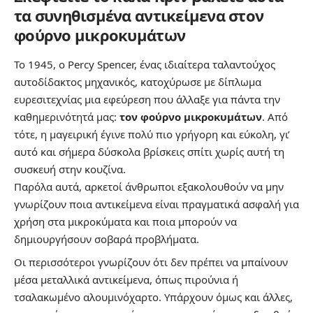
τα συνηθισμένα αντικείμενα στον
φούρνο μικροκυμάτων
Το 1945, ο Percy Spencer, ένας ιδιαίτερα ταλαντούχος
αυτοδίδακτος μηχανικός, κατοχύρωσε με δίπλωμα
ευρεσιτεχνίας μια εφεύρεση που άλλαξε για πάντα την
καθημερινότητά μας:
τον φούρνο μικροκυμάτων
. Από
τότε, η μαγειρική έγινε πολύ πιο γρήγορη και εύκολη, γι’
αυτό και σήμερα δύσκολα βρίσκεις σπίτι χωρίς αυτή τη
συσκευή στην κουζίνα.
Παρόλα αυτά, αρκετοί άνθρωποι εξακολουθούν να μην
γνωρίζουν
ποια αντικείμενα είναι πραγματικά ασφαλή για
χρήση στα μικροκύματα
και ποια μπορούν να
δημιουργήσουν σοβαρά προβλήματα.
Οι περισσότεροι γνωρίζουν ότι δεν πρέπει να μπαίνουν
μέσα μεταλλικά αντικείμενα, όπως πιρούνια ή
τσαλακωμένο αλουμινόχαρτο. Υπάρχουν όμως και άλλες,