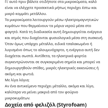
Γι’ αυτό πριν βάλετε οτιδήποτε στα μικροκύματα, καλό
είναι να ελέγχετε προσεκτικά μήπως περιέχει έστω και
μικρό κομμάτι μετάλλου.
Τα μικροκύματα λειτουργούν μέσω ηλεκτρομαγνητικών
κυμάτων που θερμαίνουν τα μόρια νερού μέσα στο
φαγητό. Κατά τη διαδικασία αυτή δημιουργείται ενέργεια
και ατμός που διαχέονται φυσιολογικά μέσα στη συσκευή.
Όταν όμως υπάρχει μέταλλο, ειδικά τσαλακωμένο ή
λυγισμένο όπως το αλουμινόχαρτο, η ενέργεια αυτή δεν
διαχέεται σωστά. Αντίθετα, τα ηλεκτρικά φορτία
συγκεντρώνονται σε συγκεκριμένα σημεία και μπορεί να
δημιουργηθούν σπίθες, μικρές ηλεκτρικές εκκενώσεις ή
ακόμη και φωτιά.
Με λίγα λόγια;
Αν ένα αντικείμενο περιέχει μέταλλο, ακόμα και λίγο,
καλύτερα να μείνει μακριά από τον φούρνο
μικροκυμάτων.
Δοχεία από φελιζόλ (Styrofoam)