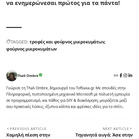
να ενημερώνεσαι πρώτος για τα πάντα!
TAGGED:
τροφές και φούρνος μικροκυμάτων
φούρνος μικροκυμάτων
Thali Ombre
Γνώρισε τη Thali Ombre, δημιουργό του Toftiaxa.gr. Με σπουδές στην
Πληροφορική, πιστοποιημένη μηχανικό Microsoft με πολυετή εμπειρία
σε προγραμματισμό, και πάθος για DIY & διακόσμηση, μοιράζεται μαζί
σου πρακτικές λύσεις, έξυπνα κόλπα και φρέσκες ιδέες για το σπίτι.
PREVIOUS ARTICLE
NEXT ARTICLE
Χαμηλή πίεση στην
Τηγανητά αυγά: Άσε στην