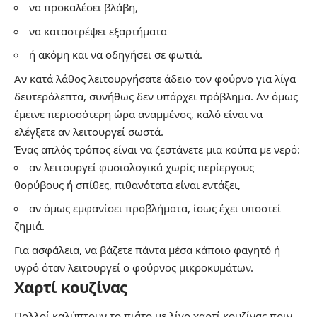
να προκαλέσει βλάβη,
να καταστρέψει εξαρτήματα
ή ακόμη και να οδηγήσει σε φωτιά.
Αν κατά λάθος λειτουργήσατε άδειο τον φούρνο για λίγα
δευτερόλεπτα, συνήθως δεν υπάρχει πρόβλημα. Αν όμως
έμεινε περισσότερη ώρα αναμμένος, καλό είναι να
ελέγξετε αν λειτουργεί σωστά.
Ένας απλός τρόπος είναι να ζεστάνετε μια κούπα με νερό:
αν λειτουργεί φυσιολογικά χωρίς περίεργους
θορύβους ή σπίθες, πιθανότατα είναι εντάξει,
αν όμως εμφανίσει προβλήματα, ίσως έχει υποστεί
ζημιά.
Για ασφάλεια, να βάζετε πάντα μέσα κάποιο φαγητό ή
υγρό όταν λειτουργεί ο φούρνος μικροκυμάτων.
Χαρτί κουζίνας
Πολλοί καλύπτουν το πιάτο με λίγο χαρτί κουζίνας πριν