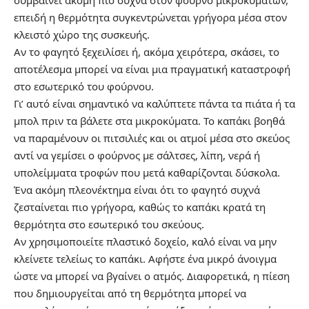
συμβαίνει ακόμη πιο συχνά στον φούρνο μικροκυμάτων,
επειδή η θερμότητα συγκεντρώνεται γρήγορα μέσα στον
κλειστό χώρο της συσκευής.
Αν το φαγητό ξεχειλίσει ή, ακόμα χειρότερα, σκάσει, το
αποτέλεσμα μπορεί να είναι μια πραγματική καταστροφή
στο εσωτερικό του φούρνου.
Γι’ αυτό είναι σημαντικό να καλύπτετε πάντα τα πιάτα ή τα
μπολ πριν τα βάλετε στα μικροκύματα. Το καπάκι βοηθά
να παραμένουν οι πιτσιλιές και οι ατμοί μέσα στο σκεύος
αντί να γεμίσει ο φούρνος με σάλτσες, λίπη, νερά ή
υπολείμματα τροφών που μετά καθαρίζονται δύσκολα.
Ένα ακόμη πλεονέκτημα είναι ότι το φαγητό συχνά
ζεσταίνεται πιο γρήγορα, καθώς το καπάκι κρατά τη
θερμότητα στο εσωτερικό του σκεύους.
Αν χρησιμοποιείτε πλαστικό δοχείο, καλό είναι να μην
κλείνετε τελείως το καπάκι. Αφήστε ένα μικρό άνοιγμα
ώστε να μπορεί να βγαίνει ο ατμός. Διαφορετικά, η πίεση
που δημιουργείται από τη θερμότητα μπορεί να