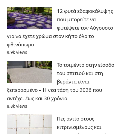
12 φυτά εδαφοκάλυψης
που μπορείτε να
φυτέψετε τον Αύγουστο
για να έχετε χρώμα στον κήπο όλο το
φθινόπωρο
9.9k views
Το τσιμέντο στην είσοδο
του σπιτιού και στη
βεράντα είναι
ξεπερασμένο – Η νέα τάση του 2026 που
αντέχει έως και 30 χρόνια
8.8k views
Πες αντίο στους
κιτρινισμένους και