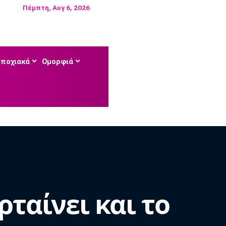
Πέμπτη, Αυγ 6, 2026
Εποχιακά
Ομορφιά
ρταίνει και το