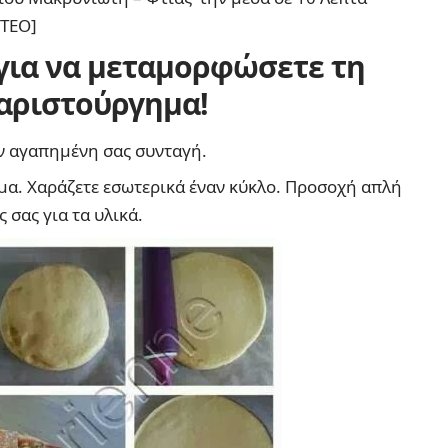
ΝΤΕΟ]
για να μεταμορφώσετε τη
 αριστούργημα!
 αγαπημένη σας συνταγή.
μα. Χαράζετε εσωτερικά έναν κύκλο. Προσοχή απλή
 σας για τα υλικά.