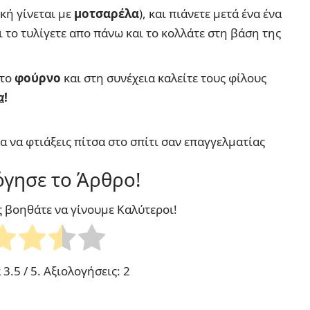
κή γίνεται με
μοτσαρέλα
), και πιάνετε μετά ένα ένα
ι το τυλίγετε απο πάνω και το κολλάτε στη βάση της
στο
φούρνο
και στη συνέχεια καλείτε τους φίλους
α
!
ια να φτιάξεις πίτσα στο σπίτι σαν επαγγελματίας
γησε το Άρθρο!
ς βοηθάτε να γίνουμε Καλύτεροι!
α
3.5
/ 5. Αξιολογήσεις:
2