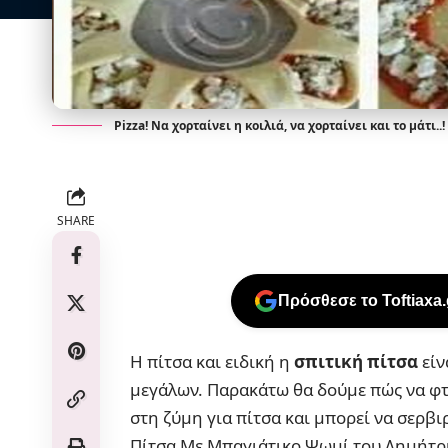
Pizza! Να χορταίνει η κοιλιά, να χορταίνει και το μάτι..!
SHARE
Πρόσθεσε το Toftiaxa
Η πίτσα και ειδική η
σπιτική πίτσα
είν
μεγάλων. Παρακάτω θα δούμε πώς να φτι
στη ζύμη για πίτσα και μπορεί να σερβι
Πίτσα Με Μπαγιάτικο Ψωμί του Δημήτρι