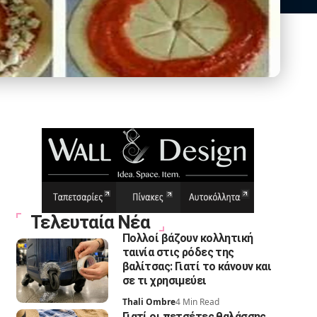
Τελευταία Νέα
Πολλοί βάζουν κολλητική
ταινία στις ρόδες της
βαλίτσας: Γιατί το κάνουν και
σε τι χρησιμεύει
Thali Ombre
4 Min Read
Γιατί οι πετσέτες θαλάσσης