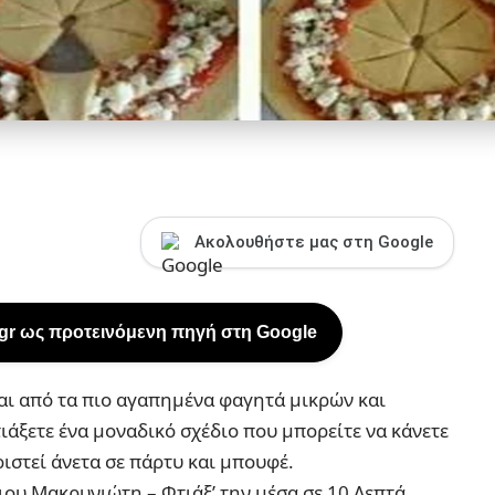
Ακολουθήστε μας στη Google
.gr ως προτεινόμενη πηγή στη Google
αι από τα πιο αγαπημένα φαγητά μικρών και
άξετε ένα μοναδικό σχέδιο που μπορείτε να κάνετε
ριστεί άνετα σε πάρτυ και μπουφέ.
ου Μακρυνιώτη – Φτιάξ’ την μέσα σε 10 Λεπτά