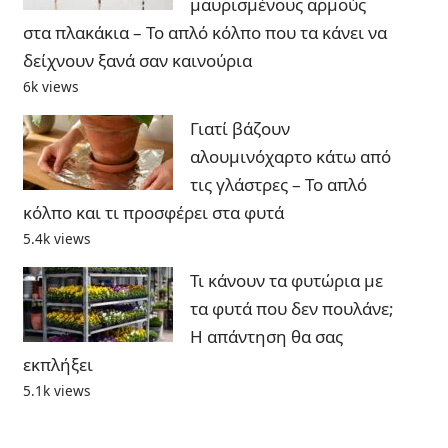
μαυρισμένους αρμούς
στα πλακάκια – Το απλό κόλπο που τα κάνει να
δείχνουν ξανά σαν καινούρια
6k views
Γιατί βάζουν
αλουμινόχαρτο κάτω από
τις γλάστρες – Το απλό
κόλπο και τι προσφέρει στα φυτά
5.4k views
Τι κάνουν τα φυτώρια με
τα φυτά που δεν πουλάνε;
Η απάντηση θα σας
εκπλήξει
5.1k views