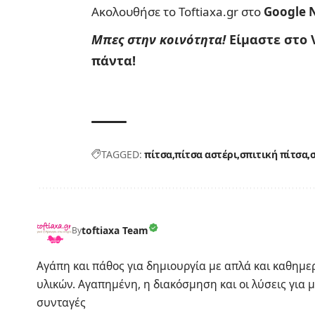
Ακολουθήσε το Toftiaxa.gr στο
Google 
Μπες στην κοινότητα!
Είμαστε στο 
πάντα!
TAGGED:
πίτσα
πίτσα αστέρι
σπιτική πίτσα
σ
toftiaxa Team
By
Αγάπη και πάθος για δημιουργία με απλά και καθημ
υλικών. Αγαπημένη, η διακόσμηση και οι λύσεις για μ
συνταγές