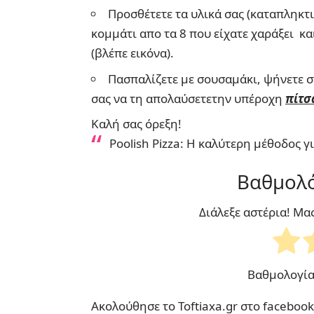
Προσθέτετε τα υλικά σας (καταπληκτι
κομμάτι απο τα 8 που είχατε χαράξει κα
(βλέπε εικόνα).
Πασπαλίζετε με σουσαμάκι, ψήνετε 
σας να τη απολαύσετετην υπέροχη
πίτσ
Καλή σας όρεξη!
Poolish Pizza: Η καλύτερη μέθοδος γ
Βαθμολό
Διάλεξε αστέρια! Μα
Βαθμολογί
Ακολούθησε το Toftiaxa.gr στο
facebook