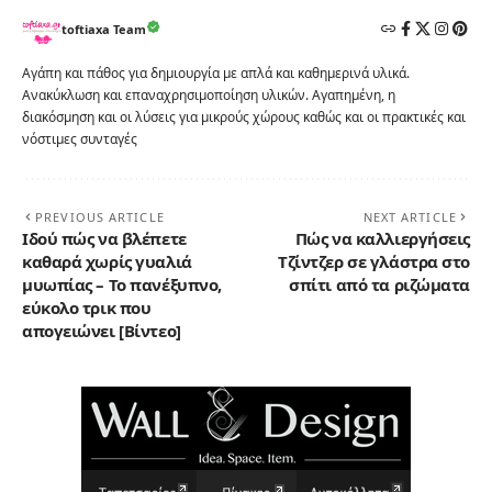
toftiaxa Team
Αγάπη και πάθος για δημιουργία με απλά και καθημερινά υλικά.
Ανακύκλωση και επαναχρησιμοποίηση υλικών. Αγαπημένη, η
διακόσμηση και οι λύσεις για μικρούς χώρους καθώς και οι πρακτικές και
νόστιμες συνταγές
PREVIOUS ARTICLE
NEXT ARTICLE
Ιδού πώς να βλέπετε
Πώς να καλλιεργήσεις
καθαρά χωρίς γυαλιά
Τζίντζερ σε γλάστρα στο
μυωπίας – Το πανέξυπνο,
σπίτι από τα ριζώματα
εύκολο τρικ που
απογειώνει [Βίντεο]