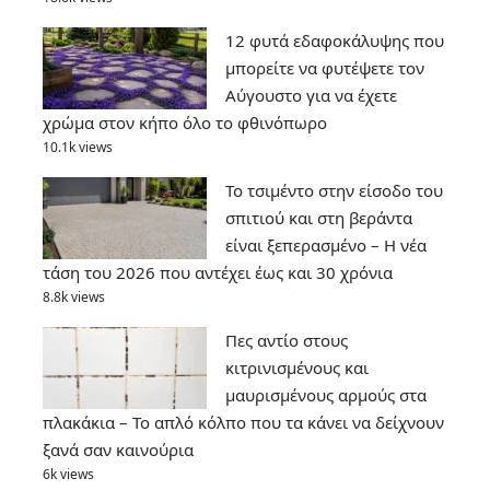
12 φυτά εδαφοκάλυψης που
μπορείτε να φυτέψετε τον
Αύγουστο για να έχετε
χρώμα στον κήπο όλο το φθινόπωρο
10.1k views
Το τσιμέντο στην είσοδο του
σπιτιού και στη βεράντα
είναι ξεπερασμένο – Η νέα
τάση του 2026 που αντέχει έως και 30 χρόνια
8.8k views
Πες αντίο στους
κιτρινισμένους και
μαυρισμένους αρμούς στα
πλακάκια – Το απλό κόλπο που τα κάνει να δείχνουν
ξανά σαν καινούρια
6k views