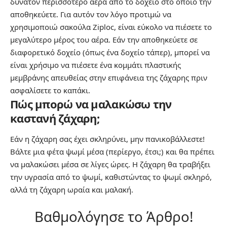
δυνατόν περισσότερο αέρα από το δοχείο στο οποίο την
αποθηκεύετε. Για αυτόν τον λόγο προτιμώ να
χρησιμοποιώ σακούλα Ziploc, είναι εύκολο να πιέσετε το
μεγαλύτερο μέρος του αέρα. Εάν την αποθηκεύετε σε
διαφορετικό δοχείο (όπως ένα δοχείο τάπερ), μπορεί να
είναι χρήσιμο να πιέσετε ένα κομμάτι πλαστικής
μεμβράνης απευθείας στην επιφάνεια της ζάχαρης πριν
ασφαλίσετε το καπάκι.
Πώς μπορώ να μαλακώσω την
καστανή ζάχαρη;
Εάν η ζάχαρη σας έχει σκληρύνει, μην πανικοβάλλεστε!
Βάλτε μια φέτα ψωμί μέσα (περίεργο, έτσι;) και θα πρέπει
να μαλακώσει μέσα σε λίγες ώρες. Η ζάχαρη θα τραβήξει
την υγρασία από το ψωμί, καθιστώντας το ψωμί σκληρό,
αλλά τη ζάχαρη ωραία και μαλακή.
Βαθμολόγησε το Άρθρο!