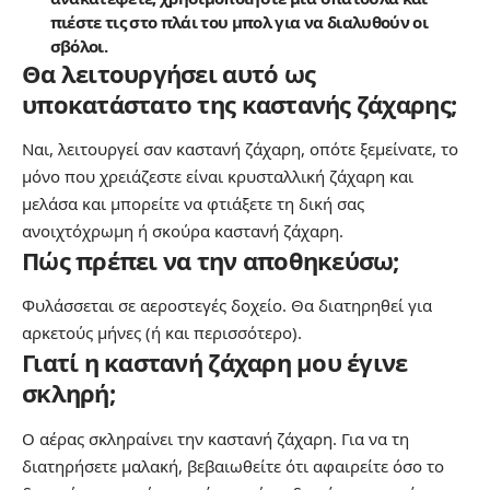
πιέστε τις στο πλάι του μπολ για να διαλυθούν οι
σβόλοι.
Θα λειτουργήσει αυτό ως
υποκατάστατο της καστανής ζάχαρης;
Ναι, λειτουργεί σαν καστανή ζάχαρη, οπότε ξεμείνατε, το
μόνο που χρειάζεστε είναι κρυσταλλική ζάχαρη και
μελάσα και μπορείτε να φτιάξετε τη δική σας
ανοιχτόχρωμη ή σκούρα καστανή ζάχαρη.
Πώς πρέπει να την αποθηκεύσω;
Φυλάσσεται σε αεροστεγές δοχείο. Θα διατηρηθεί για
αρκετούς μήνες (ή και περισσότερο).
Γιατί η καστανή ζάχαρη μου έγινε
σκληρή;
Ο αέρας σκληραίνει την καστανή ζάχαρη. Για να τη
διατηρήσετε μαλακή, βεβαιωθείτε ότι αφαιρείτε όσο το