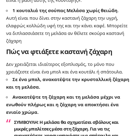
είναι η βάση αυτής της «συνταγής».
1 κουταλιά της σούπας Μελάσα χωρίς θειώδη
.
Αυτή είναι που δίνει στην καστανή ζάχαρη την υγρή,
ελαφρώς κολλώδη υφή της και την κάνει καφέ. Μπορείτε
να διπλασσιάσετε τη μελάσα αν θέλετε σκούρα καστανή
ζάχαρη
Πώς να φτιάξετε καστανή ζάχαρη
Δεν χρειάζεται ιδιαίτερος εξοπλισμός, το μόνο που
χρειάζεστε είναι ένα μπολ και ένα κουτάλι ή σπάτουλα.
Σε ένα μπολ, ανακατέψτε την κρυσταλλική ζάχαρη
και τη μελάσα.
Ανακατέψτε τη ζάχαρη και τη μελάσα μέχρι να
ενωθούν πλήρως και η ζάχαρη να αποκτήσει ένα
ενιαίο χρώμα.
ΣΥΜΒΟΥΛΗ: Η μελάσα θα σχηματίσει σβόλους και
μικρές μπαλίτσες μέσα στη ζάχαρη. Για να τις
ανακατέψετε, χρησιμοποιήστε μια σπάτουλα και