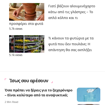
Γιατί βάζουν αλουμινόχαρτο
κάτω από τις γλάστρες – Το
απλό κόλπο και τι
προσφέρει στα φυτά
5.7k views
Τι κάνουν τα φυτώρια με τα
φυτά που δεν πουλάνε; Η
απάντηση θα σας εκπλήξει
5.1k views
Ίσως σου αρέσουν
Όσα πρέπει να ξέρεις για το ζαχαρόνερο
– Είναι καλύτερο από τα αναψυκτικά;
2 Min Read