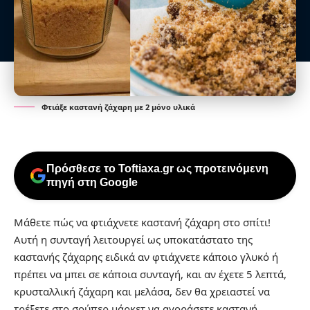
Φτιάξε καστανή ζάχαρη με 2 μόνο υλικά
Πρόσθεσε το Toftiaxa.gr ως προτεινόμενη
πηγή στη Google
Μάθετε πώς να φτιάχνετε καστανή ζάχαρη στο σπίτι!
Αυτή η συνταγή λειτουργεί ως υποκατάστατο της
καστανής ζάχαρης ειδικά αν φτιάχνετε κάποιο γλυκό ή
πρέπει να μπει σε κάποια συνταγή, και αν έχετε 5 λεπτά,
κρυσταλλική ζάχαρη και μελάσα, δεν θα χρειαστεί να
τρέξετε στο σούπερ μάρκετ να αγοράσετε καστανή