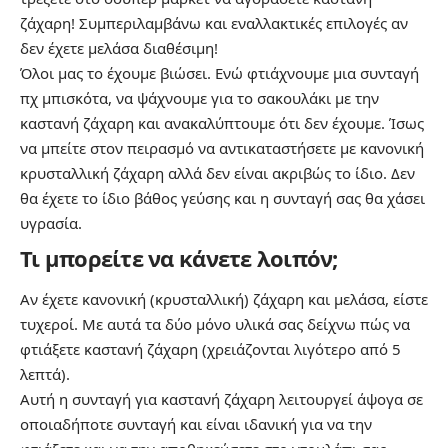
ζάχαρη! Συμπεριλαμβάνω και εναλλακτικές επιλογές αν
δεν έχετε μελάσα διαθέσιμη!
Όλοι μας το έχουμε βιώσει. Ενώ φτιάχνουμε μια συνταγή
πχ μπισκότα, να ψάχνουμε για το σακουλάκι με την
καστανή ζάχαρη και ανακαλύπτουμε ότι δεν έχουμε. Ίσως
να μπείτε στον πειρασμό να αντικαταστήσετε με κανονική
κρυσταλλική ζάχαρη αλλά δεν είναι ακριβώς το ίδιο. Δεν
θα έχετε το ίδιο βάθος γεύσης και η συνταγή σας θα χάσει
υγρασία.
Τι μπορείτε να κάνετε λοιπόν;
Αν έχετε κανονική (κρυσταλλική) ζάχαρη και μελάσα, είστε
τυχεροί. Με αυτά τα δύο μόνο υλικά σας δείχνω πώς να
φτιάξετε καστανή ζάχαρη (χρειάζονται λιγότερο από 5
λεπτά).
Αυτή η συνταγή για καστανή ζάχαρη λειτουργεί άψογα σε
οποιαδήποτε συνταγή και είναι ιδανική για να την