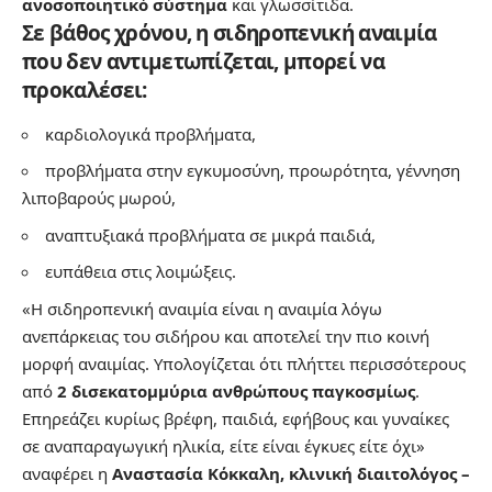
ανοσοποιητικό σύστημα
και γλωσσίτιδα.
Σε βάθος χρόνου, η σιδηροπενική αναιμία
που δεν αντιμετωπίζεται, μπορεί να
προκαλέσει:
καρδιολογικά προβλήματα,
προβλήματα στην εγκυμοσύνη, προωρότητα, γέννηση
λιποβαρούς μωρού,
αναπτυξιακά προβλήματα σε μικρά παιδιά,
ευπάθεια στις λοιμώξεις.
«Η σιδηροπενική αναιμία είναι η αναιμία λόγω
ανεπάρκειας του σιδήρου και αποτελεί την πιο κοινή
μορφή αναιμίας. Υπολογίζεται ότι πλήττει περισσότερους
από
2 δισεκατομμύρια ανθρώπους παγκοσμίως
.
Επηρεάζει κυρίως βρέφη, παιδιά, εφήβους και γυναίκες
σε αναπαραγωγική ηλικία, είτε είναι έγκυες είτε όχι»
αναφέρει η
Αναστασία Κόκκαλη, κλινική διαιτολόγος –