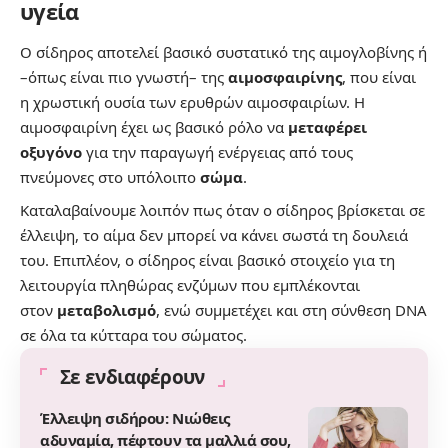
υγεία
Ο σίδηρος αποτελεί βασικό συστατικό της αιμογλοβίνης ή
–όπως είναι πιο γνωστή– της
αιμοσφαιρίνης
, που είναι
η χρωστική ουσία των ερυθρών αιμοσφαιρίων. Η
αιμοσφαιρίνη έχει ως βασικό ρόλο να
μεταφέρει
οξυγόνο
για την παραγωγή ενέργειας από τους
πνεύμονες στο υπόλοιπο
σώμα
.
Καταλαβαίνουμε λοιπόν πως όταν ο σίδηρος βρίσκεται σε
έλλειψη, το αίμα δεν μπορεί να κάνει σωστά τη δουλειά
του. Επιπλέον, ο σίδηρος είναι βασικό στοιχείο για τη
λειτουργία πληθώρας ενζύμων που εμπλέκονται
στον
μεταβολισμό
, ενώ συμμετέχει και στη σύνθεση DNA
σε όλα τα κύτταρα του σώματος.
Σε ενδιαφέρουν
Έλλειψη σιδήρου: Νιώθεις
αδυναμία, πέφτουν τα μαλλιά σου,