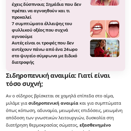
έχεις δύσπνοια; Σημάδια που δεν
πρέπει να αγνοηθούν και τι
προκαλεί
7 συμπτώματα έλλειψης του
φυλλικού οξέος που συχνά
αγνοούμε
Αυτές είναι οι τροφές που δεν
αντέχουν πάνω από ένα 24ωρο
στο ψυγείο σύμφωνα με Ειδικό
διατροφής
Σιδηροπενική αναιμία: Γιατί είναι
τόσο συχνή;
Αν ο σίδηρος βρίσκεται σε χαμηλά επίπεδα στο αίμα,
μιλάμε για
σιδηροπενική αναιμία
και για συμπτώματα
όπως κόπωση, αδυναμία, μειωμένες επιδόσεις, μειωμένη
απόδοση των γνωστικών λειτουργιών, δυσκολία στη
διατήρηση θερμοκρασίας σώματος,
εξασθενημένο