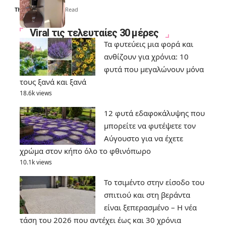
Thali Ombre
6 Min Read
Viral τις τελευταίες 30 μέρες
Τα φυτεύεις μια φορά και
ανθίζουν για χρόνια: 10
φυτά που μεγαλώνουν μόνα
τους ξανά και ξανά
18.6k views
12 φυτά εδαφοκάλυψης που
μπορείτε να φυτέψετε τον
Αύγουστο για να έχετε
χρώμα στον κήπο όλο το φθινόπωρο
10.1k views
Το τσιμέντο στην είσοδο του
σπιτιού και στη βεράντα
είναι ξεπερασμένο – Η νέα
τάση του 2026 που αντέχει έως και 30 χρόνια