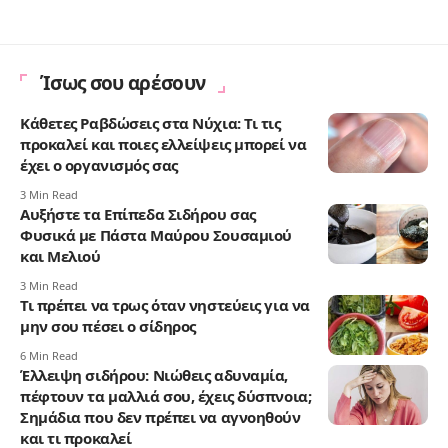
Ίσως σου αρέσουν
Κάθετες Ραβδώσεις στα Νύχια: Τι τις
προκαλεί και ποιες ελλείψεις μπορεί να
έχει ο οργανισμός σας
3 Min Read
Αυξήστε τα Επίπεδα Σιδήρου σας
Φυσικά με Πάστα Μαύρου Σουσαμιού
και Μελιού
3 Min Read
Τι πρέπει να τρως όταν νηστεύεις για να
μην σου πέσει ο σίδηρος
6 Min Read
Έλλειψη σιδήρου: Νιώθεις αδυναμία,
πέφτουν τα μαλλιά σου, έχεις δύσπνοια;
Σημάδια που δεν πρέπει να αγνοηθούν
και τι προκαλεί