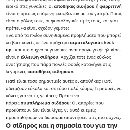
ειδικά στις γυναίκες, οι
αποθήκες σιδήρου
ή
φερριτιν
ή
είναι η αμέσως επόμενη «κουβέντα» με τον γιατρό. Ποιος
είναι ο ρόλος τους, οι φυσιολογικές τιμές τους, και γιατί
πρέπει να είναι σχεδόν γεμάτες;
Ένα από τα πλέον συνηθισμένα προβλήματα που μπορεί
να βρει κανείς σε ένα πρόχειρο
αιματολογικό check
up
–και πιο συχνά οι γυναίκες αναπαραγωγικής ηλικίας–
είναι η
έλλειψη σιδήρου
. Αρχίζει τότε ένας κύκλος
αναζήτησης που πάρα πολλές φορές καταλήγει στις
λεγόμενες
«αποθήκες σιδήρου»
.
Γιατί είναι τόσο σημαντικές αυτές οι αποθήκες; Γιατί
αδειάζουν εύκολα και σε τόσο πολύ κόσμο; Τι μπορείς να
κάνεις για να τις γεμίσεις; Πρέπει να
πάρεις
συμπλήρωμα σιδήρου
; Οι απορίες που
προκύπτουν δεν είναι λίγες, γι’ αυτό κι εμείς
προσπαθήσαμε να δώσουμε απαντήσεις στις πιο συχνές.
Ο σίδηρος και η σημασία του για την