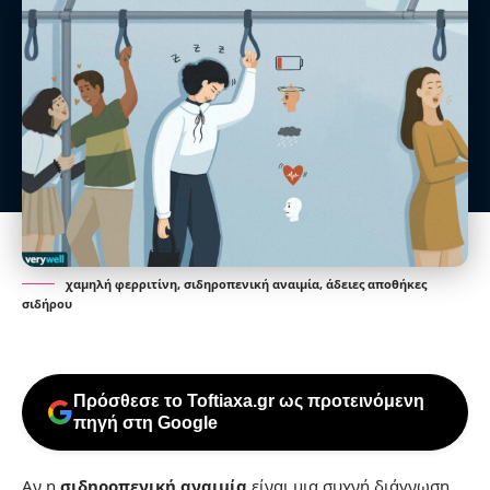
χαμηλή φερριτίνη, σιδηροπενική αναιμία, άδειες αποθήκες
σιδήρου
Πρόσθεσε το Toftiaxa.gr ως προτεινόμενη
πηγή στη Google
Αν η
σιδηροπενική αναιμία
είναι μια συχνή διάγνωση,