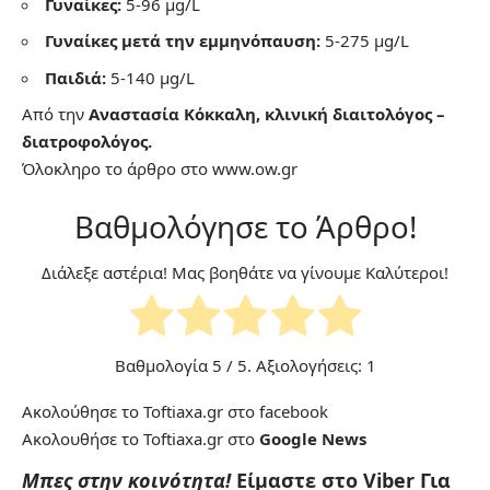
Γυναίκες:
5-96 μg/L
Γυναίκες μετά την εμμηνόπαυση:
5-275 μg/L
Παιδιά:
5-140 μg/L
Από την
Αναστασία Κόκκαλη, κλινική διαιτολόγος –
διατροφολόγος.
Όλοκληρο το άρθρο στο
www.ow.gr
Βαθμολόγησε το Άρθρο!
Διάλεξε αστέρια! Μας βοηθάτε να γίνουμε Καλύτεροι!
Βαθμολογία
5
/ 5. Αξιολογήσεις:
1
Ακολούθησε το Toftiaxa.gr στο
facebook
Ακολουθήσε το Toftiaxa.gr στο
Google News
Μπες στην κοινότητα!
Είμαστε στο Viber
Για