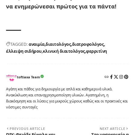
να ενημερώνεσαι πρώτος για τα πάντα!
TAGGED:
αναιμία
διαιτολόγος
διατροφολόγος
έλλειψη σιδήρου
κλινική διαιτολόγος
φερριτίνη
toftiaxa Team
Αγάπη και πάθος για δημιουργία με απλά και καθημερινά υλικά.
Ανακύκλωση και επαναχρησιμοποίηση υλικών. Αγαπημένη, η
διακόσμηση και οι λύσεις για μικρούς χώρους καθώς και οι πρακτικές και
νόστιμες συνταγές
PREVIOUS ARTICLE
NEXT ARTICLE
DIY: Φτιάξε Εύκολα και
Στο νοσοκομείο η