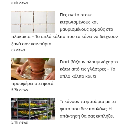
8.8k views
Πες αντίο στους
κιτρινισμένους και
μαυρισμένους αρμούς στα
πλακάκια – Το απλό κόλπο που τα κάνει να δείχνουν
ξανά σαν καινούρια
6k views
Γιατί βάζουν αλουμινόχαρτο
κάτω από τις γλάστρες – Το
απλό κόλπο και τι
προσφέρει στα φυτά
5.7k views
Τι κάνουν τα φυτώρια με τα
φυτά που δεν πουλάνε; Η
απάντηση θα σας εκπλήξει
5.1k views