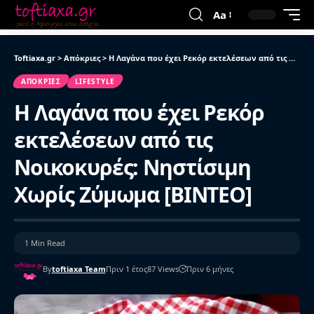
Aa
Toftiaxa.gr
>
Απόκριες
>
Η Λαγάνα που έχει Ρεκόρ εκτελέσεων από τις Νοικοκυρές: Νηστίσιμη Χωρίς Ζύμωμα [ΒΙΝΤΕΟ]
ΑΠΌΚΡΙΕΣ
LIFESTYLE
Η Λαγάνα που έχει Ρεκόρ
εκτελέσεων από τις
Νοικοκυρές: Νηστίσιμη
Χωρίς Ζύμωμα [ΒΙΝΤΕΟ]
1 Min Read
By
toftiaxa Team
Πριν 1 έτος
87 Views
Πριν 6 μήνες