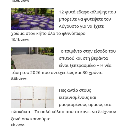
18.6k views
12 φυτά εδαφοκάλυψης που
μπορείτε να φυτέψετε τον
Αύγουστο για να έχετε
χρώμα στον κήπο όλο το φθινόπωρο
10.1k views
Το τσιμέντο στην είσοδο του
σπιτιού και στη βεράντα
είναι ξεπερασμένο – Η νέα
τάση του 2026 που αντέχει έως και 30 χρόνια
8.8k views
Πες αντίο στους
κιτρινισμένους και
μαυρισμένους αρμούς στα
πλακάκια – Το απλό κόλπο που τα κάνει να δείχνουν
ξανά σαν καινούρια
6k views