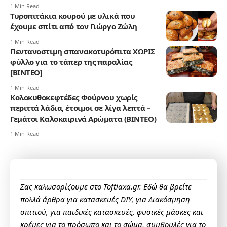
1 Min Read
Τυροπιτάκια κουρού με υλικά που
έχουμε σπίτι από τον Γιώργο Ζώλη
1 Min Read
Πεντανοστιμη σπανακοτυρόπιτα ΧΩΡΙΣ
φύλλο για το τάπερ της παραλίας
[ΒΙΝΤΕΟ]
1 Min Read
Κολοκυθοκεφτέδες Φούρνου χωρίς
περιττά λάδια, έτοιμοι σε λίγα λεπτά –
Γεμάτοι Καλοκαιρινά Αρώματα (ΒΙΝΤΕΟ)
1 Min Read
Σας καλωσορίζουμε στο Toftiaxa.gr. Εδώ θα βρείτε
πολλά άρθρα για κατασκευές DIY, για Διακόσμηση
σπιτιού, για παιδικές κατασκευές, φυσικές μάσκες και
κρέμες για το πρόσωπο και το σώμα, συμβουλές για το