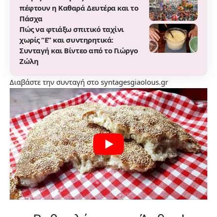
πέφτουν η Καθαρά Δευτέρα και το
Πάσχα
Πώς να φτιάξω σπιτικό ταχίνι
χωρίς “Ε” και συντηρητικά:
Συνταγή και Βίντεο από το Γιώργο
Ζώλη
Διαβάστε την συνταγή στο
syntagesgiaolous.gr