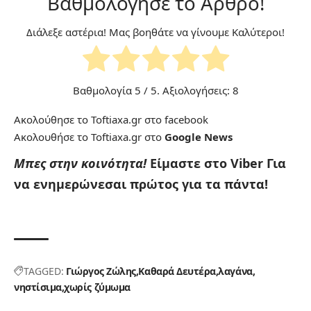
Βαθμολόγησε το Άρθρο!
Διάλεξε αστέρια! Μας βοηθάτε να γίνουμε Καλύτεροι!
Βαθμολογία
5
/ 5. Αξιολογήσεις:
8
Ακολούθησε το Toftiaxa.gr στο
facebook
Ακολουθήσε το Toftiaxa.gr στο
Google News
Μπες στην κοινότητα!
Είμαστε στο Viber
Για
να ενημερώνεσαι πρώτος για τα πάντα!
TAGGED:
Γιώργος Ζώλης
Καθαρά Δευτέρα
λαγάνα
νηστίσιμα
χωρίς ζύμωμα