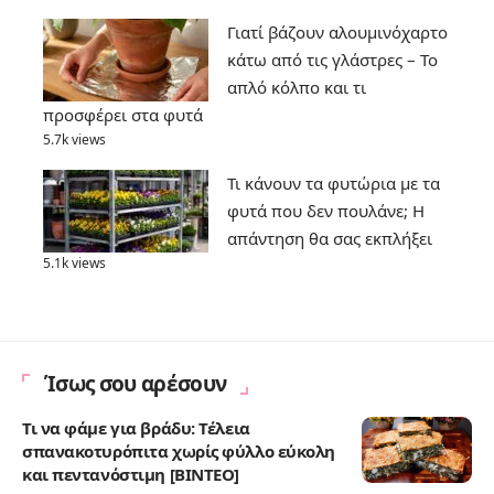
Γιατί βάζουν αλουμινόχαρτο
κάτω από τις γλάστρες – Το
απλό κόλπο και τι
προσφέρει στα φυτά
5.7k views
Τι κάνουν τα φυτώρια με τα
φυτά που δεν πουλάνε; Η
απάντηση θα σας εκπλήξει
5.1k views
Ίσως σου αρέσουν
Τι να φάμε για βράδυ: Τέλεια
σπανακοτυρόπιτα χωρίς φύλλο εύκολη
και πεντανόστιμη [ΒΙΝΤΕΟ]