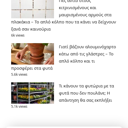
Πες αντίο στους
κιτρινισμένους και
μαυρισμένους αρμούς στα
πλακάκια – Το απλό κόλπο που τα κάνει να δείχνουν
ξανά σαν καινούρια
6k views
Γιατί βάζουν αλουμινόχαρτο
κάτω από τις γλάστρες – Το
απλό κόλπο και τι
προσφέρει στα φυτά
5.6k views
Τι κάνουν τα φυτώρια με τα
φυτά που δεν πουλάνε; Η
απάντηση θα σας εκπλήξει
5.1k views