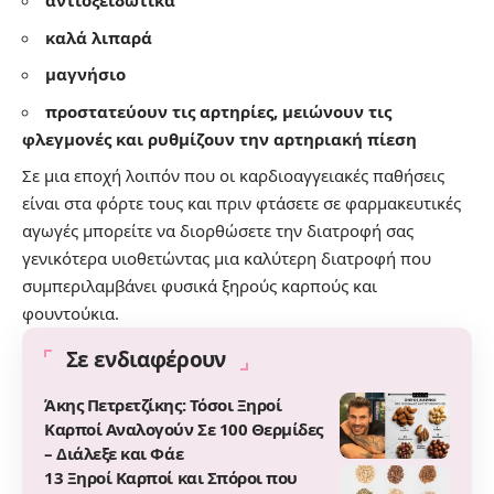
αντιοξειδωτικά
καλά λιπαρά
μαγνήσιο
προστατεύουν τις αρτηρίες, μειώνουν τις
φλεγμονές και ρυθμίζουν την αρτηριακή πίεση
Σε μια εποχή λοιπόν που οι καρδιοαγγειακές παθήσεις
είναι στα φόρτε τους και πριν φτάσετε σε φαρμακευτικές
αγωγές μπορείτε να διορθώσετε την διατροφή σας
γενικότερα υιοθετώντας μια καλύτερη διατροφή που
συμπεριλαμβάνει φυσικά ξηρούς καρπούς και
φουντούκια.
Σε ενδιαφέρουν
Άκης Πετρετζίκης: Τόσοι Ξηροί
Καρποί Αναλογούν Σε 100 Θερμίδες
– Διάλεξε και Φάε
13 Ξηροί Καρποί και Σπόροι που