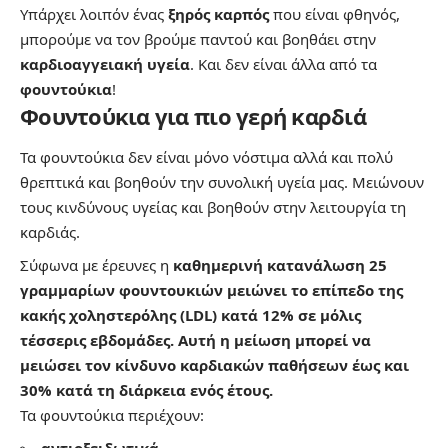
Υπάρχει λοιπόν ένας
ξηρός καρπός
που είναι φθηνός,
μπορούμε να τον βρούμε παντού και βοηθάει στην
καρδιοαγγειακή υγεία
. Και δεν είναι άλλα από τα
φουντούκια
!
Φουντούκια για πιο γερή καρδιά
Τα φουντούκια δεν είναι μόνο νόστιμα αλλά και πολύ
θρεπτικά και βοηθούν την συνολική υγεία μας. Μειώνουν
τους κινδύνους υγείας και βοηθούν στην λειτουργία τη
καρδιάς.
Σύφωνα με έρευνες η
καθημερινή κατανάλωση 25
γραμμαρίων φουντουκιών
μειώνει το επίπεδο της
κακής χοληστερόλης (LDL) κατά 12% σε μόλις
τέσσερις εβδομάδες. Αυτή η μείωση μπορεί να
μειώσει τον κίνδυνο καρδιακών παθήσεων έως και
30% κατά τη διάρκεια ενός έτους.
Τα φουντούκια περιέχουν: