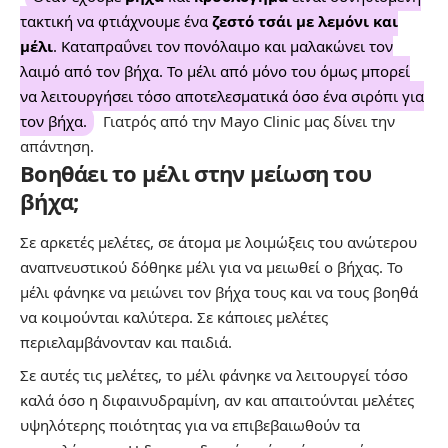
τακτική να φτιάχνουμε ένα
ζεστό τσάι με λεμόνι και
μέλι
. Καταπραΰνει τον πονόλαιμο και μαλακώνει τον
λαιμό από τον βήχα. Το μέλι από μόνο του όμως μπορεί
να λειτουργήσει τόσο αποτελεσματικά όσο ένα σιρόπι για
τον βήχα.
Γιατρός από την
Mayo Clinic
μας δίνει την
απάντηση.
Βοηθάει το μέλι στην μείωση του
βήχα;
Σε αρκετές μελέτες, σε άτομα με λοιμώξεις του ανώτερου
αναπνευστικού δόθηκε μέλι για να μειωθεί ο βήχας. Το
μέλι φάνηκε να μειώνει τον βήχα τους και να τους βοηθά
να κοιμούνται καλύτερα. Σε κάποιες μελέτες
περιελαμβάνονταν και παιδιά.
Σε αυτές τις μελέτες, το μέλι φάνηκε να λειτουργεί τόσο
καλά όσο η διφαινυδραμίνη, αν και απαιτούνται μελέτες
υψηλότερης ποιότητας για να επιβεβαιωθούν τα