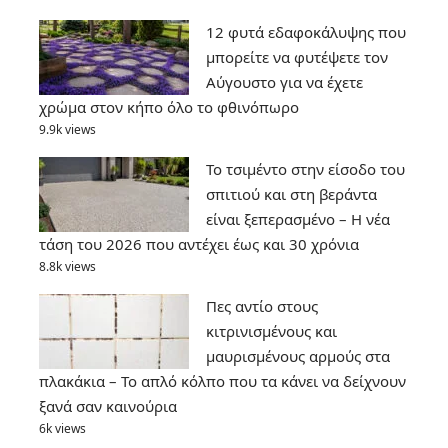
12 φυτά εδαφοκάλυψης που
μπορείτε να φυτέψετε τον
Αύγουστο για να έχετε
χρώμα στον κήπο όλο το φθινόπωρο
9.9k views
Το τσιμέντο στην είσοδο του
σπιτιού και στη βεράντα
είναι ξεπερασμένο – Η νέα
τάση του 2026 που αντέχει έως και 30 χρόνια
8.8k views
Πες αντίο στους
κιτρινισμένους και
μαυρισμένους αρμούς στα
πλακάκια – Το απλό κόλπο που τα κάνει να δείχνουν
ξανά σαν καινούρια
6k views