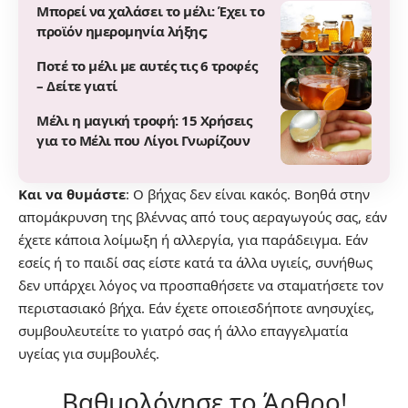
Μπορεί να χαλάσει το μέλι: Έχει το
προϊόν ημερομηνία λήξης;
Ποτέ το μέλι με αυτές τις 6 τροφές
– Δείτε γιατί
Μέλι η μαγική τροφή: 15 Χρήσεις
για το Μέλι που Λίγοι Γνωρίζουν
Και να θυμάστε
: Ο βήχας δεν είναι κακός. Βοηθά στην
απομάκρυνση της βλέννας από τους αεραγωγούς σας, εάν
έχετε κάποια λοίμωξη ή αλλεργία, για παράδειγμα. Εάν
εσείς ή το παιδί σας είστε κατά τα άλλα υγιείς, συνήθως
δεν υπάρχει λόγος να προσπαθήσετε να σταματήσετε τον
περιστασιακό βήχα. Εάν έχετε οποιεσδήποτε ανησυχίες,
συμβουλευτείτε το γιατρό σας ή άλλο επαγγελματία
υγείας για συμβουλές.
Βαθμολόγησε το Άρθρο!