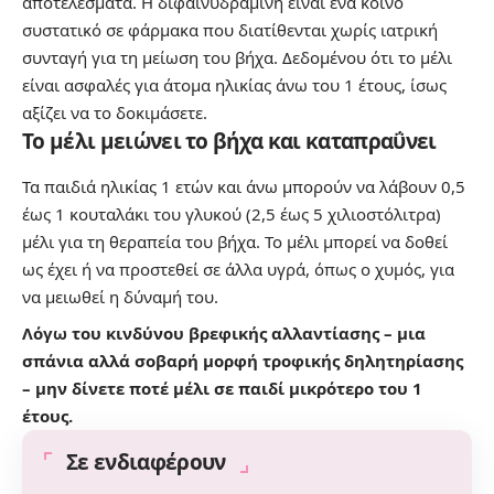
αποτελέσματα. Η διφαινυδραμίνη είναι ένα κοινό
συστατικό σε φάρμακα που διατίθενται χωρίς ιατρική
συνταγή για τη μείωση του βήχα. Δεδομένου ότι το μέλι
είναι ασφαλές για άτομα ηλικίας άνω του 1 έτους, ίσως
αξίζει να το δοκιμάσετε.
Το μέλι μειώνει το βήχα και καταπραΰνει
Τα παιδιά ηλικίας 1 ετών και άνω μπορούν να λάβουν 0,5
έως 1 κουταλάκι του γλυκού (2,5 έως 5 χιλιοστόλιτρα)
μέλι για τη θεραπεία του βήχα. Το μέλι μπορεί να δοθεί
ως έχει ή να προστεθεί σε άλλα υγρά, όπως ο χυμός, για
να μειωθεί η δύναμή του.
Λόγω του κινδύνου βρεφικής αλλαντίασης – μια
σπάνια αλλά σοβαρή μορφή τροφικής δηλητηρίασης
– μην δίνετε ποτέ μέλι σε παιδί μικρότερο του 1
έτους.
Σε ενδιαφέρουν