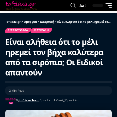
Aa
Toftiaxa.gr
>
Ομορφιά
>
Διατροφή
>
Είναι αλήθεια ότι το μέλι ηρεμεί τον βήχα καλύτερα από τα σιρόπια; Οι Ειδικοί απαντούν
ΓΙΑΤΡΟΣΌΦΙΑ
ΔΙΑΤΡΟΦΉ
Είναι αλήθεια ότι το μέλι
ηρεμεί τον βήχα καλύτερα
από τα σιρόπια; Οι Ειδικοί
απαντούν
2 Min Read
By
toftiaxa Team
Πριν 2 έτη
1 View
Πριν 2 έτη