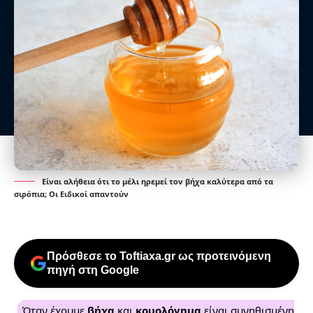
Είναι αλήθεια ότι το μέλι ηρεμεί τον βήχα καλύτερα από τα
σιρόπια; Οι Ειδικοί απαντούν
Πρόσθεσε το Toftiaxa.gr ως προτεινόμενη
πηγή στη Google
Όταν έχουμε
βήχα
και
κρυολόγημα
είναι συνηθισμένη