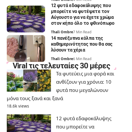
12 φυτά εδαφοκάλυψης που
μπορείτε να φυτέψετε τον
Αύγουστο για να έχετε χρώμα
στον κήπο όλο το φθινόπωρο
Thali Ombre
7 Min Read
14 πανέξυπνα κόλπα της
καθημερινότητας που θα σας
λύσουν τα χέρια
Thali Ombre
6 Min Read
Viral τις τελευταίες 30 μέρες
Τα φυτεύεις μια φορά και
ανθίζουν για χρόνια: 10
φυτά που μεγαλώνουν
μόνα τους ξανά και ξανά
18.6k views
12 φυτά εδαφοκάλυψης
που μπορείτε να