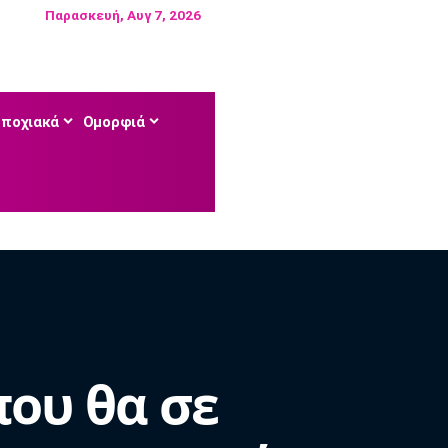
Παρασκευή, Αυγ 7, 2026
Εποχιακά
Ομορφιά
που θα σε