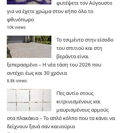
φυτέψετε τον Αύγουστο
για να έχετε χρώμα στον κήπο όλο το
φθινόπωρο
10k views
Το τσιμέντο στην είσοδο
του σπιτιού και στη
βεράντα είναι
ξεπερασμένο – Η νέα τάση του 2026 που
αντέχει έως και 30 χρόνια
8.8k views
Πες αντίο στους
κιτρινισμένους και
μαυρισμένους αρμούς
στα πλακάκια – Το απλό κόλπο που τα κάνει να
δείχνουν ξανά σαν καινούρια