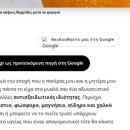
να κάψεις θερμίδες μετά το φαγητό
Ακολουθήστε μας στη Google
.gr ως προτεινόμενη πηγή στη Google
ιά την εποχή που ο πατέρας μου και η μητέρα μου
 πάντα το είχα στο μυαλό σαν ένα αδυνατιστικό
πολλές
αντιοξειδωτικές ιδιότητες
. Περιέχει
σβέστιο, φώσφορο, μαγνήσιο, σίδηρο και χαλκό
ση ή μπορείτε να το πιείτε (γιατί υπάρχουν
 υγείας που είναι απαγορευτικό) τότε θα κάνετε