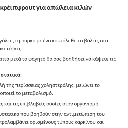
 γκρέιπφρουτ για απώλεια κιλών
γάλεις τη σάρκα με ένα κουτάλι θα το βάλεις στο
ακατέψεις.
επτά μετά το φαγητό θα σας βοηθήσει να κάψετε τις
υστατικά:
ή της περίσσειας χοληστερόλης, μειώνει το
ροποιεί το μεταβολισμό.
ς και τις επιβλαβείς ουσίες στον οργανισμό.
συστατικά που βοηθούν στην αντιμετώπιση του
 προλαμβάνει ορισμένους τύπους καρκίνου και