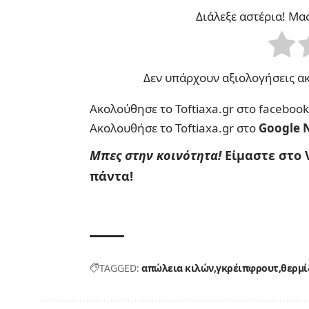
Διάλεξε αστέρια! Μα
Δεν υπάρχουν αξιολογήσεις ακ
Ακολούθησε το Toftiaxa.gr στο
facebook
Ακολουθήσε το Toftiaxa.gr στο
Google 
Μπες στην κοινότητα!
Είμαστε στο 
πάντα!
TAGGED:
απώλεια κιλών
γκρέιπφρουτ
θερμί