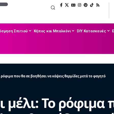
όσμηση Σπιτιού
Κήπος και Μπαλκόνι
DIY Κατασκευές
ο ρόφιμα που θα σε βοηθήσει να κάψεις θερμίδες μετά το φαγητό
 μέλι: Το ρόφιμα 