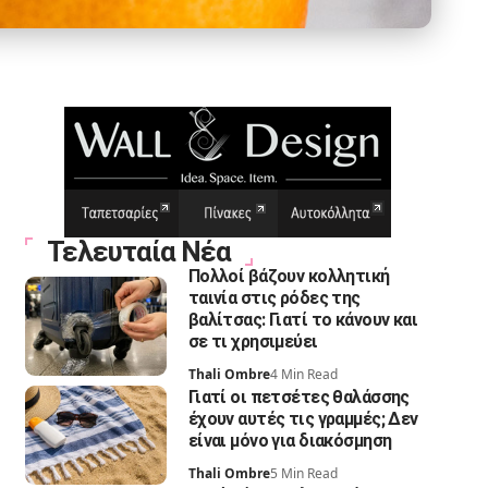
Τελευταία Νέα
Πολλοί βάζουν κολλητική
ταινία στις ρόδες της
βαλίτσας: Γιατί το κάνουν και
σε τι χρησιμεύει
Thali Ombre
4 Min Read
Γιατί οι πετσέτες θαλάσσης
έχουν αυτές τις γραμμές; Δεν
είναι μόνο για διακόσμηση
Thali Ombre
5 Min Read