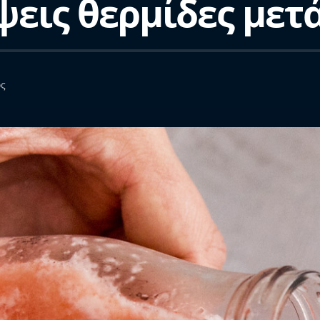
ψεις θερμίδες μετ
ος