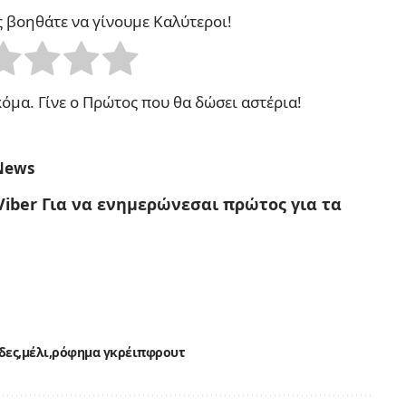
ς βοηθάτε να γίνουμε Καλύτεροι!
όμα. Γίνε ο Πρώτος που θα δώσει αστέρια!
News
Viber
Για να ενημερώνεσαι πρώτος για τα
δες
μέλι
ρόφημα γκρέιπφρουτ