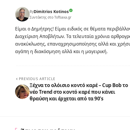
Dimitrios Kotinos
By
Συντάκτης στο Toftiaxa.gr
Είμαι ο Δημήτρης! Είμαι ειδικός σε θέματα περιβάλλ
Διαχείριση Αποβλήτων. Τα τελευταία χρόνια αρθρογρ
ανακύκλωσης, επαναχρησιμοποίησης αλλά και χρήσιμ
αγάπη η διακόσμηση αλλά και η μαγειρική.
PREVIOUS ARTICLE
Ξέχνα το ολόισιο κοντό καρέ – Cup Bob το
νέο Trend στο κοντό καρέ που κάνει
θραύση και έρχεται από τα 90’s