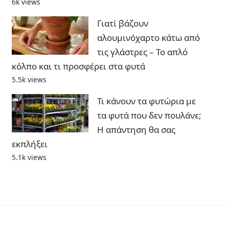
6k views
Γιατί βάζουν
αλουμινόχαρτο κάτω από
τις γλάστρες – Το απλό
κόλπο και τι προσφέρει στα φυτά
5.5k views
Τι κάνουν τα φυτώρια με
τα φυτά που δεν πουλάνε;
Η απάντηση θα σας
εκπλήξει
5.1k views