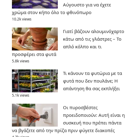
Αύγουστο για να έχετε
χρώμα στον κήπο όλο το φθινόπωρο
10.2k views
Γιατί βάζουν αλουμινόχαρτο
κάτω από τις γλάστρες – Το
απλό κόλπο και τι
προσφέρει στα φυτά
5.8k views
Τι κάνουν τα φυτώρια με τα
φυτά που δεν πουλάνε; Η
απάντηση θα σας εκπλήξει
5.1k views
Οι πυροσβέστες
προειδοποιούν: Αυτή είναι η
συσκευή που πρέπει πάντα
να βγάζετε από την πρίζα πριν φύγετε διακοπές