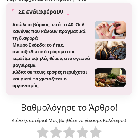
Σε ενδιαφέρουν
Απώλεια βάρους μετά τα 40: Οι 6
κανόνες που κάνουν πραγματικά
τη διαφορά
Μαύρο Σκόρδο: το ήπιο,
αντιοξειδωτικό τρόφιμο που
κερδίζει υψηλές θέσεις στο υγιεινό
μαγείρεμα
Ιώδιο: σε ποιες τροφές περιέχεται
και γιατί το χρειάζεται ο
οργανισμός
Βαθμολόγησε το Άρθρο!
Διάλεξε αστέρια! Μας βοηθάτε να γίνουμε Καλύτεροι!