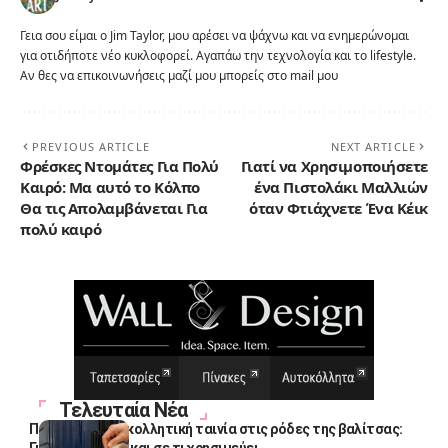
Γεια σου είμαι ο Jim Taylor, μου αρέσει να ψάχνω και να ενημερώνομαι
για οτιδήποτε νέο κυκλοφορεί. Αγαπάω την τεχνολογία και το lifestyle.
Αν θες να επικοινωνήσεις μαζί μου μπορείς στο mail μου
PREVIOUS ARTICLE
NEXT ARTICLE
Φρέσκες Ντομάτες Για Πολύ
Γιατί να Χρησιμοποιήσετε
Καιρό: Μα αυτό το Κόλπο
ένα Πιστολάκι Μαλλιών
Θα τις Απολαμβάνεται Για
όταν Φτιάχνετε Ένα Κέικ
πολύ καιρό
Τελευταία Νέα
Πολλοί βάζουν κολλητική ταινία στις ρόδες της βαλίτσας: