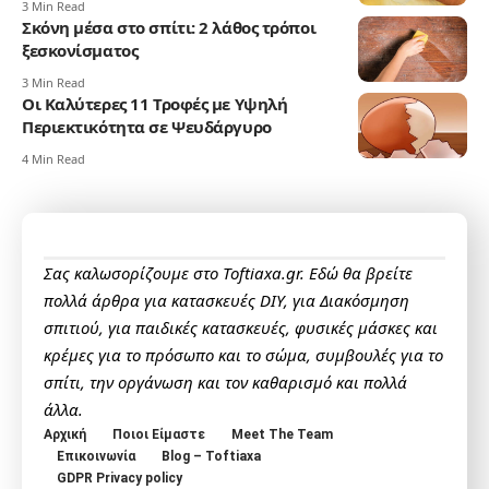
3 Min Read
Σκόνη μέσα στο σπίτι: 2 λάθος τρόποι
ξεσκονίσματος
3 Min Read
Οι Καλύτερες 11 Τροφές με Υψηλή
Περιεκτικότητα σε Ψευδάργυρο
4 Min Read
Σας καλωσορίζουμε στο Toftiaxa.gr. Εδώ θα βρείτε
πολλά άρθρα για κατασκευές DIY, για Διακόσμηση
σπιτιού, για παιδικές κατασκευές, φυσικές μάσκες και
κρέμες για το πρόσωπο και το σώμα, συμβουλές για το
σπίτι, την οργάνωση και τον καθαρισμό και πολλά
άλλα.
Αρχική
Ποιοι Είμαστε
Meet The Team
Επικοινωνία
Blog – Toftiaxa
GDPR Privacy policy