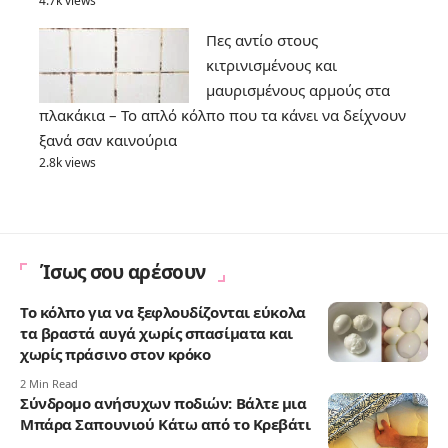
4.7k views
Πες αντίο στους
κιτρινισμένους και
μαυρισμένους αρμούς στα
πλακάκια – Το απλό κόλπο που τα κάνει να δείχνουν
ξανά σαν καινούρια
2.8k views
Ίσως σου αρέσουν
Το κόλπο για να ξεφλουδίζονται εύκολα
τα βραστά αυγά χωρίς σπασίματα και
χωρίς πράσινο στον κρόκο
2 Min Read
Σύνδρομο ανήσυχων ποδιών: Βάλτε μια
Μπάρα Σαπουνιού Κάτω από το Κρεβάτι