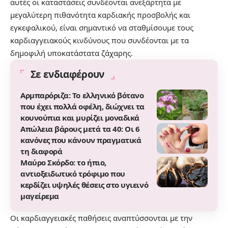
αυτές οι καταστάσεις συνδέονται ανεξάρτητα με
μεγαλύτερη πιθανότητα καρδιακής προσβολής και
εγκεφαλικού, είναι σημαντικό να σταθμίσουμε τους
καρδιαγγειακούς κινδύνους που συνδέονται με τα
δημοφιλή υποκατάστατα ζάχαρης.
Σε ενδιαφέρουν
Αρμπαρόριζα: Το ελληνικό βότανο
που έχει πολλά οφέλη, διώχνει τα
κουνούπια και μυρίζει μοναδικά
Απώλεια βάρους μετά τα 40: Οι 6
κανόνες που κάνουν πραγματικά
τη διαφορά
Μαύρο Σκόρδο: το ήπιο,
αντιοξειδωτικό τρόφιμο που
κερδίζει υψηλές θέσεις στο υγιεινό
μαγείρεμα
Οι καρδιαγγειακές παθήσεις αναπτύσσονται με την