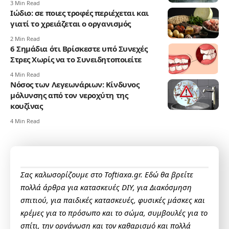
3 Min Read
Ιώδιο: σε ποιες τροφές περιέχεται και
γιατί το χρειάζεται ο οργανισμός
2 Min Read
6 Σημάδια ότι Βρίσκεστε υπό Συνεχές
Στρες Χωρίς να το Συνειδητοποιείτε
4 Min Read
Νόσος των Λεγεωνάριων: Κίνδυνος
μόλυνσης από τον νεροχύτη της
κουζίνας
4 Min Read
Σας καλωσορίζουμε στο Toftiaxa.gr. Εδώ θα βρείτε
πολλά άρθρα για κατασκευές DIY, για Διακόσμηση
σπιτιού, για παιδικές κατασκευές, φυσικές μάσκες και
κρέμες για το πρόσωπο και το σώμα, συμβουλές για το
σπίτι, την οργάνωση και τον καθαρισμό και πολλά