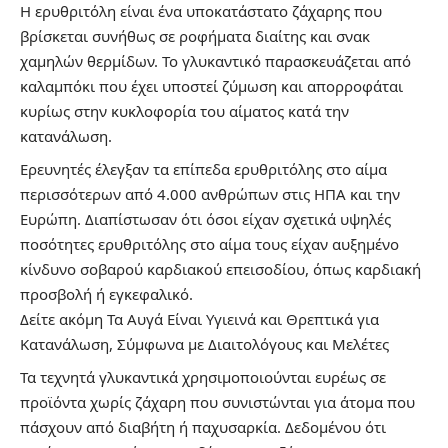
Η ερυθριτόλη είναι ένα υποκατάστατο ζάχαρης που
βρίσκεται συνήθως σε ροφήματα διαίτης και σνακ
χαμηλών θερμίδων. Το γλυκαντικό παρασκευάζεται από
καλαμπόκι που έχει υποστεί ζύμωση και απορροφάται
κυρίως στην κυκλοφορία του αίματος κατά την
κατανάλωση.
Ερευνητές έλεγξαν τα επίπεδα ερυθριτόλης στο αίμα
περισσότερων από 4.000 ανθρώπων στις ΗΠΑ και την
Ευρώπη. Διαπίστωσαν ότι όσοι είχαν σχετικά υψηλές
ποσότητες ερυθριτόλης στο αίμα τους είχαν αυξημένο
κίνδυνο σοβαρού καρδιακού επεισοδίου, όπως καρδιακή
προσβολή ή εγκεφαλικό.
Δείτε ακόμη
Τα Αυγά Είναι Υγιεινά και Θρεπτικά για
Κατανάλωση, Σύμφωνα με Διαιτολόγους και Μελέτες
Τα τεχνητά γλυκαντικά χρησιμοποιούνται ευρέως σε
προϊόντα χωρίς ζάχαρη που συνιστώνται για άτομα που
πάσχουν από διαβήτη ή παχυσαρκία. Δεδομένου ότι