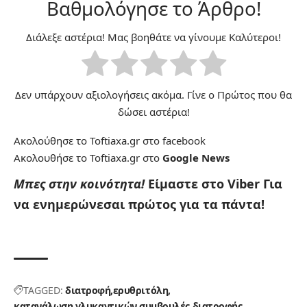
Βαθμολόγησε το Άρθρο!
Διάλεξε αστέρια! Μας βοηθάτε να γίνουμε Καλύτεροι!
Δεν υπάρχουν αξιολογήσεις ακόμα. Γίνε ο Πρώτος που θα
δώσει αστέρια!
Ακολούθησε το Toftiaxa.gr στο
facebook
Ακολουθήσε το Toftiaxa.gr στο
Google News
Μπες στην κοινότητα!
Είμαστε στο Viber
Για
να ενημερώνεσαι πρώτος για τα πάντα!
TAGGED:
διατροφή
ερυθριτόλη
κατανάλωση γλυκαντικών
συμβουλές διατροφής