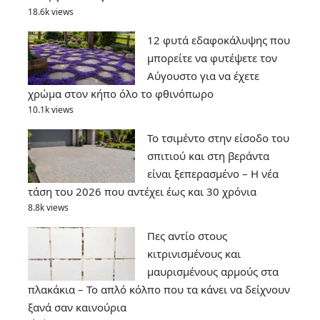
18.6k views
12 φυτά εδαφοκάλυψης που
μπορείτε να φυτέψετε τον
Αύγουστο για να έχετε
χρώμα στον κήπο όλο το φθινόπωρο
10.1k views
Το τσιμέντο στην είσοδο του
σπιτιού και στη βεράντα
είναι ξεπερασμένο – Η νέα
τάση του 2026 που αντέχει έως και 30 χρόνια
8.8k views
Πες αντίο στους
κιτρινισμένους και
μαυρισμένους αρμούς στα
πλακάκια – Το απλό κόλπο που τα κάνει να δείχνουν
ξανά σαν καινούρια