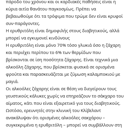
πάροδο του χρόνου και οι καρδιακές παθήσεις είναι η
κύρια αιτία θανάτου παγκοσμίως. Πρέπει να
βεβαιωθούμε ότι τα τρόφιμα που τρώμε δεν είναι κρυφοί
συν-παράγοντες.
Η ερυθριτόλη είναι δημοφιλής στους διαβητικούς, αλλά
μπορεί να εγκυμονεί κινδύνους
Η ερυθριτόλη είναι μόνο 70% τόσο γλυκιά όσο η ζάχαρη
και περιέχει περίπου το 6% των θερμίδων που
βρίσκονται σε ίση ποσότητα ζάχαρης. Είναι τεχνικά μια
αλκοόλη ζάχαρης, που βρίσκεται φυσικά σε ορισμένα
φρούτα και παρασκευάζεται με ζύμωση καλαμποκιού με
μαγιά.
Οι αλκοόλες ζάχαρης είναι σε θέση να διεγείρουν τους
γευστικούς κάλυκες χωρίς να επηρεάζουν το σάκχαρο του
αίματος, κάτι που είναι εξαιρετικό για τους διαβητικούς.
Ωστόσο, ερευνητές στην κλινική του Κλίβελαντ
ανακάλυψαν ότι ορισμένες αλκοόλες σακχάρου –
συγκεκριμένα η ερυθριτόλη – μπορεί να συμβάλλουν στη