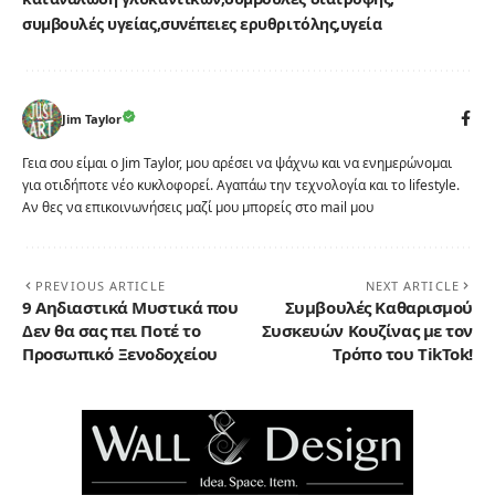
συμβουλές υγείας
συνέπειες ερυθριτόλης
υγεία
Jim Taylor
Γεια σου είμαι ο Jim Taylor, μου αρέσει να ψάχνω και να ενημερώνομαι
για οτιδήποτε νέο κυκλοφορεί. Αγαπάω την τεχνολογία και το lifestyle.
Αν θες να επικοινωνήσεις μαζί μου μπορείς στο mail μου
PREVIOUS ARTICLE
NEXT ARTICLE
9 Αηδιαστικά Μυστικά που
Συμβουλές Καθαρισμού
Δεν θα σας πει Ποτέ το
Συσκευών Κουζίνας με τον
Προσωπικό Ξενοδοχείου
Τρόπο του TikTok!