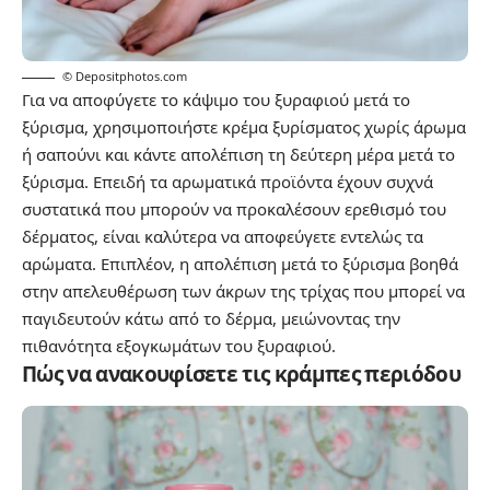
© Depositphotos.com
Για να αποφύγετε το κάψιμο του ξυραφιού μετά το
ξύρισμα, χρησιμοποιήστε κρέμα ξυρίσματος χωρίς άρωμα
ή σαπούνι και κάντε απολέπιση τη δεύτερη μέρα μετά το
ξύρισμα. Επειδή τα αρωματικά προϊόντα έχουν συχνά
συστατικά που μπορούν να προκαλέσουν ερεθισμό του
δέρματος, είναι καλύτερα να αποφεύγετε εντελώς τα
αρώματα. Επιπλέον, η απολέπιση μετά το ξύρισμα βοηθά
στην απελευθέρωση των άκρων της τρίχας που μπορεί να
παγιδευτούν κάτω από το δέρμα, μειώνοντας την
πιθανότητα εξογκωμάτων του ξυραφιού.
Πώς να ανακουφίσετε τις κράμπες περιόδου