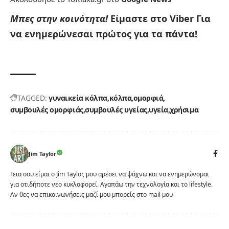
Μπες στην κοινότητα!
Είμαστε στο Viber
Για
να ενημερώνεσαι πρώτος για τα πάντα!
TAGGED:
γυναικεία κόλπα
κόλπα
ομορφιά
συμβουλές ομορφιάς
συμβουλές υγείας
υγεία
χρήσιμα
Jim Taylor
Γεια σου είμαι ο Jim Taylor, μου αρέσει να ψάχνω και να ενημερώνομαι
για οτιδήποτε νέο κυκλοφορεί. Αγαπάω την τεχνολογία και το lifestyle.
Αν θες να επικοινωνήσεις μαζί μου μπορείς στο mail μου