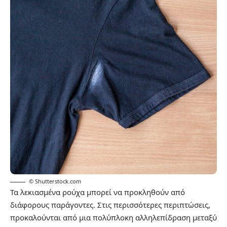
© Shutterstock.com
Τα λεκιασμένα ρούχα μπορεί να προκληθούν από
διάφορους παράγοντες. Στις περισσότερες περιπτώσεις,
προκαλούνται από μια πολύπλοκη αλληλεπίδραση μεταξύ