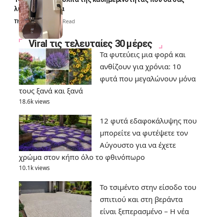
λύσουν τα χέρια
Thali Ombre
6 Min Read
Viral τις τελευταίες 30 μέρες
Τα φυτεύεις μια φορά και
ανθίζουν για χρόνια: 10
φυτά που μεγαλώνουν μόνα
τους ξανά και ξανά
18.6k views
12 φυτά εδαφοκάλυψης που
μπορείτε να φυτέψετε τον
Αύγουστο για να έχετε
χρώμα στον κήπο όλο το φθινόπωρο
10.1k views
Το τσιμέντο στην είσοδο του
σπιτιού και στη βεράντα
είναι ξεπερασμένο – Η νέα