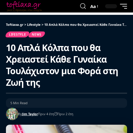
Aa
Toftiaxa.gr
>
Lifestyle
>
10 Απλά Κόλπα που θα Χρειαστεί Κάθε Γυναίκα Τουλάχιστον μια Φορά στη Ζωή της
LIFESTYLE
NEWS
10 Απλά Κόλπα που θα
Χρειαστεί Κάθε Γυναίκα
Τουλάχιστον μια Φορά στη
Ζωή της
5 Min Read
By
Jim Taylor
Πριν 4 έτη
Πριν 2 έτη