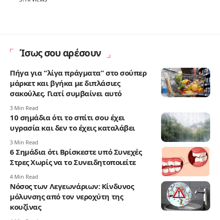
Ίσως σου αρέσουν
Πήγα για “λίγα πράγματα” στο σούπερ
μάρκετ και βγήκα με διπλάσιες
σακούλες. Γιατί συμβαίνει αυτό
3 Min Read
10 σημάδια ότι το σπίτι σου έχει
υγρασία και δεν το έχεις καταλάβει
3 Min Read
6 Σημάδια ότι Βρίσκεστε υπό Συνεχές
Στρες Χωρίς να το Συνειδητοποιείτε
4 Min Read
Νόσος των Λεγεωνάριων: Κίνδυνος
μόλυνσης από τον νεροχύτη της
κουζίνας