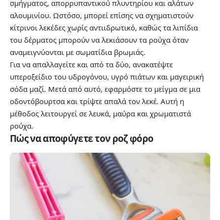
σμήγματος, απορρυπαντικού πλυντηρίου και αλάτων
αλουμινίου. Ωστόσο, μπορεί επίσης να σχηματιστούν
κίτρινοι λεκέδες χωρίς αντιιδρωτικό, καθώς τα λιπίδια
του δέρματος μπορούν να λεκιάσουν τα ρούχα όταν
αναμειγνύονται με σωματίδια βρωμιάς.
Για να απαλλαγείτε και από τα δύο, ανακατέψτε
υπεροξείδιο του υδρογόνου, υγρό πιάτων και μαγειρική
σόδα μαζί. Μετά από αυτό, εφαρμόστε το μείγμα σε μια
οδοντόβουρτσα και τρίψτε απαλά τον λεκέ. Αυτή η
μέθοδος λειτουργεί σε λευκά, μαύρα και χρωματιστά
ρούχα.
Πώς να αποφύγετε τον ροζ φόρο