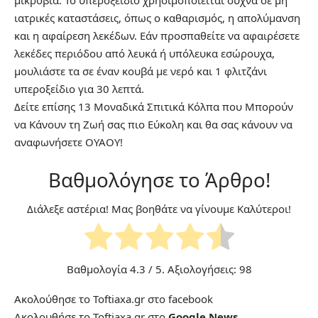
ιατρικές καταστάσεις, όπως ο καθαρισμός, η απολύμανση
και η αφαίρεση λεκέδων. Εάν προσπαθείτε να αφαιρέσετε
λεκέδες περιόδου από λευκά ή υπόλευκα εσώρουχα,
μουλιάστε τα σε έναν κουβά με νερό και 1 φλιτζάνι
υπεροξείδιο για 30 λεπτά.
Δείτε επίσης
13 Μοναδικά Σπιτικά Κόλπα που Μπορούν
να Κάνουν τη Ζωή σας πιο Εύκολη και θα σας κάνουν να
αναφωνήσετε ΟΥΑΟΥ!
Βαθμολόγησε το Άρθρο!
Διάλεξε αστέρια! Μας βοηθάτε να γίνουμε Καλύτεροι!
Βαθμολογία
4.3
/ 5. Αξιολογήσεις:
98
Ακολούθησε το Toftiaxa.gr στο
facebook
Ακολουθήσε το Toftiaxa.gr στο
Google News