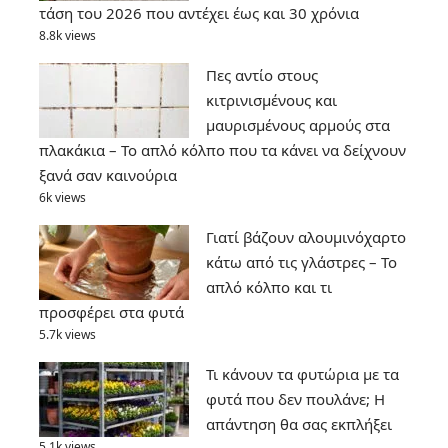
τάση του 2026 που αντέχει έως και 30 χρόνια
8.8k views
Πες αντίο στους
κιτρινισμένους και
μαυρισμένους αρμούς στα
πλακάκια – Το απλό κόλπο που τα κάνει να δείχνουν
ξανά σαν καινούρια
6k views
Γιατί βάζουν αλουμινόχαρτο
κάτω από τις γλάστρες – Το
απλό κόλπο και τι
προσφέρει στα φυτά
5.7k views
Τι κάνουν τα φυτώρια με τα
φυτά που δεν πουλάνε; Η
απάντηση θα σας εκπλήξει
5.1k views