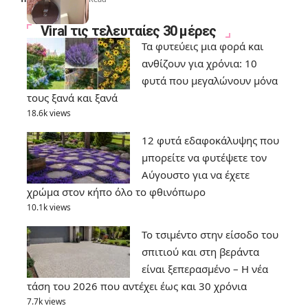
Viral τις τελευταίες 30 μέρες
Τα φυτεύεις μια φορά και
ανθίζουν για χρόνια: 10
φυτά που μεγαλώνουν μόνα
τους ξανά και ξανά
18.6k views
12 φυτά εδαφοκάλυψης που
μπορείτε να φυτέψετε τον
Αύγουστο για να έχετε
χρώμα στον κήπο όλο το φθινόπωρο
10.1k views
Το τσιμέντο στην είσοδο του
σπιτιού και στη βεράντα
είναι ξεπερασμένο – Η νέα
τάση του 2026 που αντέχει έως και 30 χρόνια
7.7k views