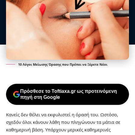
10 Λόγοι Μείωσης Όρασης που Πρέπει να Ξέρετε Νέοι
Πρόσθεσε το Toftiaxa.gr ως προτεινόμενη
πηγή στη Google
Κανείς δεν θέλει να εκφυλιστεί η όρασή του. Ωστόσο,
σχεδόν όλοι κάνουν λάθη που πληγώνουν τα μάτια σε
καθημερινή βάση. Υπάρχουν μερικές καθημερινές