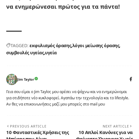
να ενημερώνεσαι πρώτος για τα πάντα!
TAGGED:
εκφυλισμός όρασης
λόγοι μείωσης όρασης
συμβουλές υγείας
υγεία
Jim Taylor
Γεια σου είμαι ο Jim Taylor, μου αρέσει να ψάχνω και να ενημερώνομαι
για οτιδήποτε νέο κυκλοφορεί. Αγαπάω την τεχνολογία και το lifestyle.
Αν θες να επικοινωνήσεις μαζί μου μπορείς στο mail μου
PREVIOUS ARTICLE
NEXT ARTICLE
10 Φανταστικές Χρήσεις της
10 Απλοί Κανόνες για να
Μπύρας που Λίγοι
Φαίνεστε Όμορφες Χωρίς