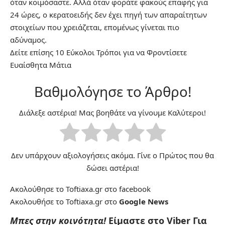
όταν κοιμόσαστε. Αλλά όταν φοράτε φακούς επαφής για
24 ώρες, ο κερατοειδής δεν έχει πηγή των απαραίτητων
στοιχείων που χρειάζεται, επομένως γίνεται πιο
αδύναμος.
Δείτε επίσης
10 Εύκολοι Τρόποι για να Φροντίσετε
Ευαίσθητα Μάτια
Βαθμολόγησε το Άρθρο!
Διάλεξε αστέρια! Μας βοηθάτε να γίνουμε Καλύτεροι!
Δεν υπάρχουν αξιολογήσεις ακόμα. Γίνε ο Πρώτος που θα
δώσει αστέρια!
Ακολούθησε το Toftiaxa.gr στο
facebook
Ακολουθήσε το Toftiaxa.gr στο
Google News
Μπες στην κοινότητα!
Είμαστε στο Viber
Για