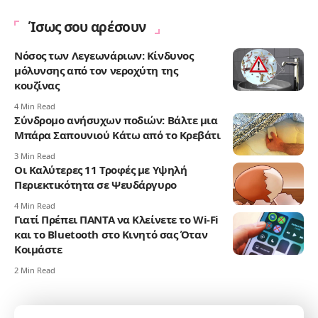
Ίσως σου αρέσουν
Νόσος των Λεγεωνάριων: Κίνδυνος
μόλυνσης από τον νεροχύτη της
κουζίνας
4 Min Read
Σύνδρομο ανήσυχων ποδιών: Βάλτε μια
Μπάρα Σαπουνιού Κάτω από το Κρεβάτι
3 Min Read
Οι Καλύτερες 11 Τροφές με Υψηλή
Περιεκτικότητα σε Ψευδάργυρο
4 Min Read
Γιατί Πρέπει ΠΑΝΤΑ να Κλείνετε το Wi-Fi
και το Bluetooth στο Κινητό σας Όταν
Κοιμάστε
2 Min Read