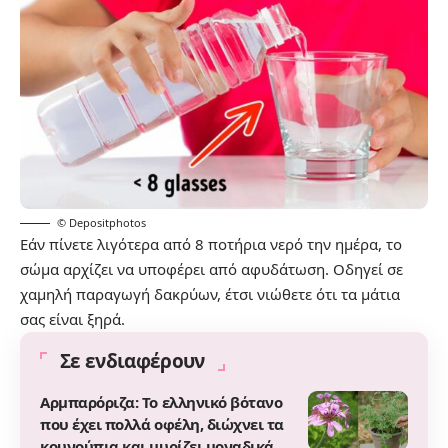
© Depositphotos
Εάν πίνετε λιγότερα από 8 ποτήρια νερό την ημέρα, το
σώμα αρχίζει να υποφέρει από αφυδάτωση. Οδηγεί σε
χαμηλή παραγωγή δακρύων, έτσι νιώθετε ότι τα μάτια
σας είναι ξηρά.
Σε ενδιαφέρουν
Αρμπαρόριζα: Το ελληνικό βότανο
που έχει πολλά οφέλη, διώχνει τα
κουνούπια και μυρίζει μοναδικά