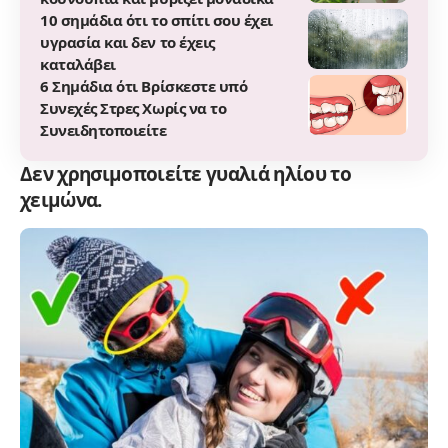
10 σημάδια ότι το σπίτι σου έχει
υγρασία και δεν το έχεις
καταλάβει
6 Σημάδια ότι Βρίσκεστε υπό
Συνεχές Στρες Χωρίς να το
Συνειδητοποιείτε
Δεν χρησιμοποιείτε γυαλιά ηλίου το
χειμώνα.