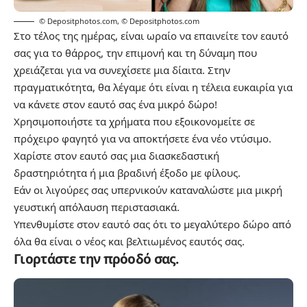
© Depositphotos.com
,
© Depositphotos.com
Στο τέλος της ημέρας, είναι ωραίο να επαινείτε τον εαυτό
σας για το θάρρος, την επιμονή και τη δύναμη που
χρειάζεται για να συνεχίσετε μια δίαιτα. Στην
πραγματικότητα, θα λέγαμε ότι είναι η τέλεια ευκαιρία για
να κάνετε στον εαυτό σας ένα μικρό δώρο!
Χρησιμοποιήστε τα χρήματα που εξοικονομείτε σε
πρόχειρο φαγητό για να αποκτήσετε ένα νέο ντύσιμο.
Χαρίστε στον εαυτό σας μια διασκεδαστική
δραστηριότητα ή μια βραδινή έξοδο με φίλους.
Εάν οι λιγούρες σας υπερνικούν καταναλώστε μια μικρή
γευστική απόλαυση περιστασιακά.
Υπενθυμίστε στον εαυτό σας ότι το μεγαλύτερο δώρο από
όλα θα είναι ο νέος και βελτιωμένος εαυτός σας.
Γιορτάστε την πρόοδό σας.