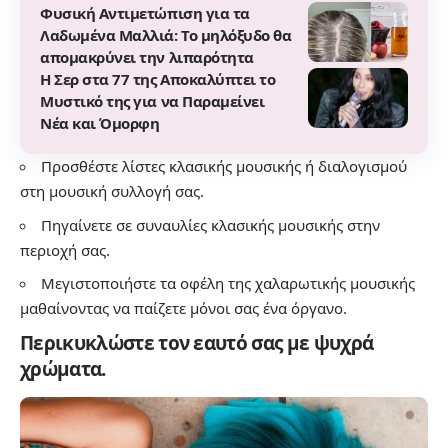
Φυσική Αντιμετώπιση για τα
Λαδωμένα Μαλλιά: Το μηλόξυδο θα
απομακρύνει την λιπαρότητα
Η Σερ στα 77 της Αποκαλύπτει το
Μυστικό της για να Παραμείνει
Νέα και Όμορφη
Προσθέστε λίστες κλασικής μουσικής ή διαλογισμού
στη μουσική συλλογή σας.
Πηγαίνετε σε συναυλίες κλασικής μουσικής στην
περιοχή σας.
Μεγιστοποιήστε τα οφέλη της χαλαρωτικής μουσικής
μαθαίνοντας να παίζετε μόνοι σας ένα όργανο.
Περικυκλώστε τον εαυτό σας με ψυχρά
χρώματα.