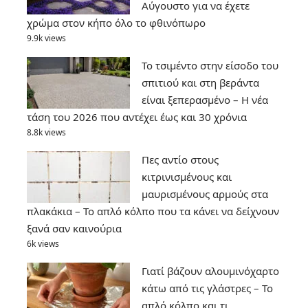
Αύγουστο για να έχετε
χρώμα στον κήπο όλο το φθινόπωρο
9.9k views
Το τσιμέντο στην είσοδο του
σπιτιού και στη βεράντα
είναι ξεπερασμένο – Η νέα
τάση του 2026 που αντέχει έως και 30 χρόνια
8.8k views
Πες αντίο στους
κιτρινισμένους και
μαυρισμένους αρμούς στα
πλακάκια – Το απλό κόλπο που τα κάνει να δείχνουν
ξανά σαν καινούρια
6k views
Γιατί βάζουν αλουμινόχαρτο
κάτω από τις γλάστρες – Το
απλό κόλπο και τι