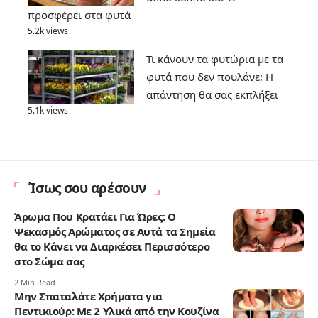
προσφέρει στα φυτά
5.2k views
Τι κάνουν τα φυτώρια με τα
φυτά που δεν πουλάνε; Η
απάντηση θα σας εκπλήξει
5.1k views
Ίσως σου αρέσουν
Άρωμα Που Κρατάει Για Ώρες: Ο
Ψεκασμός Αρώματος σε Αυτά τα Σημεία
θα το Κάνει να Διαρκέσει Περισσότερο
στο Σώμα σας
2 Min Read
Μην Σπαταλάτε Χρήματα για
Πεντικιούρ: Με 2 Υλικά από την Κουζίνα