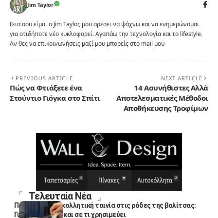
Jim Taylor
Γεια σου είμαι ο Jim Taylor, μου αρέσει να ψάχνω και να ενημερώνομαι
για οτιδήποτε νέο κυκλοφορεί. Αγαπάω την τεχνολογία και το lifestyle.
Αν θες να επικοινωνήσεις μαζί μου μπορείς στο mail μου
PREVIOUS ARTICLE
NEXT ARTICLE
Πώς να Φτιάξετε ένα
14 Ασυνήθιστες Αλλά
Στούντιο Γιόγκα στο Σπίτι
Αποτελεσματικές Μέθοδοι
Αποθήκευσης Τροφίμων
Τελευταία Νέα
Πολλοί βάζουν κολλητική ταινία στις ρόδες της βαλίτσας:
Γιατί το κάνουν και σε τι χρησιμεύει