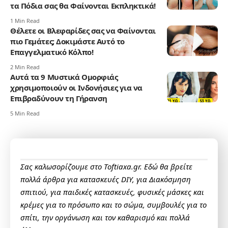
τα Πόδια σας θα Φαίνονται Εκπληκτικά!
1 Min Read
Θέλετε οι Βλεφαρίδες σας να Φαίνονται
πιο Γεμάτες; Δοκιμάστε Αυτό το
Επαγγελματικό Κόλπο!
2 Min Read
Αυτά τα 9 Μυστικά Ομορφιάς
χρησιμοποιούν οι Ινδονήσιες για να
Επιβραδύνουν τη Γήρανση
5 Min Read
Σας καλωσορίζουμε στο Toftiaxa.gr. Εδώ θα βρείτε
πολλά άρθρα για κατασκευές DIY, για Διακόσμηση
σπιτιού, για παιδικές κατασκευές, φυσικές μάσκες και
κρέμες για το πρόσωπο και το σώμα, συμβουλές για το
σπίτι, την οργάνωση και τον καθαρισμό και πολλά