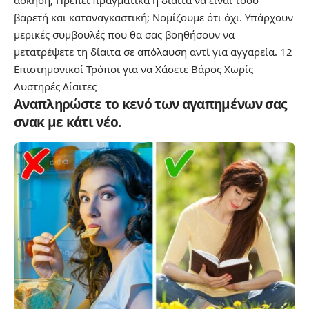
άσκηση; Πρέπει πραγματικά η δίαιτα να είναι τόσο
βαρετή και καταναγκαστική; Νομίζουμε ότι όχι. Υπάρχουν
μερικές συμβουλές που θα σας βοηθήσουν να
μετατρέψετε τη δίαιτα σε απόλαυση αντί για αγγαρεία.
12
Επιστημονικοί Τρόποι για να Χάσετε Βάρος Χωρίς
Αυστηρές Δίαιτες
Αναπληρώστε το κενό των αγαπημένων σας
σνακ με κάτι νέο.