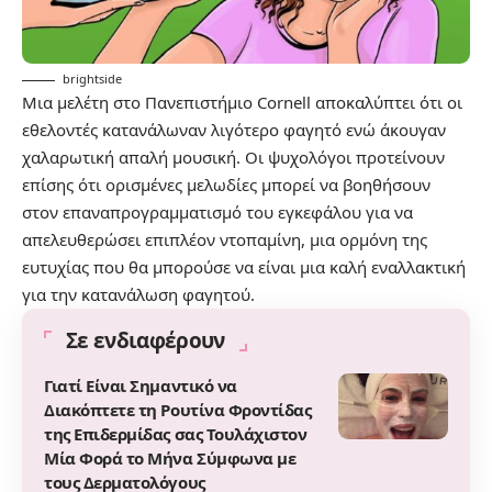
brightside
Μια μελέτη στο Πανεπιστήμιο Cornell αποκαλύπτει ότι οι
εθελοντές κατανάλωναν λιγότερο φαγητό ενώ άκουγαν
χαλαρωτική απαλή μουσική. Οι ψυχολόγοι προτείνουν
επίσης ότι ορισμένες μελωδίες μπορεί να βοηθήσουν
στον επαναπρογραμματισμό του εγκεφάλου για να
απελευθερώσει επιπλέον ντοπαμίνη, μια ορμόνη της
ευτυχίας που θα μπορούσε να είναι μια καλή εναλλακτική
για την κατανάλωση φαγητού.
Σε ενδιαφέρουν
Γιατί Είναι Σημαντικό να
Διακόπτετε τη Ρουτίνα Φροντίδας
της Επιδερμίδας σας Τουλάχιστον
Μία Φορά το Μήνα Σύμφωνα με
τους Δερματολόγους