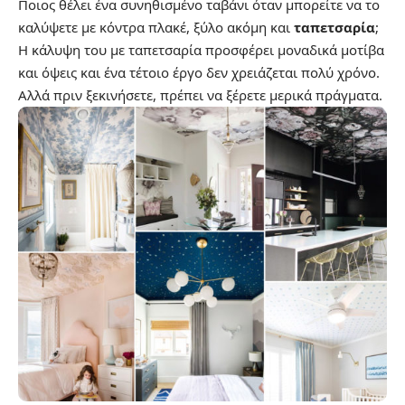
Ποιος θέλει ένα συνηθισμένο ταβάνι όταν μπορείτε να το
καλύψετε με κόντρα πλακέ, ξύλο ακόμη και
ταπετσαρία
;
Η κάλυψη του με ταπετσαρία προσφέρει μοναδικά μοτίβα
και όψεις και ένα τέτοιο έργο δεν χρειάζεται πολύ χρόνο.
Αλλά πριν ξεκινήσετε, πρέπει να ξέρετε μερικά πράγματα.