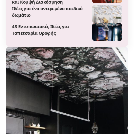
και Κομψή Διακόσμηση
Ιδέες για ένα ονειρεμένο παιδικό
δωμάτιο
43 Εντυπωσιακές Ιδέες για
Ταπετσαρία Οροφής