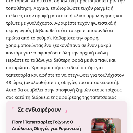
στο ταβάνι. Απαιτείται σημαντική προετοιμασία πριν την
τοποθέτηση. Αρχικά, επιδιορθώστε τυχόν ρωγμές ή
ατέλειες στην οροφή με στόκο ή υλικό αρμολόγησης και
τρίψτε με γυαλόχαρτο. Αφαιρέστε τυχόν φωτιστικά ή
αεραγωγούς (βεβαιωθείτε ότι τα έχετε αποσυνδέσει
πρώτα από το ρεύμα). Καθαρίστε την οροφή,
χρησιμοποιώντας ένα ξεσκονόπανο σε έναν μακρύ
κοντάρι για να αφαιρέσετε όλη την αρχική σκόνη.
Περάστε το ταβάνι για δεύτερη φορά με ένα πανί και
ασταρώστε. Χρησιμοποιήστε ειδικό αστάρι για
ταπετσαρία και αφήστε το να στεγνώσει για τουλάχιστον
48 ώρες (ακολουθήστε τις οδηγίες του κατασκευαστή).
Αυτό θα συμβάλει στην αποφυγή ζημιών στους τοίχους
σας κατά τη διάρκεια της αφαίρεσης της ταπετσαρίας.
Σε ενδιαφέρουν
Floral Ταπετσαρίες Τοίχων: Ο
Απόλυτος Οδηγός για Ρομαντική