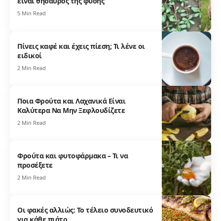
είναι θησαυρός της φύσης
5 Min Read
Πίνεις καφέ και έχεις πίεση; Τι λένε οι
ειδικοί
2 Min Read
Ποια Φρούτα και Λαχανικά Είναι
Καλύτερα Να Μην Ξεφλουδίζετε
2 Min Read
Φρούτα και φυτοφάρμακα – Τι να
προσέξετε
2 Min Read
Οι φακές αλλιώς: Το τέλειο συνοδευτικό
για κάθε πιάτο