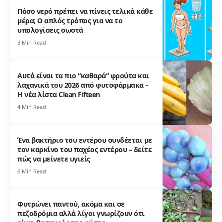
Πόσο νερό πρέπει να πίνεις τελικά κάθε
μέρα; Ο απλός τρόπος για να το
υπολογίσεις σωστά
3 Min Read
Αυτά είναι τα πιο “καθαρά” φρούτα και
λαχανικά του 2026 από φυτοφάρμακα –
Η νέα λίστα Clean Fifteen
4 Min Read
Ένα βακτήριο του εντέρου συνδέεται με
τον καρκίνο του παχέος εντέρου – δείτε
πώς να μείνετε υγιείς
6 Min Read
Φυτρώνει παντού, ακόμα και σε
πεζοδρόμια αλλά λίγοι γνωρίζουν ότι