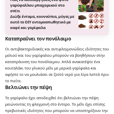
γαρύφαλλου μπαχαρικού στο
σπίτι
Διώξε έντομα, κουνούπια, μύγες με
αυτό το DIY εντομοαπωθητικό με
καφέ και γαρίφαλα
Καταπραΰνει τον πονόλαιμο
Οι αντιβακτηριδιακές και αντιφλεγμονώδεις ιδιότητες του
μελιού και του γαρίφαλου μπορούν να βοηθήσουν στην
καταπράυνση του πονόλαιμου. Απλά ανακατέψτε ένα
κουταλάκι του γλυκού μέλι με μερικά γαρίφαλα και
αφήστε το να μουλιάσει σε ζεστό νερό για λίγα λεπτά πριν
το πιείτε.
Βελτιώνει την πέψη
Το γαρίφαλο έχει αποδειχθεί ότι βελτιώνει την πέψη
μειώνοντας τη φλεγμονή στο έντερο. Το μέλι έχει επίσης
πρεβιοτικές ιδιότητες που μπορούν να υποστηρίξουν την