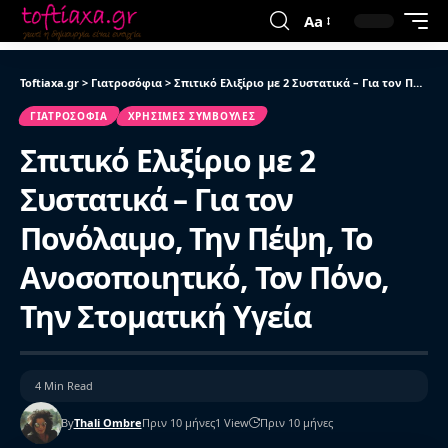
Aa
Toftiaxa.gr
>
Γιατροσόφια
>
Σπιτικό Ελιξίριο με 2 Συστατικά – Για τον Πονόλαιμο, Την Πέψη, Το Ανοσοποιητικό, Τον Πόνο, Την Στοματική Υγεία
ΓΙΑΤΡΟΣΌΦΙΑ
ΧΡΉΣΙΜΕΣ ΣΥΜΒΟΥΛΈΣ
Σπιτικό Ελιξίριο με 2
Συστατικά – Για τον
Πονόλαιμο, Την Πέψη, Το
Ανοσοποιητικό, Τον Πόνο,
Την Στοματική Υγεία
4 Min Read
By
Thali Ombre
Πριν 10 μήνες
1 View
Πριν 10 μήνες