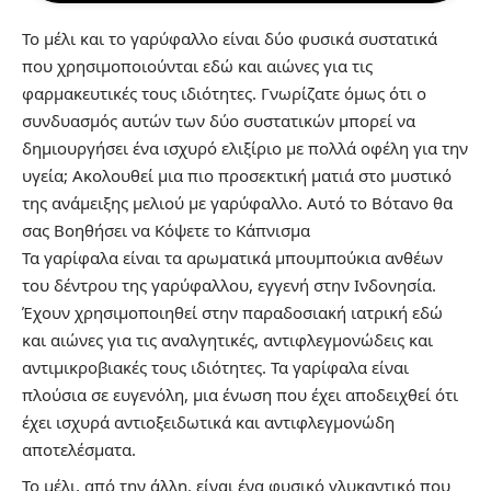
Το μέλι και το γαρύφαλλο είναι δύο φυσικά συστατικά
που χρησιμοποιούνται εδώ και αιώνες για τις
φαρμακευτικές τους ιδιότητες. Γνωρίζατε όμως ότι ο
συνδυασμός αυτών των δύο συστατικών μπορεί να
δημιουργήσει ένα ισχυρό ελιξίριο με πολλά οφέλη για την
υγεία; Ακολουθεί μια πιο προσεκτική ματιά στο μυστικό
της ανάμειξης μελιού με γαρύφαλλο.
Αυτό το Βότανο θα
σας Βοηθήσει να Κόψετε το Κάπνισμα
Τα γαρίφαλα είναι τα αρωματικά μπουμπούκια ανθέων
του δέντρου της γαρύφαλλου, εγγενή στην Ινδονησία.
Έχουν χρησιμοποιηθεί στην παραδοσιακή ιατρική εδώ
και αιώνες για τις αναλγητικές, αντιφλεγμονώδεις και
αντιμικροβιακές τους ιδιότητες. Τα γαρίφαλα είναι
πλούσια σε ευγενόλη, μια ένωση που έχει αποδειχθεί ότι
έχει ισχυρά αντιοξειδωτικά και αντιφλεγμονώδη
αποτελέσματα.
Το μέλι, από την άλλη, είναι ένα φυσικό γλυκαντικό που