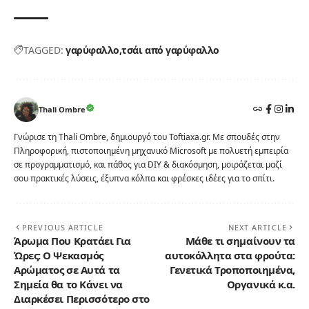
TAGGED:
γαρύφαλλο
τσάι από γαρύφαλλο
Thali Ombre
Γνώρισε τη Thali Ombre, δημιουργό του Toftiaxa.gr. Με σπουδές στην
Πληροφορική, πιστοποιημένη μηχανικό Microsoft με πολυετή εμπειρία
σε προγραμματισμό, και πάθος για DIY & διακόσμηση, μοιράζεται μαζί
σου πρακτικές λύσεις, έξυπνα κόλπα και φρέσκες ιδέες για το σπίτι.
PREVIOUS ARTICLE
NEXT ARTICLE
Άρωμα Που Κρατάει Για
Μάθε τι σημαίνουν τα
Ώρες: Ο Ψεκασμός
αυτοκόλλητα στα φρούτα:
Αρώματος σε Αυτά τα
Γενετικά Τροποποιημένα,
Σημεία θα το Κάνει να
Οργανικά κ.α.
Διαρκέσει Περισσότερο στο