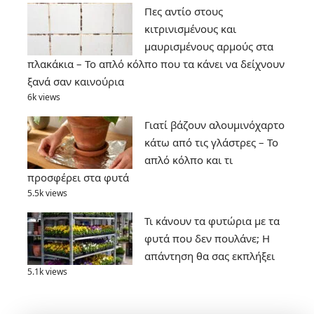
Πες αντίο στους
κιτρινισμένους και
μαυρισμένους αρμούς στα
πλακάκια – Το απλό κόλπο που τα κάνει να δείχνουν
ξανά σαν καινούρια
6k views
Γιατί βάζουν αλουμινόχαρτο
κάτω από τις γλάστρες – Το
απλό κόλπο και τι
προσφέρει στα φυτά
5.5k views
Τι κάνουν τα φυτώρια με τα
φυτά που δεν πουλάνε; Η
απάντηση θα σας εκπλήξει
5.1k views