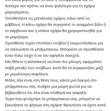
δεύτερο σετ πρέπει να είναι ψηλότερα για τη σχάρα
μαγειρέματος.
Τοποθετήστε τις μεταλλικές σχάρες πάνω από τις
ράβδους. Η κάτω σχάρα θα συγκρατεί το αναμμένο ξύλο ή
το κάρβουνο και η επάνω σχάρα θα χρησιμοποιηθεί για
το μαγείρεμα.
Προσθέστε τυχόν επιπλέον τούβλα ή τσιμεντόλιθους για
να τελειώσετε το μπάρμπεκιου. Μπορείτε να προσθέσετε
έναν πίσω τοίχο ή να τον αφήσετε ανοιχτό.
Εάν θέλετε η κατασκευή να είναι πιο μόνιμη, εφαρμόστε
σοβά μεταξύ των τούβλων. Αυτό θα τα συγκρατήσει μαζί
με μεγαλύτερη ασφάλεια.
Μόλις όλα είναι στη θέση τους, κάντε μια δοκιμή στο
μπάρμπεκιου σας. Ανάψτε μια μικρή φωτιά για να
βεβαιωθείτε ότι όλα είναι σταθερά και ασφαλή.
Τώρα που φτιάχτηκε το μπάρμπεκιου σας, μπορείτε να
ξεκινήσετε το ψήσιμο στη σχάρα! Φροντίστε να έχετε κατά
νου την ασφάλεια και μην αφήνετε ποτέ τη φωτιά χωρίς