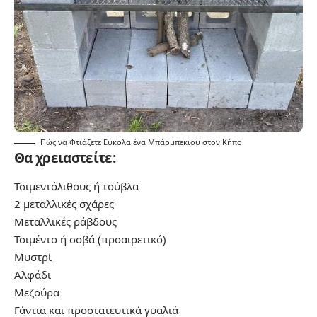
Πώς να Φτιάξετε Εύκολα ένα Μπάρμπεκιου στον Κήπο
Θα χρειαστείτε:
Τσιμεντόλιθους ή τούβλα
2 μεταλλικές σχάρες
Μεταλλικές ράβδους
Τσιμέντο ή σοβά (προαιρετικό)
Μυστρί
Αλφάδι
Μεζούρα
Γάντια και προστατευτικά γυαλιά