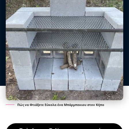
Πώς να Φτιάξετε Εύκολα ένα Μπάρμπεκιου στον Κήπο