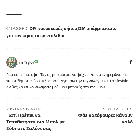
TAGGED:
DIY κατασκευές κήπου
DIY μπάρμπεκιου
για τον κήπο
τσιμεντόλιθοι
Jim Taylor
Γεια σου είμαι ο Jim Taylor, μου αρέσει να ψάχνω και να ενημερώνομαι
για οτιδήποτε νέο κυκλοφορεί. Αγαπάω την τεχνολογία και το lifestyle.
Αν θες να επικοινωνήσεις μαζί μου μπορείς στο mail μου
PREVIOUS ARTICLE
NEXT ARTICLE
Γιατί Πρέπει να
Φάε Βατόμουρα: Κάνουν
Τοποθετήστε ένα Μπολ με
καλό
Ξύδι στο Σαλόνι σας