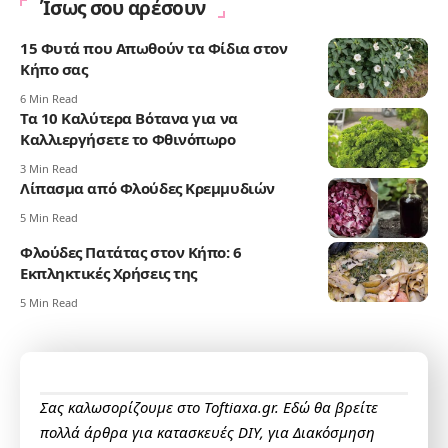
Ίσως σου αρέσουν
15 Φυτά που Απωθούν τα Φίδια στον
Κήπο σας
6 Min Read
Τα 10 Καλύτερα Βότανα για να
Καλλιεργήσετε το Φθινόπωρο
3 Min Read
Λίπασμα από Φλούδες Κρεμμυδιών
5 Min Read
Φλούδες Πατάτας στον Κήπο: 6
Εκπληκτικές Χρήσεις της
5 Min Read
Σας καλωσορίζουμε στο Toftiaxa.gr. Εδώ θα βρείτε
πολλά άρθρα για κατασκευές DIY, για Διακόσμηση