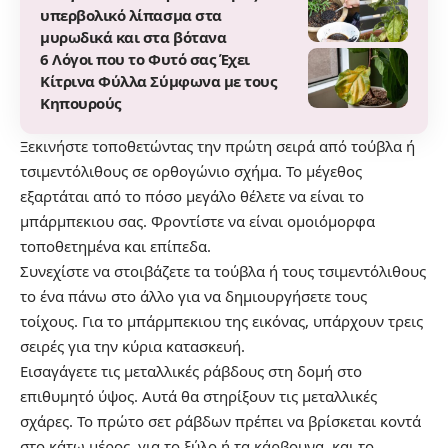
υπερβολικό λίπασμα στα
μυρωδικά και στα βότανα
6 Λόγοι που το Φυτό σας Έχει
Κίτρινα Φύλλα Σύμφωνα με τους
Κηπουρούς
Ξεκινήστε τοποθετώντας την πρώτη σειρά από τούβλα ή
τσιμεντόλιθους σε ορθογώνιο σχήμα. Το μέγεθος
εξαρτάται από το πόσο μεγάλο θέλετε να είναι το
μπάρμπεκιου σας. Φροντίστε να είναι ομοιόμορφα
τοποθετημένα και επίπεδα.
Συνεχίστε να στοιβάζετε τα τούβλα ή τους τσιμεντόλιθους
το ένα πάνω στο άλλο για να δημιουργήσετε τους
τοίχους. Για το μπάρμπεκιου της εικόνας, υπάρχουν τρεις
σειρές για την κύρια κατασκευή.
Εισαγάγετε τις μεταλλικές ράβδους στη δομή στο
επιθυμητό ύψος. Αυτά θα στηρίξουν τις μεταλλικές
σχάρες. Το πρώτο σετ ράβδων πρέπει να βρίσκεται κοντά
στο κάτω μέρος, για το ξύλο ή τα κάρβουνα, και το