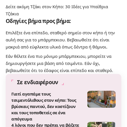
Δείτε ακόμη
Τζάκι στον Κήπο: 30 Ιδέες για Υπαίθρια
Τζάκια
Οδηγίες βήμα προς βήμα:
Επιλέξτε ένα επίπεδο, σταθερό σημείο στον κήπο ή την
αυλή σας για το μπάρμπεκιου. Βεβαιωθείτε ότι είναι
μακριά από εύφλεκτα υλικά όπως δέντρα ή θάμνοι.
Εάν θέλετε ένα πιο μόνιμο μπάρμπεκιου, μπορείτε να
δημιουργήσετε μια βάση από τσιμέντο. Εάν όχι,
βεβαιωθείτε ότι το έδαφος είναι επίπεδο και σταθερό.
Σε ενδιαφέρουν
Γιατί αγαπάμε τους
τσιμεντόλιθους στον κήπο: Τους
βρίσκεις παντού, δεν κοστίζουν
και τους τοποθετείς σε ένα
απόγευμα
4 λόγοι που δεν πρέπει να βάζετε