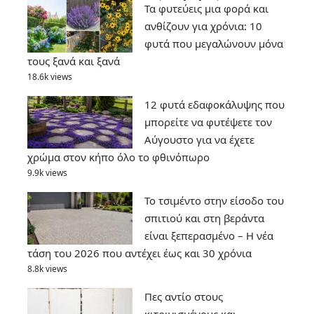
Τα φυτεύεις μια φορά και
ανθίζουν για χρόνια: 10
φυτά που μεγαλώνουν μόνα
τους ξανά και ξανά
18.6k views
12 φυτά εδαφοκάλυψης που
μπορείτε να φυτέψετε τον
Αύγουστο για να έχετε
χρώμα στον κήπο όλο το φθινόπωρο
9.9k views
Το τσιμέντο στην είσοδο του
σπιτιού και στη βεράντα
είναι ξεπερασμένο – Η νέα
τάση του 2026 που αντέχει έως και 30 χρόνια
8.8k views
Πες αντίο στους
κιτρινισμένους και