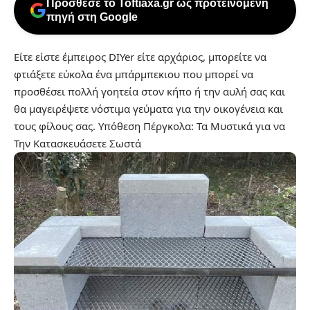
Πρόσθεσε το Toftiaxa.gr ως προτεινόμενη
πηγή στη Google
Είτε είστε έμπειρος DIYer είτε αρχάριος, μπορείτε να
φτιάξετε εύκολα ένα μπάρμπεκιου που μπορεί να
προσθέσει πολλή γοητεία στον κήπο ή την αυλή σας και
θα μαγειρέψετε νόστιμα γεύματα για την οικογένεια και
τους φίλους σας.
Υπόθεση Πέργκολα: Τα Μυστικά για να
Την Κατασκευάσετε Σωστά