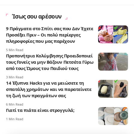
Ίσως σου αρέσουν
9 Πράγματα στο Σπίτι σας που Δεν Έχετε
Προσέξει Πριν – Οι πολύ περίεργες
πληροφορίες που μας παρέχουν
5 Min Read
Προπονήτρια Κολύμβησης Προειδοποιεί
τους Γονείς να μην Βάζουν Πετσέτα Γύρω
από τους Ώμους του Παιδιού τους
3 Min Read
14 Έξυπνα Hacks για να μειώσετε τη
σπατάλη χρημάτων και να παρατείνετε
τη ζωή των πραγμάτων σας
6 Min Read
Γιατί τα πιάτα είναι στρογγυλά;
1 Min Read