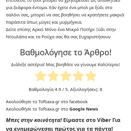
Επιπλέον, το ξύδι μπορεί να χρησιμεύσει ως απωθητικό
για διάφορα έντομα. Εάν έχετε ένα μπολ με ξύδι στο
σαλόνι σας, μπορεί να σας βοηθήσει να κρατήσετε μακριά
παράσιτα όπως μύγες και μυρμήγκια.
Δείτε επίσης
Αρκεί Μόνο ένα Μικρό Ποτήρι Ξύδι στην
Ντουλάπα και τα Ρούχα σας θα σας Ευχαριστήσουν
Βαθμολόγησε το Άρθρο!
Διάλεξε αστέρια! Μας βοηθάτε να γίνουμε Καλύτεροι!
Βαθμολογία
4.9
/ 5. Αξιολογήσεις:
8
Ακολούθησε το Toftiaxa.gr στο
facebook
Ακολουθήσε το Toftiaxa.gr στο
Google News
Μπες στην κοινότητα!
Είμαστε στο Viber
Για
να ενημερώνεσαι πρώτος για τα πάντα!