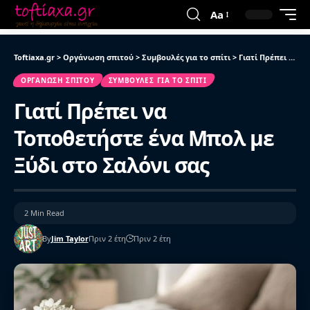
Aa
Toftiaxa.gr
>
Οργάνωση σπιτού
>
Συμβουλές για το σπίτι
>
Γιατί Πρέπει να Τοποθετήστε ένα Μπολ με Ξύδι στο Σαλόνι σας
ΟΡΓΆΝΩΣΗ ΣΠΙΤΟΎ
ΣΥΜΒΟΥΛΈΣ ΓΙΑ ΤΟ ΣΠΊΤΙ
Γιατί Πρέπει να
Τοποθετήστε ένα Μπολ με
Ξύδι στο Σαλόνι σας
2 Min Read
By
Jim Taylor
Πριν 2 έτη
Πριν 2 έτη