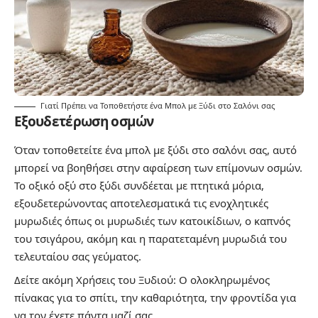
Γιατί Πρέπει να Τοποθετήστε ένα Μπολ με Ξύδι στο Σαλόνι σας
Εξουδετέρωση οσμών
Όταν τοποθετείτε ένα μπολ με ξύδι στο σαλόνι σας, αυτό
μπορεί να βοηθήσει στην αφαίρεση των επίμονων οσμών.
Το οξικό οξύ στο ξύδι συνδέεται με πτητικά μόρια,
εξουδετερώνοντας αποτελεσματικά τις ενοχλητικές
μυρωδιές όπως οι μυρωδιές των κατοικίδιων, ο καπνός
του τσιγάρου, ακόμη και η παρατεταμένη μυρωδιά του
τελευταίου σας γεύματος.
Δείτε ακόμη
Χρήσεις του Ξυδιού: Ο ολοκληρωμένος
πίνακας για το σπίτι, την καθαριότητα, την φροντίδα για
να τον έχετε πάντα μαζί σας