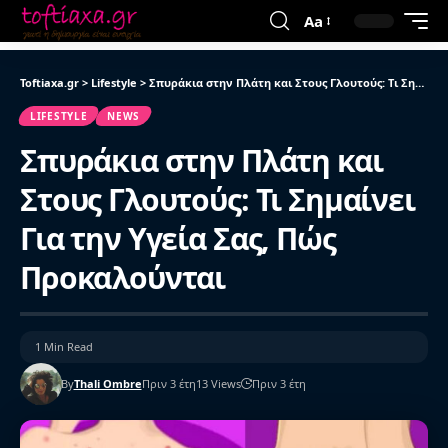
Aa
Toftiaxa.gr
>
Lifestyle
>
Σπυράκια στην Πλάτη και Στους Γλουτούς: Τι Σημαίνει Για την Υγεία Σας, Πώς Προκαλούνται
LIFESTYLE
NEWS
Σπυράκια στην Πλάτη και
Στους Γλουτούς: Τι Σημαίνει
Για την Υγεία Σας, Πώς
Προκαλούνται
1 Min Read
By
Thali Ombre
Πριν 3 έτη
13 Views
Πριν 3 έτη