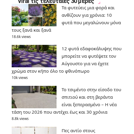
Viral τις τελευταίες 30 μέρες
Τα φυτεύεις μια φορά και
ανθίζουν για χρόνια: 10
φυτά που μεγαλώνουν μόνα
τους ξανά και ξανά
18.6k views
12 φυτά εδαφοκάλυψης που
μπορείτε να φυτέψετε τον
Αύγουστο για να έχετε
χρώμα στον κήπο όλο το φθινόπωρο
10k views
Το τσιμέντο στην είσοδο του
σπιτιού και στη βεράντα
είναι ξεπερασμένο – Η νέα
τάση του 2026 που αντέχει έως και 30 χρόνια
8.8k views
Πες αντίο στους