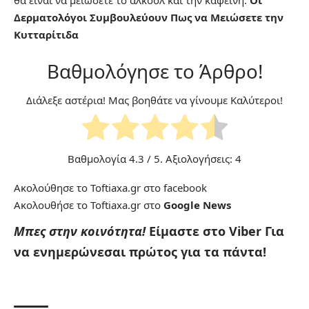
θα είναι να μειώσετε το αλκοόλ και την καφεϊνη.
Οι
Δερματολόγοι Συμβουλεύουν Πως να Μειώσετε την
Κυτταρίτιδα
Βαθμολόγησε το Άρθρο!
Διάλεξε αστέρια! Μας βοηθάτε να γίνουμε Καλύτεροι!
Βαθμολογία
4.3
/ 5. Αξιολογήσεις:
4
Ακολούθησε το Toftiaxa.gr στο
facebook
Ακολουθήσε το Toftiaxa.gr στο
Google News
Μπες στην κοινότητα!
Είμαστε στο Viber
Για
να ενημερώνεσαι πρώτος για τα πάντα!