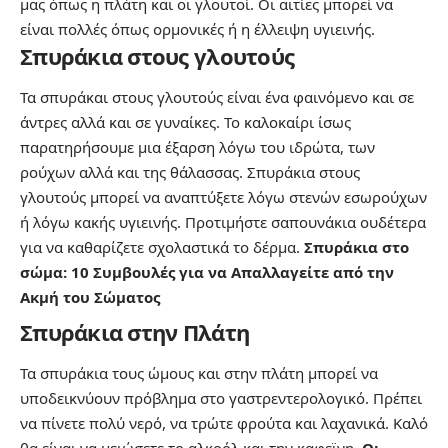
μας όπως η πλάτη και οι γλουτοί. Οι αιτίες μπορεί να
είναι πολλές όπως ορμονικές ή η έλλειψη υγιεινής.
Σπυράκια στους γλουτούς
Τα σπυράκαι στους γλουτούς είναι ένα φαινόμενο και σε
άντρες αλλά και σε γυναίκες. Το καλοκαίρι ίσως
παρατηρήσουμε μια έξαρση λόγω του ιδρώτα, των
ρούχων αλλά και της θάλασσας. Σπυράκια στους
γλουτούς μπορεί να αναπτύξετε λόγω στενών εσωρούχων
ή λόγω κακής υγιεινής. Προτιμήστε σαπουνάκια ουδέτερα
για να καθαρίζετε σχολαστικά το δέρμα.
Σπυράκια στο
σώμα: 10 Συμβουλές για να Απαλλαγείτε από την
Ακμή του Σώματος
Σπυράκια στην Πλάτη
Τα σπυράκια τους ώμους και στην πλάτη μπορεί να
υποδεικνύουν πρόβλημα στο γαστρεντερολογικό. Πρέπει
να πίνετε πολύ νερό, να τρώτε φρούτα και λαχανικά. Καλό