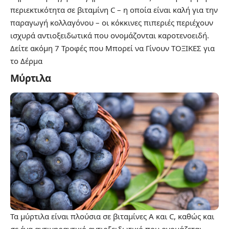
περιεκτικότητα σε βιταμίνη C – η οποία είναι καλή για την
παραγωγή κολλαγόνου – οι κόκκινες πιπεριές περιέχουν
ισχυρά αντιοξειδωτικά που ονομάζονται καροτενοειδή.
Δείτε ακόμη
7 Τροφές που Μπορεί να Γίνουν ΤΟΞΙΚΕΣ για
το Δέρμα
Μύρτιλα
Τα μύρτιλα είναι πλούσια σε βιταμίνες Α και C, καθώς και