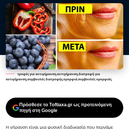
τροφές για αντιγήρανση,αντιγήρανση,διατροφή για
αντιγήρανση,συμβουλές διατροφής,ομορφιά,συμβουλές ομορφιάς,
Πρόσθεσε το Toftiaxa.gr ως προτεινόμενη
πηγή στη Google
Η γήρανση είναι μια φυσική διαδικασία που περνάμε