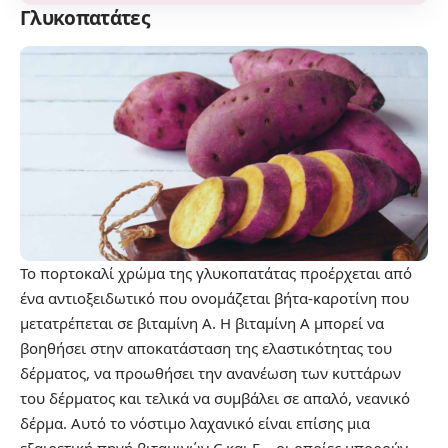
Γλυκοπατάτες
Το πορτοκαλί χρώμα της γλυκοπατάτας προέρχεται από
ένα αντιοξειδωτικό που ονομάζεται βήτα-καροτίνη που
μετατρέπεται σε βιταμίνη Α. Η βιταμίνη Α μπορεί να
βοηθήσει στην αποκατάσταση της ελαστικότητας του
δέρματος, να προωθήσει την ανανέωση των κυττάρων
του δέρματος και τελικά να συμβάλει σε απαλό, νεανικό
δέρμα. Αυτό το νόστιμο λαχανικό είναι επίσης μια
εξαιρετική πηγή βιταμινών C και E – οι οποίες μπορούν