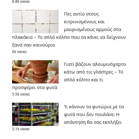
8.8k views
Πες αντίο στους
κιτρινισμένους και
μαυρισμένους αρμούς στα
πλακάκια – Το απλό κόλπο που τα κάνει να δείχνουν
ξανά σαν καινούρια
6k views
Γιατί βάζουν αλουμινόχαρτο
κάτω από τις γλάστρες – Το
απλό κόλπο και τι
προσφέρει στα φυτά
5.5k views
Τι κάνουν τα φυτώρια με τα
φυτά που δεν πουλάνε; Η
απάντηση θα σας εκπλήξει
5.1k views