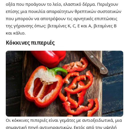
οξέα που προάγουν το λείο, ελαστικό δέρμα. Περιέχουν
επίσης μια ποικιλία απαραίτητων θρεπτικών συστατικών
που μπορούν να αποτρέψουν τις αρνητικές επιπτώσεις
της γήρανσης όπως: βιταμίνες Κ, C, Ε και Α, βιταμίνες Β
και κάλιο.
Κόκκινες πιπεριές
Οι κόκκινες πιπεριές είναι γεμάτες με αντιοξειδωτικά, μια
σημαντική πηγή αντιγηραντικών. Εκτός από την υψηλή