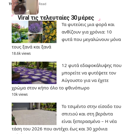
Thali Ombre
6 Min Read
Viral τις τελευταίες 30 μέρες
Τα φυτεύεις μια φορά και
ανθίζουν για χρόνια: 10
φυτά που μεγαλώνουν μόνα
τους ξανά και ξανά
18.6k views
12 φυτά εδαφοκάλυψης που
μπορείτε να φυτέψετε τον
Αύγουστο για να έχετε
χρώμα στον κήπο όλο το φθινόπωρο
10k views
Το τσιμέντο στην είσοδο του
σπιτιού και στη βεράντα
είναι ξεπερασμένο – Η νέα
τάση του 2026 που αντέχει έως και 30 χρόνια