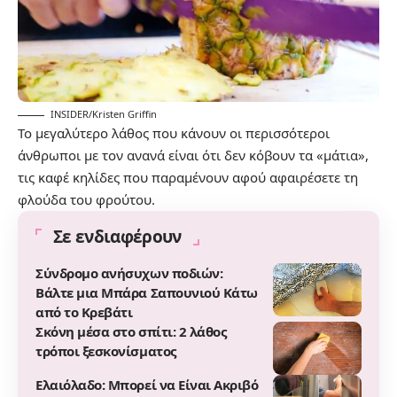
INSIDER/Kristen Griffin
Το μεγαλύτερο λάθος που κάνουν οι περισσότεροι
άνθρωποι με τον ανανά είναι ότι δεν κόβουν τα «μάτια»,
τις καφέ κηλίδες που παραμένουν αφού αφαιρέσετε τη
φλούδα του φρούτου.
Σε ενδιαφέρουν
Σύνδρομο ανήσυχων ποδιών:
Βάλτε μια Μπάρα Σαπουνιού Κάτω
από το Κρεβάτι
Σκόνη μέσα στο σπίτι: 2 λάθος
τρόποι ξεσκονίσματος
Ελαιόλαδο: Μπορεί να Είναι Ακριβό