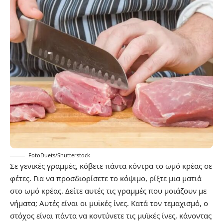
FotoDuets/Shutterstock
Σε γενικές γραμμές, κόβετε πάντα κόντρα το ωμό κρέας σε
φέτες. Για να προσδιορίσετε το κόψιμο, ρίξτε μια ματιά
στο ωμό κρέας. Δείτε αυτές τις γραμμές που μοιάζουν με
νήματα; Αυτές είναι οι μυϊκές ίνες. Κατά τον τεμαχισμό, ο
στόχος είναι πάντα να κοντύνετε τις μυϊκές ίνες, κάνοντας