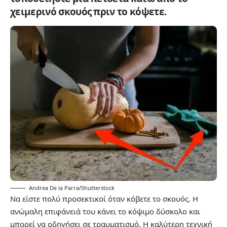
χειμερινό σκουός πριν το κόψετε.
Andrea De la Parra/Shutterstock
Να είστε πολύ προσεκτικοί όταν κόβετε το σκουός. Η
ανώμαλη επιφάνειά του κάνει το κόψιμο δύσκολο και
μπορεί να οδηγήσει σε τραυματισμό. Η καλύτερη τεχνική