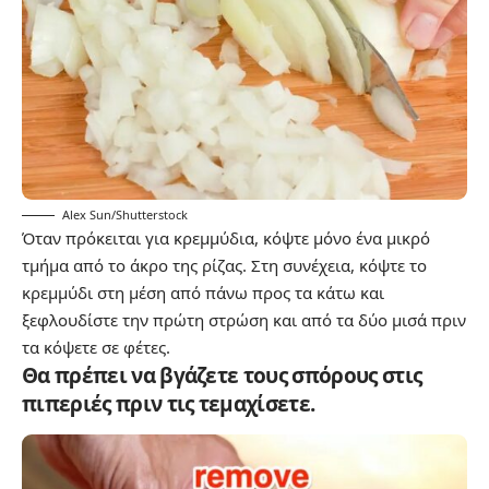
Alex Sun/Shutterstock
Όταν πρόκειται για κρεμμύδια, κόψτε μόνο ένα μικρό
τμήμα από το άκρο της ρίζας. Στη συνέχεια, κόψτε το
κρεμμύδι στη μέση από πάνω προς τα κάτω και
ξεφλουδίστε την πρώτη στρώση και από τα δύο μισά πριν
τα κόψετε σε φέτες.
Θα πρέπει να βγάζετε τους σπόρους στις
πιπεριές πριν τις τεμαχίσετε.