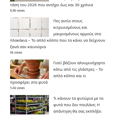
τάση του 2026 που αντέχει έως και 30 χρόνια
8.8k views
Πες αντίο στους
κιτρινισμένους και
μαυρισμένους αρμούς στα
πλακάκια – Το απλό κόλπο που τα κάνει να δείχνουν
ξανά σαν καινούρια
6k views
Γιατί βάζουν αλουμινόχαρτο
κάτω από τις γλάστρες – Το
απλό κόλπο και τι
προσφέρει στα φυτά
5.6k views
Τι κάνουν τα φυτώρια με τα
φυτά που δεν πουλάνε; Η
απάντηση θα σας εκπλήξει