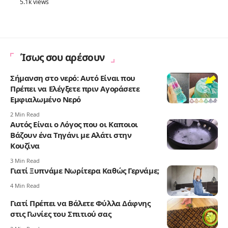
5.1k views
Ίσως σου αρέσουν
Σήμανση στο νερό: Αυτό Είναι που
Πρέπει να Ελέγξετε πριν Αγοράσετε
Εμφιαλωμένο Νερό
2 Min Read
Αυτός Είναι ο Λόγος που οι Καποιοι
Βάζουν ένα Τηγάνι με Αλάτι στην
Κουζίνα
3 Min Read
Γιατί Ξυπνάμε Νωρίτερα Καθώς Γερνάμε;
4 Min Read
Γιατί Πρέπει να Βάλετε Φύλλα Δάφνης
στις Γωνίες του Σπιτιού σας