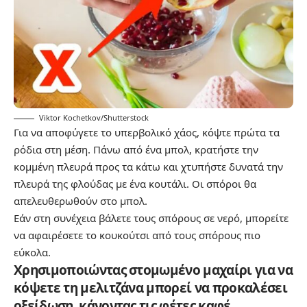
Viktor Kochetkov/Shutterstock
Για να αποφύγετε το υπερβολικό χάος, κόψτε πρώτα τα
ρόδια στη μέση. Πάνω από ένα μπολ, κρατήστε την
κομμένη πλευρά προς τα κάτω και χτυπήστε δυνατά την
πλευρά της φλούδας με ένα κουτάλι. Οι σπόροι θα
απελευθερωθούν στο μπολ.
Εάν στη συνέχεια βάλετε τους σπόρους σε νερό, μπορείτε
να αφαιρέσετε το κουκούτσι από τους σπόρους πιο
εύκολα.
Χρησιμοποιώντας στομωμένο μαχαίρι για να
κόψετε τη μελιτζάνα μπορεί να προκαλέσει
οξείδωση, κάνοντας τις φέτες καφέ.