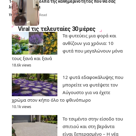
14 πανέξυπνα κόλπα της καθημερινότητας που θα σας
λύσουν τα χέρια
Thali Ombre
6 Min Read
Viral τις τελευταίες 30 μέρες
Τα φυτεύεις μια φορά και
ανθίζουν για χρόνια: 10
φυτά που μεγαλώνουν μόνα
τους ξανά και ξανά
18.6k views
12 φυτά εδαφοκάλυψης που
μπορείτε να φυτέψετε τον
Αύγουστο για να έχετε
χρώμα στον κήπο όλο το φθινόπωρο
10.1k views
Το τσιμέντο στην είσοδο του
σπιτιού και στη βεράντα
είναι ξεπερασμένο – Η νέα