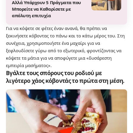
Αλλά Υπάρχουν 5 Πράγματα που
Μπορείτε να Καθαρίσετε με
απόλυτη επιτυχία
Για να κόψετε σε φέτες έναν ανανά, θα πρέπει να
ξεκινήσετε κόβοντας το πάνω και το κάτω μέρος του. Στη
συνέχεια, χρησιμοποιήστε ένα μαχαίρι για να
ξεφλουδίσετε γύρω από το εξωτερικό, φροντίζοντας να
κόψετε τα μάτια για να αποφύγετε μια «δυσάρεστη
εμπειρία μασήματος».
Βγάλτε τους σπόρους του ροδιού με
λιγότερο χάος κόβοντάς το πρώτα στη μέση.