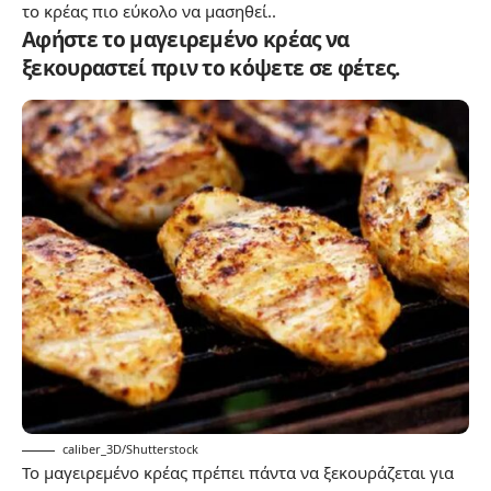
το κρέας πιο εύκολο να μασηθεί..
Αφήστε το μαγειρεμένο κρέας να
ξεκουραστεί πριν το κόψετε σε φέτες.
caliber_3D/Shutterstock
Το μαγειρεμένο κρέας πρέπει πάντα να ξεκουράζεται για