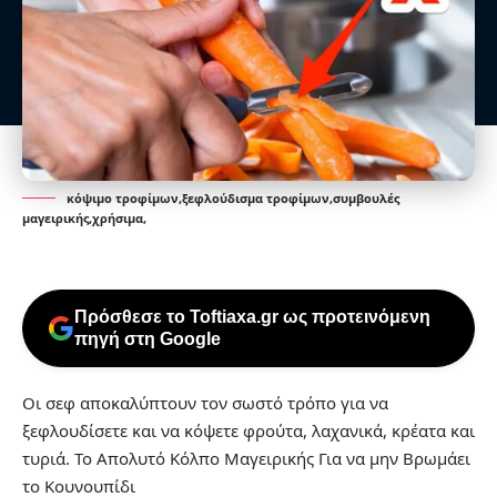
κόψιμο τροφίμων,ξεφλούδισμα τροφίμων,συμβουλές
μαγειρικής,χρήσιμα,
Πρόσθεσε το Toftiaxa.gr ως προτεινόμενη
πηγή στη Google
Οι σεφ αποκαλύπτουν τον σωστό τρόπο για να
ξεφλουδίσετε και να κόψετε φρούτα, λαχανικά, κρέατα και
τυριά.
Το Απολυτό Κόλπο Μαγειρικής Για να μην Βρωμάει
το Κουνουπίδι