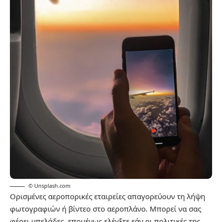
© Unsplash.com
Ορισμένες αεροπορικές εταιρείες απαγορεύουν τη λήψη
φωτογραφιών ή βίντεο στο αεροπλάνο. Μπορεί να σας
φέρει μπελάδες, επομένως ελέγξτε εάν οι πολιτικές της