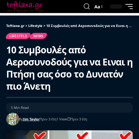
Aa
Toftiaxa.gr
>
Lifestyle
>
10 Συμβουλές από Αεροσυνοδούς για να Ειναι η Πτήση σας όσο το Δυνατόν πιο Άνετη
LIFESTYLE
NEWS
10 Συμβουλές από
Αεροσυνοδούς για να Ειναι η
Πτήση σας όσο το Δυνατόν
πιο Άνετη
5 Min Read
By
Jim Taylor
Πριν 3 έτη
1 View
Πριν 3 έτη