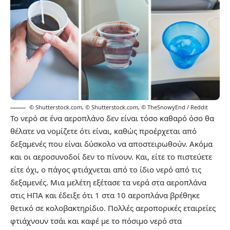
© Shutterstock.com
,
© Shutterstock.com
,
© TheSnowyEnd / Reddit
Το νερό σε ένα αεροπλάνο δεν είναι τόσο καθαρό όσο θα
θέλατε να νομίζετε ότι είναι, καθώς προέρχεται από
δεξαμενές που είναι δύσκολο να αποστειρωθούν. Ακόμα
και οι αεροσυνοδοί δεν το πίνουν. Και, είτε το πιστεύετε
είτε όχι, ο πάγος φτιάχνεται από το ίδιο νερό από τις
δεξαμενές. Μια μελέτη εξέτασε τα νερά στα αεροπλάνα
στις ΗΠΑ και έδειξε ότι 1 στα 10 αεροπλάνα βρέθηκε
θετικό σε κολοβακτηρίδιο. Πολλές αεροπορικές εταιρείες
φτιάχνουν τσάι και καφέ με το πόσιμο νερό στα