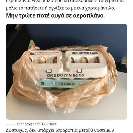
αεροπλάνο. Είναι καλύτερα να απολυμάνετε τα χέρια σας
μόλις το πατήσετε ή αγγίξτε το με ένα χαρτομάντιλο.
Μην τρώτε ποτέ αυγά σε αεροπλάνο.
© bogeygolfer11 / Reddit
Δυστυχώς, δεν υπάρχει ισορροπία μεταξύ νόστιμων