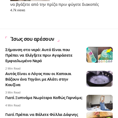
να βγάζετε από την πρίζα πριν φύγετε διακοπές
4.7k views
Ίσως σου αρέσουν
Σήμανση στο νερό: Αυτό Είναι που
Πρέπει να Ελέγξετε πριν Αγοράσετε
Εμφιαλωμένο Νερό
2 Min Read
Αυτός Είναι ο Λόγος που οι Καποιοι
Βάζουν ένα Τηγάνι με Αλάτι στην
Κουζίνα
3 Min Read
Γιατί Ξυπνάμε Νωρίτερα Καθώς Γερνάμε;
4 Min Read
Γιατί Πρέπει να Βάλετε Φύλλα Δάφνης