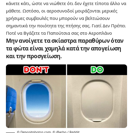
κάνετε κάτι, ώστε να νιώθετε ότι δεν έχετε τίποτα άλλο να
μάθετε. Ωστόσο, οι αεροσυνοδοί μοιράζονται μερικές
χρήσιμες συμβουλές που μπορούν να βελτιώσουν
σημαντικά την ποιότητα της πτήσης σας.
Γιατί Δεν Πρέπει
Ποτέ να Βγάζετε τα Παπούτσια σας στο Αεροπλάνο
Μην ανοίγετε τα σκίαστρα παραθύρων όταν
τα φώτα είναι χαμηλά κατά την απογείωση
και την προσγείωση.
© Depositphotos.com
,
© iBarbo / Reddit