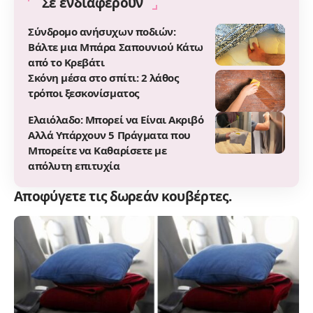
Σε ενδιαφέρουν
Σύνδρομο ανήσυχων ποδιών:
Βάλτε μια Μπάρα Σαπουνιού Κάτω
από το Κρεβάτι
Σκόνη μέσα στο σπίτι: 2 λάθος
τρόποι ξεσκονίσματος
Ελαιόλαδο: Μπορεί να Είναι Ακριβό
Αλλά Υπάρχουν 5 Πράγματα που
Μπορείτε να Καθαρίσετε με
απόλυτη επιτυχία
Αποφύγετε τις δωρεάν κουβέρτες.