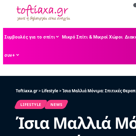
Συμβουλές για το σπίτι
Μικρό Σπίτι & Μικροί Χώροι
Διακ
συν+
Toftiaxa.gr
>
Lifestyle
>
Ίσια Μαλλιά Μόνιμα: Σπιτικές Θεραπ
LIFESTYLE
NEWS
Ίσια Μαλλιά Μό