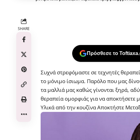
SHARE
Πρόσθεσε το Toftiaxa
Συχνά στρεφόμαστε σε τεχνητές θεραπεί
το μόνιμο ίσιωμα. Παρόλο που μας δίν
τα μαλλιά μας καθώς γίνονται ξηρά, αδ
θεραπεία ομορφιάς για να αποκτήσετε μ
Υλικά από την κουζίνα Αποκτήστε Μεταξ