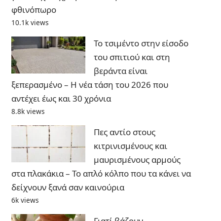
φθινόπωρο
10.1k views
Το τσιμέντο στην είσοδο
του σπιτιού και στη
βεράντα είναι
ξεπερασμένο – Η νέα τάση του 2026 που
αντέχει έως και 30 χρόνια
8.8k views
Πες αντίο στους
κιτρινισμένους και
μαυρισμένους αρμούς
στα πλακάκια – Το απλό κόλπο που τα κάνει να
δείχνουν ξανά σαν καινούρια
6k views
Γιατί βάζουν