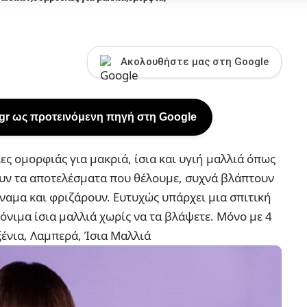
Ακολουθήστε μας στη Google
.gr ως προτεινόμενη πηγή στη Google
ες ομορφιάς για μακριά, ίσια και υγιή μαλλιά όπως
ουν τα αποτελέσματα που θέλουμε, συχνά βλάπτουν
ύναμα και φριζάρουν. Ευτυχώς υπάρχει μια σπιτική
όνιμα ίσια μαλλιά χωρίς να τα βλάψετε.
Μόνο με 4
ένια, Λαμπερά, Ίσια Μαλλιά