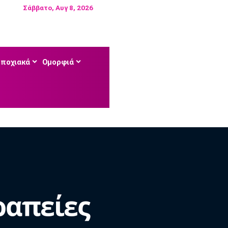
Σάββατο, Αυγ 8, 2026
Εποχιακά
Ομορφιά
ραπείες