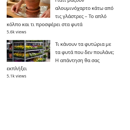
αλουμινόχαρτο κάτω από
τις γλάστρες – Το απλό
κόλπο και τι προσφέρει στα φυτά
5.6k views
Τι κάνουν τα φυτώρια με
τα φυτά που δεν πουλάνε;
Η απάντηση θα σας
εκπλήξει
5.1k views