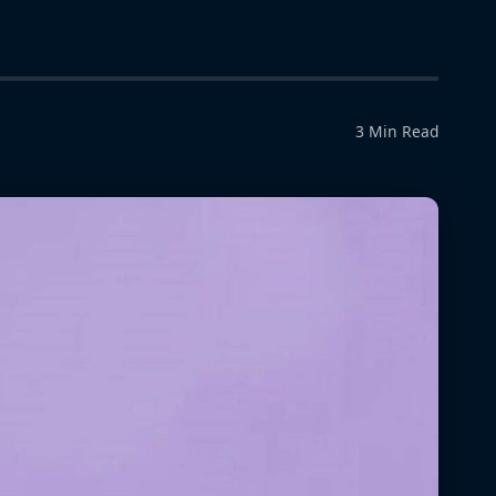
3 Min Read