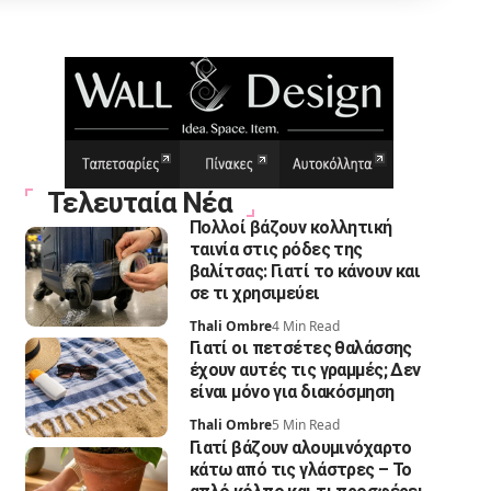
Τελευταία Νέα
Πολλοί βάζουν κολλητική
ταινία στις ρόδες της
βαλίτσας: Γιατί το κάνουν και
σε τι χρησιμεύει
Thali Ombre
4 Min Read
Γιατί οι πετσέτες θαλάσσης
έχουν αυτές τις γραμμές; Δεν
είναι μόνο για διακόσμηση
Thali Ombre
5 Min Read
Γιατί βάζουν αλουμινόχαρτο
κάτω από τις γλάστρες – Το