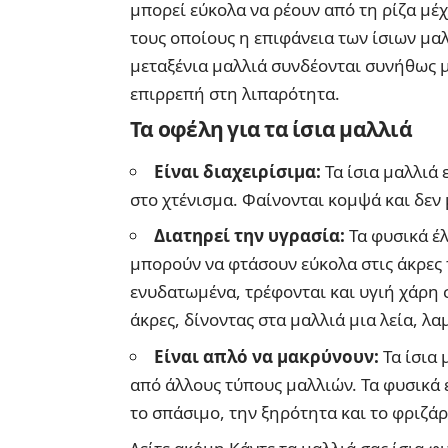
μπορεί εύκολα να ρέουν από τη ρίζα μέχρ
τους οποίους η επιφάνεια των ίσιων μα
μεταξένια μαλλιά συνδέονται συνήθως με
επιρρεπή στη λιπαρότητα.
Τα οφέλη για τα ίσια μαλλιά
Είναι διαχειρίσιμα:
Τα ίσια μαλλιά 
στο χτένισμα. Φαίνονται κομψά και δεν 
Διατηρεί την υγρασία:
Τα φυσικά έλ
μπορούν να φτάσουν εύκολα στις άκρες 
ενυδατωμένα, τρέφονται και υγιή χάρη σ
άκρες, δίνοντας στα μαλλιά μια λεία, λ
Είναι απλό να μακρύνουν:
Τα ίσια 
από άλλους τύπους μαλλιών. Τα φυσικά 
το σπάσιμο, την ξηρότητα και το φριζά