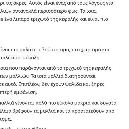
ι τις άκρες. Αυτός είναι ένας από τους λόγους για
λλιών αντανακλά περισσότερο φως. Τα ίσια,
 ένα λιπαρό τριχωτό της κεφαλής και είναι πιο
είναι πιο απλά στο βούρτσισμα, στο χειρισμό και
μπλέκεται εύκολα.
αια που παράγονται από το τριχωτό της κεφαλής
των μαλλιών. Τα ίσια μαλλιά διατηρούνται
ε αυτό. Επιπλέον, δεν έχουν ψαλίδα και ξηρές
αμπερή εμφάνιση.
μαλλιά γίνονται πολύ πιο εύκολα μακριά και δυνατά
έλαια θρέφουν τα μαλλιά και τα προστατεύουν από
ρισμα.