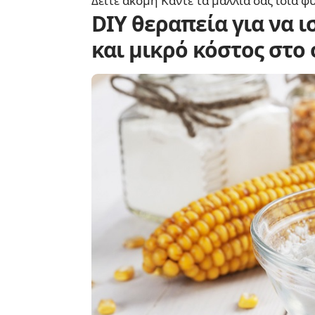
Δείτε ακόμη
Κάντε τα μαλλιά σας ίσια φ
DIY θεραπεία για να 
και μικρό κόστος στο 