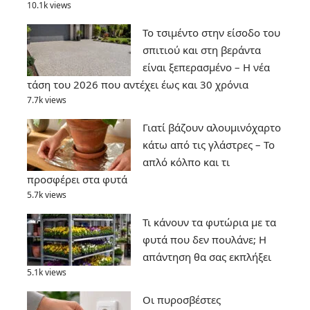
10.1k views
Το τσιμέντο στην είσοδο του
σπιτιού και στη βεράντα
είναι ξεπερασμένο – Η νέα
τάση του 2026 που αντέχει έως και 30 χρόνια
7.7k views
Γιατί βάζουν αλουμινόχαρτο
κάτω από τις γλάστρες – Το
απλό κόλπο και τι
προσφέρει στα φυτά
5.7k views
Τι κάνουν τα φυτώρια με τα
φυτά που δεν πουλάνε; Η
απάντηση θα σας εκπλήξει
5.1k views
Οι πυροσβέστες