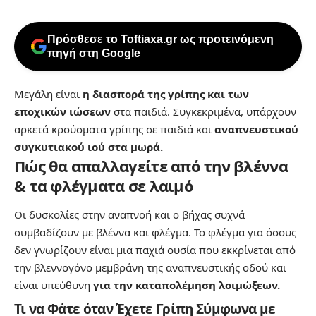
Πρόσθεσε το Toftiaxa.gr ως προτεινόμενη
πηγή στη Google
Μεγάλη είναι
η διασπορά της
γρίπης
και των
εποχικών ιώσεων
στα παιδιά. Συγκεκριμένα, υπάρχουν
αρκετά κρούσματα γρίπης σε παιδιά και
αναπνευστικού
συγκυτιακού ιού στα μωρά.
Πώς θα απαλλαγείτε από την βλέννα
& τα φλέγματα σε λαιμό
Οι δυσκολίες στην αναπνοή και ο βήχας συχνά
συμβαδίζουν με βλέννα και φλέγμα. Το φλέγμα για όσους
δεν γνωρίζουν είναι μια παχιά ουσία που εκκρίνεται από
την βλεννογόνο μεμβράνη της αναπνευστικής οδού και
είναι υπεύθυνη
για την καταπολέμηση λοιμώξεων.
Τι να Φάτε όταν Έχετε Γρίπη Σύμφωνα με