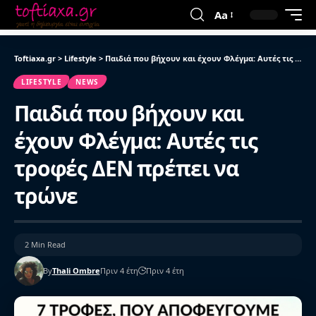
Aa
Toftiaxa.gr
>
Lifestyle
>
Παιδιά που βήχουν και έχουν Φλέγμα: Αυτές τις τροφές ΔΕΝ πρέπει να τρώνε
LIFESTYLE
NEWS
Παιδιά που βήχουν και
έχουν Φλέγμα: Αυτές τις
τροφές ΔΕΝ πρέπει να
τρώνε
2 Min Read
By
Thali Ombre
Πριν 4 έτη
Πριν 4 έτη