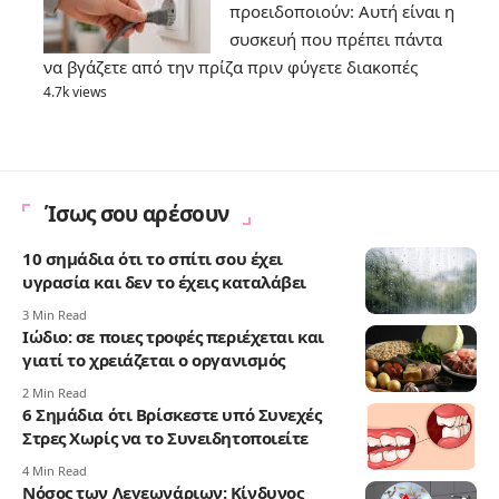
προειδοποιούν: Αυτή είναι η
συσκευή που πρέπει πάντα
να βγάζετε από την πρίζα πριν φύγετε διακοπές
4.7k views
Ίσως σου αρέσουν
10 σημάδια ότι το σπίτι σου έχει
υγρασία και δεν το έχεις καταλάβει
3 Min Read
Ιώδιο: σε ποιες τροφές περιέχεται και
γιατί το χρειάζεται ο οργανισμός
2 Min Read
6 Σημάδια ότι Βρίσκεστε υπό Συνεχές
Στρες Χωρίς να το Συνειδητοποιείτε
4 Min Read
Νόσος των Λεγεωνάριων: Κίνδυνος