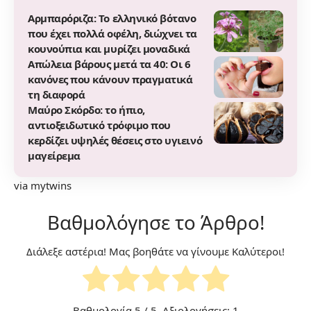
Αρμπαρόριζα: Το ελληνικό βότανο
που έχει πολλά οφέλη, διώχνει τα
κουνούπια και μυρίζει μοναδικά
Απώλεια βάρους μετά τα 40: Οι 6
κανόνες που κάνουν πραγματικά
τη διαφορά
Μαύρο Σκόρδο: το ήπιο,
αντιοξειδωτικό τρόφιμο που
κερδίζει υψηλές θέσεις στο υγιεινό
μαγείρεμα
via
mytwins
Βαθμολόγησε το Άρθρο!
Διάλεξε αστέρια! Μας βοηθάτε να γίνουμε Καλύτεροι!
Βαθμολογία
5
/ 5. Αξιολογήσεις:
1