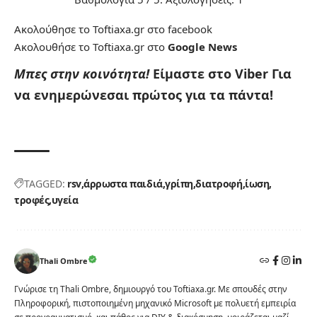
Ακολούθησε το Toftiaxa.gr στο
facebook
Ακολουθήσε το Toftiaxa.gr στο
Google News
Μπες στην κοινότητα!
Είμαστε στο Viber
Για
να ενημερώνεσαι πρώτος για τα πάντα!
TAGGED:
rsv
άρρωστα παιδιά
γρίπη
διατροφή
ίωση
τροφές
υγεία
Thali Ombre
Γνώρισε τη Thali Ombre, δημιουργό του Toftiaxa.gr. Με σπουδές στην
Πληροφορική, πιστοποιημένη μηχανικό Microsoft με πολυετή εμπειρία