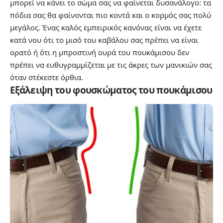
μπορεί να κάνει το σώμα σας να φαίνεται δυσανάλογο: τα
πόδια σας θα φαίνονται πιο κοντά και ο κορμός σας πολύ
μεγάλος. Ένας καλός εμπειρικός κανόνας είναι να έχετε
κατά νου ότι το μισό του καβάλου σας πρέπει να είναι
ορατό ή ότι η μπροστινή ουρά του πουκάμισου δεν
πρέπει να ευθυγραμμίζεται με τις άκρες των μανικιών σας
όταν στέκεστε όρθια.
Εξάλειψη τoυ φουσκώματος του πουκάμισου