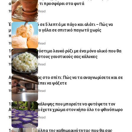
απλό κόλπο και τι προσφέρει στα φυτά
Thali Ombre
4 Min Read
Έτοιμο παγωτό σε 5 λεπτά με πάγο και αλάτι – Πώς να
μετατρέψετε το γάλα σε σπιτικό παγωτό χωρίς
παγωτομηχανή
Thali Ombre
4 Min Read
10 φορές ποιο νόστιμο λευκό ρύζι με ένα μόνο υλικό που θα
το απογειώσει στους γευστικούς σας κάλυκες
Thali Ombre
4 Min Read
Αυγά κατσαρίδας στο σπίτι: Πώς να τα αναγνωρίσετε και σε
ποια σημεία πρέπει να ψάξετε
Thali Ombre
4 Min Read
12 φυτά εδαφοκάλυψης που μπορείτε να φυτέψετε τον
Αύγουστο για να έχετε χρώμα στον κήπο όλο το φθινόπωρο
Thali Ombre
7 Min Read
14 πανέξυπνα κόλπα της καθημερινότητας που θα σας