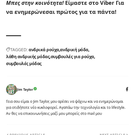
Μπες στην κοινότητα!
Είμαστε στο Viber
Για
να ενημερώνεσαι πρώτος για τα πάντα!
TAGGED:
ανδρικά ρούχα
ανδρική μόδα
λάθη ανδρικής μόδας
συμβουλές για ρούχα
συμβουλές μόδας
Jim Taylor
Γεια σου είμαι ο Jim Taylor, μου αρέσει να ψάχνω και να ενημερώνομαι
για οτιδήποτε νέο κυκλοφορεί. Αγαπάω την τεχνολογία και το lifestyle.
Αν θες να επικοινωνήσεις μαζί μου μπορείς στο mail μου
PREVIOUS ARTICLE
NEXT ARTICLE