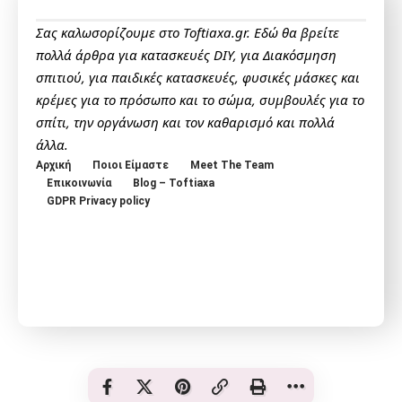
Σας καλωσορίζουμε στο Toftiaxa.gr. Εδώ θα βρείτε
πολλά άρθρα για κατασκευές DIY, για Διακόσμηση
σπιτιού, για παιδικές κατασκευές, φυσικές μάσκες και
κρέμες για το πρόσωπο και το σώμα, συμβουλές για το
σπίτι, την οργάνωση και τον καθαρισμό και πολλά
άλλα.
Αρχική
Ποιοι Είμαστε
Meet The Team
Επικοινωνία
Blog – Toftiaxa
GDPR Privacy policy
© Toftiaxa 2025