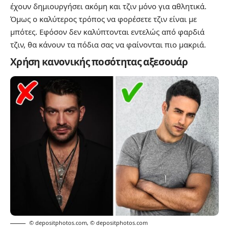
έχουν δημιουργήσει ακόμη και τζιν μόνο για αθλητικά.
Όμως ο καλύτερος τρόπος να φορέσετε τζιν είναι με
μπότες. Εφόσον δεν καλύπτονται εντελώς από φαρδιά
τζιν, θα κάνουν τα πόδια σας να φαίνονται πιο μακριά.
Χρήση κανονικής ποσότητας αξεσουάρ
© depositphotos.com
,
© depositphotos.com