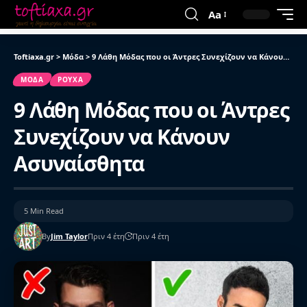
Aa
Toftiaxa.gr
>
Μόδα
>
9 Λάθη Μόδας που οι Άντρες Συνεχίζουν να Κάνουν Ασυναίσθητα
ΜΌΔΑ
ΡΟΎΧΑ
9 Λάθη Μόδας που οι Άντρες
Συνεχίζουν να Κάνουν
Ασυναίσθητα
5 Min Read
By
Jim Taylor
Πριν 4 έτη
Πριν 4 έτη