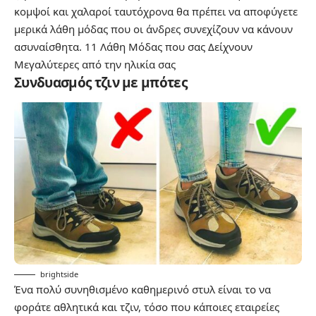
κομψοί και χαλαροί ταυτόχρονα θα πρέπει να αποφύγετε
μερικά λάθη μόδας που οι άνδρες συνεχίζουν να κάνουν
ασυναίσθητα.
11 Λάθη Μόδας που σας Δείχνουν
Μεγαλύτερες από την ηλικία σας
Συνδυασμός τζιν με μπότες
brightside
Ένα πολύ συνηθισμένο καθημερινό στυλ είναι το να
φοράτε αθλητικά και τζιν, τόσο που κάποιες εταιρείες