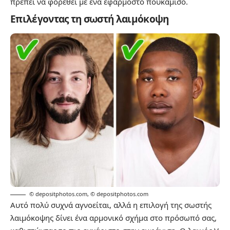
πρέπει να φορεθεί με ένα εφαρμοστό πουκάμισο.
Επιλέγοντας τη σωστή λαιμόκοψη
© depositphotos.com
,
© depositphotos.com
Αυτό πολύ συχνά αγνοείται, αλλά η επιλογή της σωστής
λαιμόκοψης δίνει ένα αρμονικό σχήμα στο πρόσωπό σας,