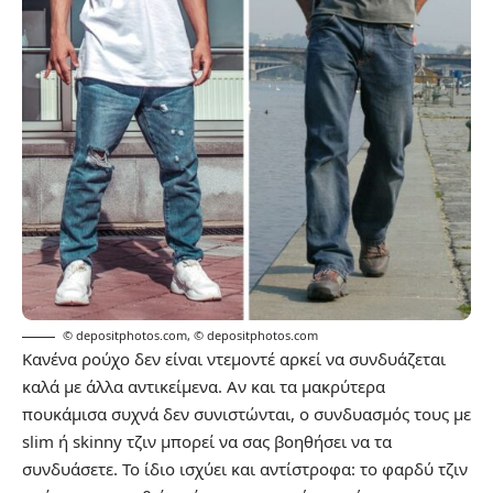
© depositphotos.com
,
© depositphotos.com
Κανένα ρούχο δεν είναι ντεμοντέ αρκεί να συνδυάζεται
καλά με άλλα αντικείμενα. Αν και τα μακρύτερα
πουκάμισα συχνά δεν συνιστώνται, ο συνδυασμός τους με
slim ή skinny τζιν μπορεί να σας βοηθήσει να τα
συνδυάσετε. Το ίδιο ισχύει και αντίστροφα: το φαρδύ τζιν