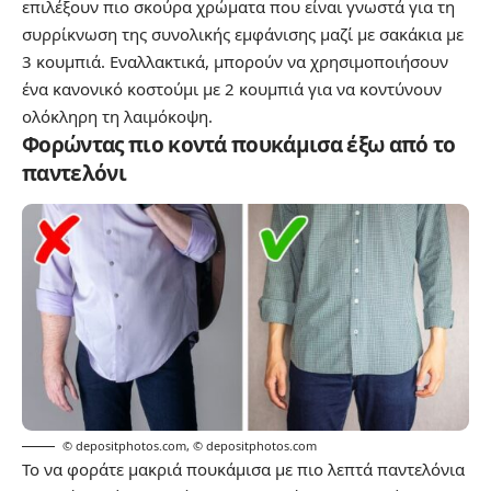
επιλέξουν πιο σκούρα χρώματα που είναι γνωστά για τη
συρρίκνωση της συνολικής εμφάνισης μαζί με σακάκια με
3 κουμπιά. Εναλλακτικά, μπορούν να χρησιμοποιήσουν
ένα κανονικό κοστούμι με 2 κουμπιά για να κοντύνουν
ολόκληρη τη λαιμόκοψη.
Φορώντας πιο κοντά πουκάμισα έξω από το
παντελόνι
© depositphotos.com
,
© depositphotos.com
Το να φοράτε μακριά πουκάμισα με πιο λεπτά παντελόνια