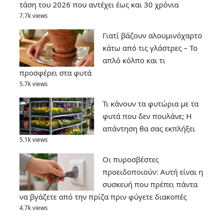
τάση του 2026 που αντέχει έως και 30 χρόνια
7.7k views
Γιατί βάζουν αλουμινόχαρτο
κάτω από τις γλάστρες – Το
απλό κόλπο και τι
προσφέρει στα φυτά
5.7k views
Τι κάνουν τα φυτώρια με τα
φυτά που δεν πουλάνε; Η
απάντηση θα σας εκπλήξει
5.1k views
Οι πυροσβέστες
προειδοποιούν: Αυτή είναι η
συσκευή που πρέπει πάντα
να βγάζετε από την πρίζα πριν φύγετε διακοπές
4.7k views