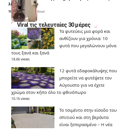
λύσουν τα χέρια
Thali Ombre
6 Min Read
Viral τις τελευταίες 30 μέρες
Τα φυτεύεις μια φορά και
ανθίζουν για χρόνια: 10
φυτά που μεγαλώνουν μόνα
τους ξανά και ξανά
18.6k views
12 φυτά εδαφοκάλυψης που
μπορείτε να φυτέψετε τον
Αύγουστο για να έχετε
χρώμα στον κήπο όλο το φθινόπωρο
10.1k views
Το τσιμέντο στην είσοδο του
σπιτιού και στη βεράντα
είναι ξεπερασμένο – Η νέα