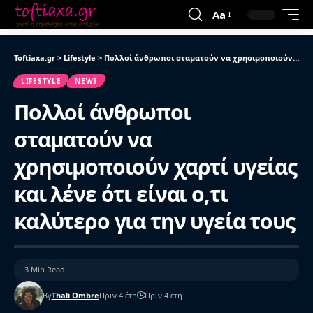
Aa
Toftiaxa.gr
>
Lifestyle
>
Πολλοί άνθρωποι σταματούν να χρησιμοποιούν χαρτί υγείας και λένε ότι είναι ο,τι καλύτερο για την υγεία τους
LIFESTYLE
NEWS
Πολλοί άνθρωποι
σταματούν να
χρησιμοποιούν χαρτί υγείας
και λένε ότι είναι ο,τι
καλύτερο για την υγεία τους
3 Min Read
By
Thali Ombre
Πριν 4 έτη
Πριν 4 έτη