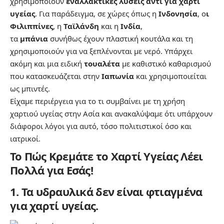
χρησιμοποιούν
εναλλακτικές λύσεις αντί για χαρτί
υγείας
. Για παράδειγμα, σε χώρες όπως η
Ινδονησία
, ο
ι
Φιλιππίνες
, η
Ταϊλάνδη
και η
Ινδία
,
τα
μπάνια
συνήθως έχουν πλαστική κουτάλα και τη
χρησιμοποιούν για να ξεπλένονται με νερό. Υπάρχει
ακόμη και μια ειδική
τουαλέτα
με καθιστικό καθαρισμού
που κατασκευάζεται στην
Ιαπωνία
και χρησιμοποιείται
ως μπιντές.
Είχαμε περιέργεια για το τι συμβαίνει με τη χρήση
χαρτιού υγείας στην Ασία και ανακαλύψαμε ότι υπάρχουν
διάφοροι λόγοι για αυτό, τόσο πολιτιστικοί όσο και
ιατρικοί.
Το Πώς Κρεμάτε το Χαρτί Υγείας Λέει
Πολλά για Εσάς!
1. Τα υδραυλικά δεν είναι φτιαγμένα
για χαρτί υγείας.