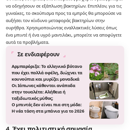
να οδηγήσουν σε εξάπλωση βακτηρίων. Επιπλέον, για τις
γυναίκες, το σκούπισμα προς τα εμπρός θα μπορούσε να
αυξήσει τον κίνδυνο μεταφοράς βακτηρίων στην
ουρήθρα. Χρησιμοποιώντας εναλλακτικές λύσεις όπως
ένα μπιντέ ή ένα υγρό μαντιλάκι, μπορείτε να αποφύγετε
αυτά τα προβλήματα.
Σε ενδιαφέρουν
Αρμπαρόριζα: Το ελληνικό βότανο
που έχει πολλά οφέλη, διώχνει τα
κουνούπια και μυρίζει μοναδικά
Οι Ιάπωνες κάθονται ανάποδα
στην τουαλέτα: Αλήθεια ή
ταξιδιωτικός μύθος;
Ο μπιντές δεν είναι πια στη μόδα:
Η νέα τάση στα μπάνια για το 2026
4. Έχει πολιτιστική σημασία.