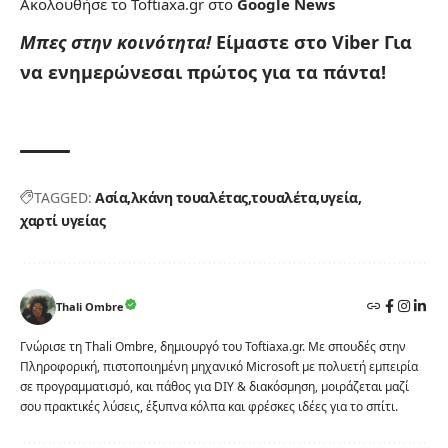
Ακολουθήσε το Toftiaxa.gr στο
Google News
Μπες στην κοινότητα!
Είμαστε στο Viber
Για
να ενημερώνεσαι πρώτος για τα πάντα!
TAGGED:
Ασία
λκάνη τουαλέτας
τουαλέτα
υγεία
χαρτί υγείας
Thali Ombre
Γνώρισε τη Thali Ombre, δημιουργό του Toftiaxa.gr. Με σπουδές στην
Πληροφορική, πιστοποιημένη μηχανικό Microsoft με πολυετή εμπειρία
σε προγραμματισμό, και πάθος για DIY & διακόσμηση, μοιράζεται μαζί
σου πρακτικές λύσεις, έξυπνα κόλπα και φρέσκες ιδέες για το σπίτι.