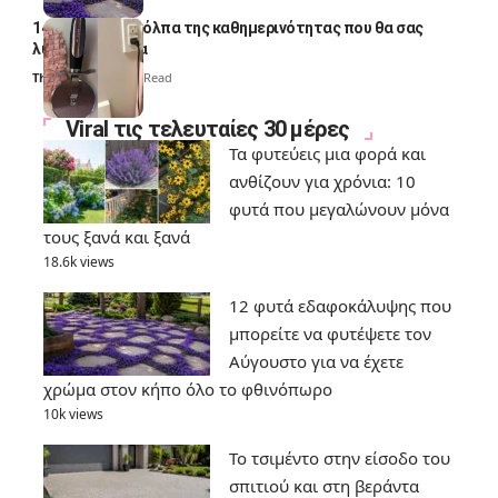
14 πανέξυπνα κόλπα της καθημερινότητας που θα σας
λύσουν τα χέρια
Thali Ombre
6 Min Read
Viral τις τελευταίες 30 μέρες
Τα φυτεύεις μια φορά και
ανθίζουν για χρόνια: 10
φυτά που μεγαλώνουν μόνα
τους ξανά και ξανά
18.6k views
12 φυτά εδαφοκάλυψης που
μπορείτε να φυτέψετε τον
Αύγουστο για να έχετε
χρώμα στον κήπο όλο το φθινόπωρο
10k views
Το τσιμέντο στην είσοδο του
σπιτιού και στη βεράντα