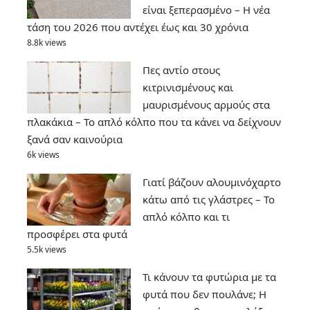
είναι ξεπερασμένο – Η νέα
τάση του 2026 που αντέχει έως και 30 χρόνια
8.8k views
Πες αντίο στους
κιτρινισμένους και
μαυρισμένους αρμούς στα
πλακάκια – Το απλό κόλπο που τα κάνει να δείχνουν
ξανά σαν καινούρια
6k views
Γιατί βάζουν αλουμινόχαρτο
κάτω από τις γλάστρες – Το
απλό κόλπο και τι
προσφέρει στα φυτά
5.5k views
Τι κάνουν τα φυτώρια με τα
φυτά που δεν πουλάνε; Η