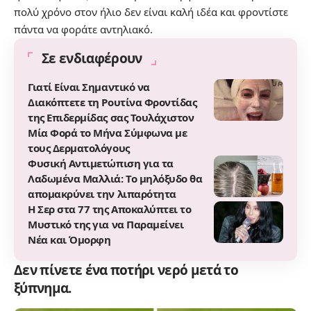
πολύ χρόνο στον ήλιο δεν είναι καλή ιδέα και φροντίστε
πάντα να φοράτε αντηλιακό.
Σε ενδιαφέρουν
Γιατί Είναι Σημαντικό να
Διακόπτετε τη Ρουτίνα Φροντίδας
της Επιδερμίδας σας Τουλάχιστον
Μία Φορά το Μήνα Σύμφωνα με
τους Δερματολόγους
Φυσική Αντιμετώπιση για τα
Λαδωμένα Μαλλιά: Το μηλόξυδο θα
απομακρύνει την λιπαρότητα
Η Σερ στα 77 της Αποκαλύπτει το
Μυστικό της για να Παραμείνει
Νέα και Όμορφη
Δεν πίνετε ένα ποτήρι νερό μετά το
ξύπνημα.