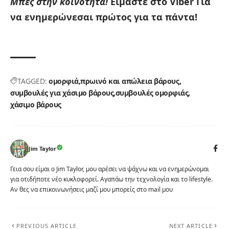
Μπες στην κοινότητα!
Είμαστε στο Viber
Για
να ενημερώνεσαι πρώτος για τα πάντα!
TAGGED:
ομορφιά
πρωινό και απώλεια βάρους
συμβουλές για χάσιμο βάρους
συμβουλές ομορφιάς
χάσιμο βάρους
Jim Taylor
Γεια σου είμαι ο Jim Taylor, μου αρέσει να ψάχνω και να ενημερώνομαι
για οτιδήποτε νέο κυκλοφορεί. Αγαπάω την τεχνολογία και το lifestyle.
Αν θες να επικοινωνήσεις μαζί μου μπορείς στο mail μου
PREVIOUS ARTICLE
NEXT ARTICLE