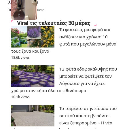
λύσουν τα χέρια
Thali Ombre
6 Min Read
Viral τις τελευταίες 30 μέρες
Τα φυτεύεις μια φορά και
ανθίζουν για χρόνια: 10
φυτά που μεγαλώνουν μόνα
τους ξανά και ξανά
18.6k views
12 φυτά εδαφοκάλυψης που
μπορείτε να φυτέψετε τον
Αύγουστο για να έχετε
χρώμα στον κήπο όλο το φθινόπωρο
10.1k views
Το τσιμέντο στην είσοδο του
σπιτιού και στη βεράντα
είναι ξεπερασμένο – Η νέα