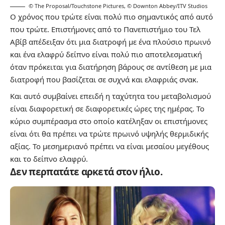
© The Proposal/Touchstone Pictures
,
© Downton Abbey/ITV Studios
Ο χρόνος που τρώτε είναι πολύ πιο σημαντικός από αυτό
που τρώτε. Επιστήμονες από το Πανεπιστήμιο του Τελ
Αβίβ απέδειξαν ότι μια διατροφή με ένα πλούσιο πρωινό
και ένα ελαφρύ δείπνο είναι πολύ πιο αποτελεσματική
όταν πρόκειται για διατήρηση βάρους σε αντίθεση με μια
διατροφή που βασίζεται σε συχνά και ελαφριάς σνακ.
Και αυτό συμβαίνει επειδή η ταχύτητα του μεταβολισμού
είναι διαφορετική σε διαφορετικές ώρες της ημέρας. Το
κύριο συμπέρασμα στο οποίο κατέληξαν οι επιστήμονες
είναι ότι θα πρέπει να τρώτε πρωινό υψηλής θερμιδικής
αξίας. Το μεσημεριανό πρέπει να είναι μεσαίου μεγέθους
και το δείπνο ελαφρύ.
Δεν περπατάτε αρκετά στον ήλιο.