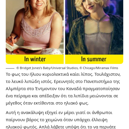
© Bridget Jones’s Baby/Universal Studios
,
© Chicago/Miramax Films
Το φως του ήλιου κυριολεκτικά καίει λίπος. Τουλάχιστον,
το λευκό λιπώδη ιστός. Ερευνητές στο Πανεπιστήμιο της
Αλμπέρτα στο Έντμοντον του Καναδά πραγματοποίησαν
ένα πείραμα και απέδειξαν ότι τα λιπίδια μειώνονται σε
μέγεθος όταν εκτίθενται στο ηλιακό φως.
Αυτή η ανακάλυψη εξηγεί εν μέρει γιατί οι άνθρωποι
παίρνουν βάρος το χειμώνα όταν υπάρχει έλλειψη
ηλιακού φωτός. Απλά λάβετε υπόψη ότι το να περνάτε