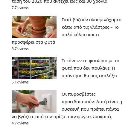
τάση του 2026 που αντέχει έως και 30 χρόνια
7.7k views
Γιατί βάζουν αλουμινόχαρτο
κάτω από τις γλάστρες – Το
απλό κόλπο και τι
προσφέρει στα φυτά
5.7k views
Τι κάνουν τα φυτώρια με τα
φυτά που δεν πουλάνε; Η
απάντηση θα σας εκπλήξει
5.1k views
Οι πυροσβέστες
προειδοποιούν: Αυτή είναι η
συσκευή που πρέπει πάντα
να βγάζετε από την πρίζα πριν φύγετε διακοπές
4.7k views