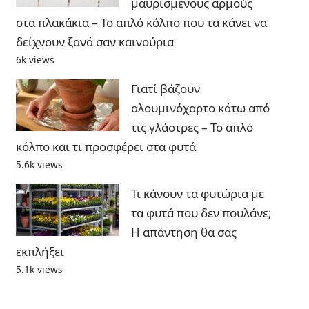
μαυρισμένους αρμούς
στα πλακάκια – Το απλό κόλπο που τα κάνει να
δείχνουν ξανά σαν καινούρια
6k views
Γιατί βάζουν
αλουμινόχαρτο κάτω από
τις γλάστρες – Το απλό
κόλπο και τι προσφέρει στα φυτά
5.6k views
Τι κάνουν τα φυτώρια με
τα φυτά που δεν πουλάνε;
Η απάντηση θα σας
εκπλήξει
5.1k views