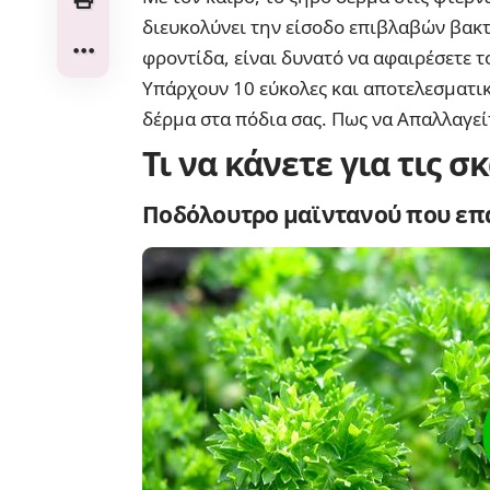
διευκολύνει την είσοδο επιβλαβών βακ
φροντίδα, είναι δυνατό να αφαιρέσετε τ
Υπάρχουν 10 εύκολες και αποτελεσματικ
δέρμα
στα πόδια σας.
Πως να Απαλλαγεί
Τι να κάνετε για τις 
Ποδόλουτρο μαϊντανού που επα