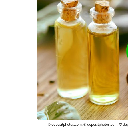
© depositphotos.com
,
© depositphotos.com
,
© de