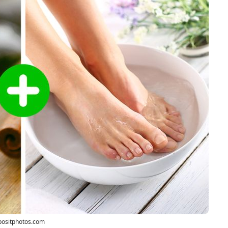
positphotos.com