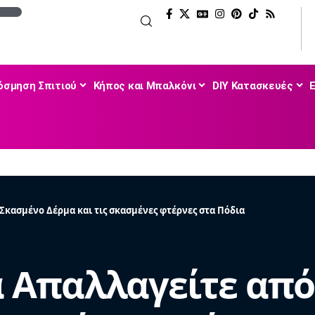
όσμηση Σπιτιού
Κήπος και Μπαλκόνι
DIY Κατασκευές
 Σκασμένο Δέρμα και τις σκασμένες φτέρνες στα Πόδια
να Απαλλαγείτε απ