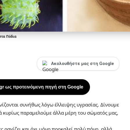
στα Πόδια
Ακολουθήστε μας στη Google
.gr ως προτεινόμενη πηγή στη Google
ίζονται συνήθως λόγω έλλειψης υγρασίας. Δίνουμε
ά κυρίως παραμελούμε άλλα μέρη του σώματός μας,
ς ραγίζει και όχι μόνο προκαλεί πολύ πόνο, αλλά