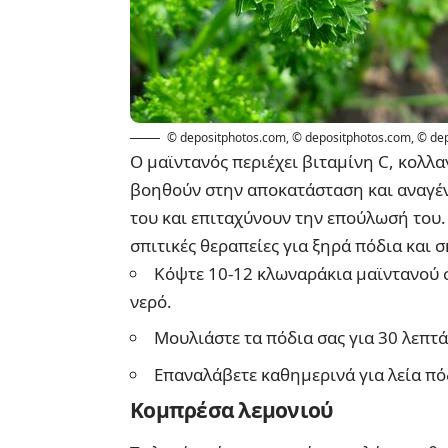
© depositphotos.com
,
© depositphotos.com
,
© de
Ο μαϊντανός περιέχει βιταμίνη C, κολλα
βοηθούν στην αποκατάσταση και αναγέν
του και επιταχύνουν την επούλωσή του. 
σπιτικές θεραπείες για ξηρά πόδια και 
Κόψτε 10-12 κλωναράκια μαϊντανού σε
νερό.
Μουλιάστε τα πόδια σας για 30 λεπτά
Επαναλάβετε καθημερινά για λεία πό
Κομπρέσα λεμονιού