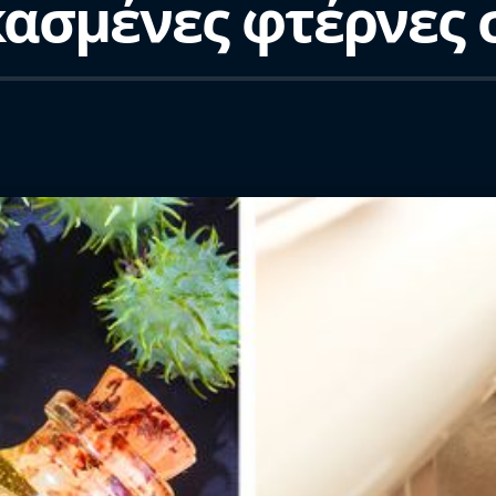
κασμένες φτέρνες 