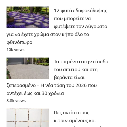
12 φυτά εδαφοκάλυψης
που μπορείτε να
φυτέψετε τον Αύγουστο
για να έχετε χρώμα στον κήπο όλο το
φθινόπωρο
10k views
Το τσιμέντο στην είσοδο
του σπιτιού και στη
βεράντα είναι
ξεπερασμένο – Η νέα τάση του 2026 που
αντέχει έως και 30 χρόνια
8.8k views
Πες αντίο στους
κιτρινισμένους και