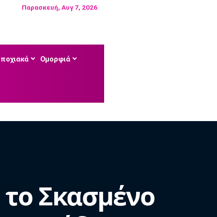
Παρασκευή, Αυγ 7, 2026
Εποχιακά
Ομορφιά
ό το Σκασμένο