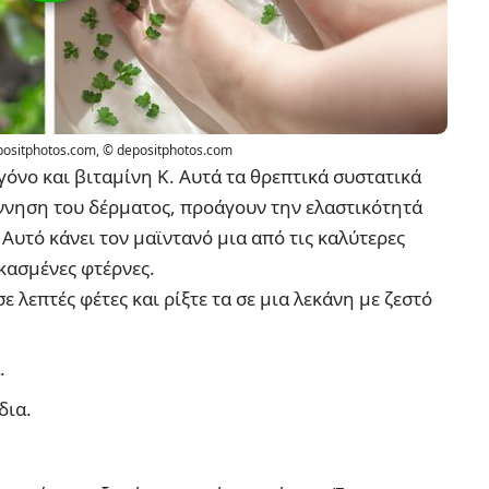
positphotos.com
,
© depositphotos.com
γόνο και βιταμίνη Κ. Αυτά τα θρεπτικά συστατικά
νηση του δέρματος, προάγουν την ελαστικότητά
Αυτό κάνει τον μαϊντανό μια από τις καλύτερες
σκασμένες φτέρνες.
 λεπτές φέτες και ρίξτε τα σε μια λεκάνη με ζεστό
.
δια.