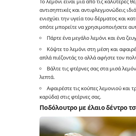
Το λεμόνι είναι μια από τις καλύτερες θ
αντισηπτικές και αντιφλεγμονώδεις ιδιό
ενισχύει την υγεία του δέρματος και κατ
οπότε μπορείτε να χρησιμοποιήσετε αυτ
Πάρτε ένα μεγάλο λεμόνι και ένα ζευ
Κόψτε το λεμόνι στη μέση και αφαι
απλά πιέζοντάς το αλλά αφήστε τον πολ
Βάλτε τις φτέρνες σας στα μισά λεμόν
λεπτά.
Αφαιρέστε τις κούπες λεμονιού και τ
καρύδα) στις φτέρνες σας.
Ποδόλουτρο με έλαιο δέντρο τ