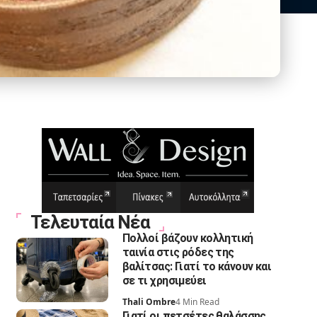
Τελευταία Νέα
Πολλοί βάζουν κολλητική
ταινία στις ρόδες της
βαλίτσας: Γιατί το κάνουν και
σε τι χρησιμεύει
Thali Ombre
4 Min Read
Γιατί οι πετσέτες θαλάσσης