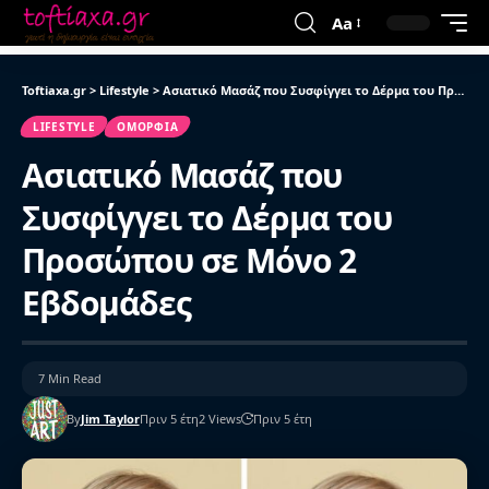
Aa
Toftiaxa.gr
>
Lifestyle
>
Ασιατικό Μασάζ που Συσφίγγει το Δέρμα του Προσώπου σε Μόνο 2 Εβδομάδες
LIFESTYLE
ΟΜΟΡΦΙΆ
Ασιατικό Μασάζ που
Συσφίγγει το Δέρμα του
Προσώπου σε Μόνο 2
Εβδομάδες
7 Min Read
By
Jim Taylor
Πριν 5 έτη
2 Views
Πριν 5 έτη