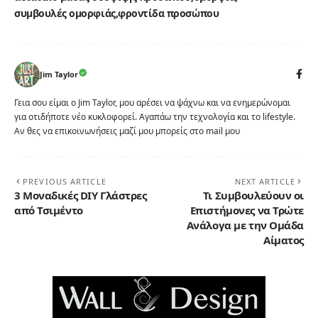
συμβουλές ομορφιάς
φροντίδα προσώπου
Jim Taylor
Γεια σου είμαι ο Jim Taylor, μου αρέσει να ψάχνω και να ενημερώνομαι
για οτιδήποτε νέο κυκλοφορεί. Αγαπάω την τεχνολογία και το lifestyle.
Αν θες να επικοινωνήσεις μαζί μου μπορείς στο mail μου
PREVIOUS ARTICLE
NEXT ARTICLE
3 Μοναδικές DIY Γλάστρες
Τι Συμβουλεύουν οι
από Τσιμέντο
Επιστήμονες να Τρώτε
Ανάλογα με την Ομάδα
Αίματος