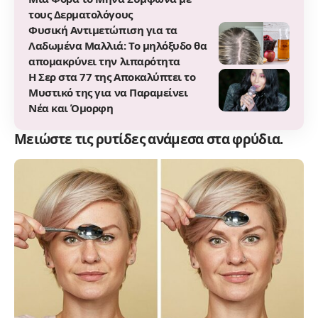
τους Δερματολόγους
Φυσική Αντιμετώπιση για τα
Λαδωμένα Μαλλιά: Το μηλόξυδο θα
απομακρύνει την λιπαρότητα
Η Σερ στα 77 της Αποκαλύπτει το
Μυστικό της για να Παραμείνει
Νέα και Όμορφη
Μειώστε τις ρυτίδες ανάμεσα στα φρύδια.