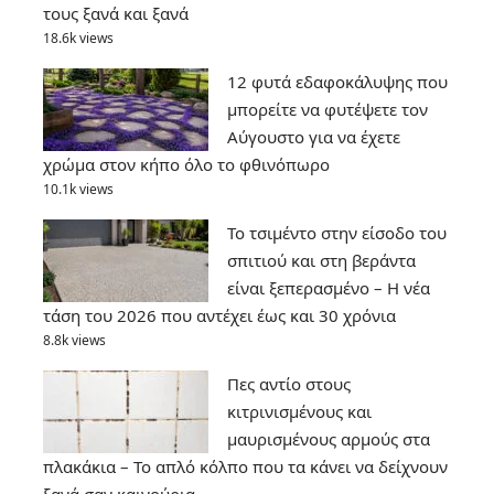
τους ξανά και ξανά
18.6k views
12 φυτά εδαφοκάλυψης που
μπορείτε να φυτέψετε τον
Αύγουστο για να έχετε
χρώμα στον κήπο όλο το φθινόπωρο
10.1k views
Το τσιμέντο στην είσοδο του
σπιτιού και στη βεράντα
είναι ξεπερασμένο – Η νέα
τάση του 2026 που αντέχει έως και 30 χρόνια
8.8k views
Πες αντίο στους
κιτρινισμένους και
μαυρισμένους αρμούς στα
πλακάκια – Το απλό κόλπο που τα κάνει να δείχνουν
ξανά σαν καινούρια