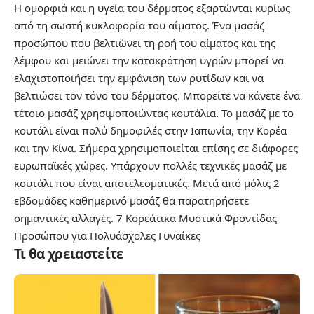
Η ομορφιά και η υγεία του δέρματος εξαρτώνται κυρίως
από τη σωστή κυκλοφορία του αίματος. Ένα μασάζ
προσώπου που βελτιώνει τη ροή του αίματος και της
λέμφου και μειώνει την κατακράτηση υγρών μπορεί να
ελαχιστοποιήσει την εμφάνιση των ρυτίδων και να
βελτιώσει τον τόνο του δέρματος. Μπορείτε να κάνετε ένα
τέτοιο μασάζ χρησιμοποιώντας κουτάλια. Το μασάζ με το
κουτάλι είναι πολύ δημοφιλές στην Ιαπωνία, την Κορέα
και την Κίνα. Σήμερα χρησιμοποιείται επίσης σε διάφορες
ευρωπαϊκές χώρες. Υπάρχουν πολλές τεχνικές μασάζ με
κουτάλι που είναι αποτελεσματικές. Μετά από μόλις 2
εβδομάδες καθημερινό μασάζ θα παρατηρήσετε
σημαντικές αλλαγές.
7 Κορεάτικα Μυστικά Φροντίδας
Προσώπου για Πολυάσχολες Γυναίκες
Τι θα χρειαστείτε