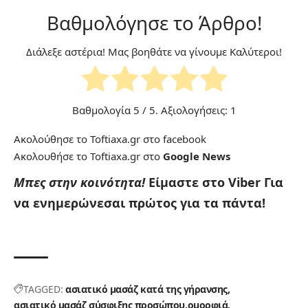
Βαθμολόγησε το Άρθρο!
Διάλεξε αστέρια! Μας βοηθάτε να γίνουμε Καλύτεροι!
Βαθμολογία
5
/ 5. Αξιολογήσεις:
1
Ακολούθησε το Toftiaxa.gr στο
facebook
Ακολουθήσε το Toftiaxa.gr στο
Google News
Μπες στην κοινότητα!
Είμαστε στο Viber
Για
να ενημερώνεσαι πρώτος για τα πάντα!
TAGGED:
ασιατικό μασάζ κατά της γήρανσης
ασιατικό μασάζ σύσφιξης προσώπου
ομορφιά