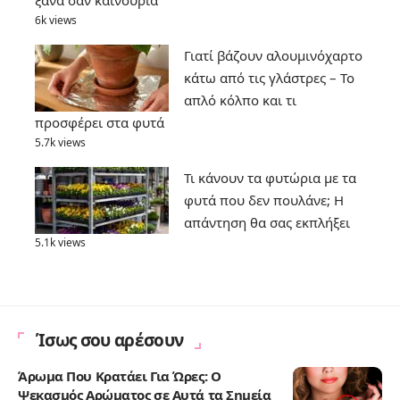
6k views
Γιατί βάζουν αλουμινόχαρτο
κάτω από τις γλάστρες – Το
απλό κόλπο και τι
προσφέρει στα φυτά
5.7k views
Τι κάνουν τα φυτώρια με τα
φυτά που δεν πουλάνε; Η
απάντηση θα σας εκπλήξει
5.1k views
Ίσως σου αρέσουν
Άρωμα Που Κρατάει Για Ώρες: Ο
Ψεκασμός Αρώματος σε Αυτά τα Σημεία