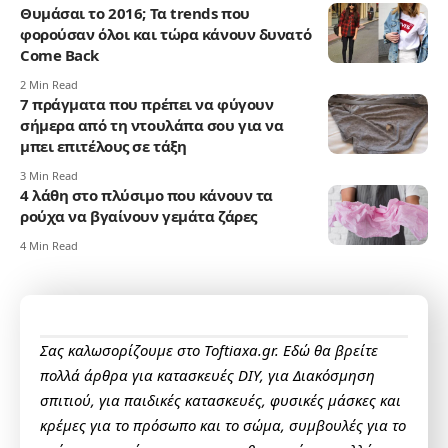
Θυμάσαι το 2016; Τα trends που
φορούσαν όλοι και τώρα κάνουν δυνατό
Come Back
2 Min Read
7 πράγματα που πρέπει να φύγουν
σήμερα από τη ντουλάπα σου για να
μπει επιτέλους σε τάξη
3 Min Read
4 λάθη στο πλύσιμο που κάνουν τα
ρούχα να βγαίνουν γεμάτα ζάρες
4 Min Read
Σας καλωσορίζουμε στο Toftiaxa.gr. Εδώ θα βρείτε
πολλά άρθρα για κατασκευές DIY, για Διακόσμηση
σπιτιού, για παιδικές κατασκευές, φυσικές μάσκες και
κρέμες για το πρόσωπο και το σώμα, συμβουλές για το