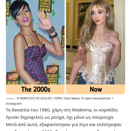
© MARCOCCHI GIULIO / SIPA / East News
,
© sabrinacarpenter /
Instagram
Τη δεκαετία του 1980, χάρη στη Madonna, οι κορσέδες
έγιναν δημοφιλείς ως ρούχα, όχι μόνο ως εσώρουχα.
Μετά από αυτό, εξαφανίστηκαν για λίγο και επέστρεψαν