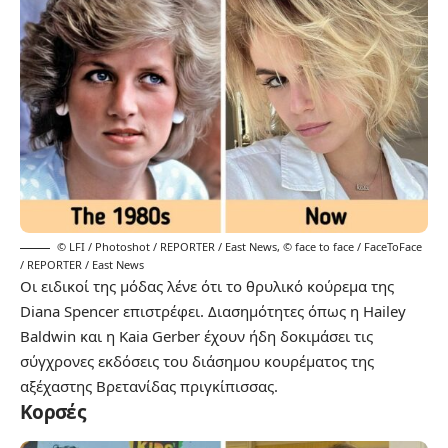
© LFI / Photoshot / REPORTER / East News
,
© face to face / FaceToFace
/ REPORTER / East News
Οι ειδικοί της μόδας λένε ότι το θρυλικό κούρεμα της
Diana Spencer επιστρέφει. Διασημότητες όπως η Hailey
Baldwin και η Kaia Gerber έχουν ήδη δοκιμάσει τις
σύγχρονες εκδόσεις του διάσημου κουρέματος της
αξέχαστης Βρετανίδας πριγκίπισσας.
Κορσές