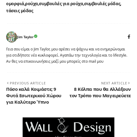
ομορφιά
ρούχα
συμβουλές για ρούχα
συμβουλές μόδας
τάσεις μόδας
Jim Taylor
Γεια σου είμαι ο Jim Taylor, μου αρέσει να ψάχνω και να ενημερώνομαι
για οτιδήποτε νέο κυκλοφορεί. Αγαπάω την τεχνολογία και το lifestyle.
Αν θες να επικοινωνήσεις μαζί μου μπορείς στο mail μου
PREVIOUS ARTICLE
NEXT ARTICLE
Πόσο καλά Κοιμάστε; 9
8 Κόλπα που θα Αλλάξουν
Φυτά Εσωτερικού Χώρου
τον Τρόπο που Μαγειρεύετε
για Καλύτερο Ύπνο