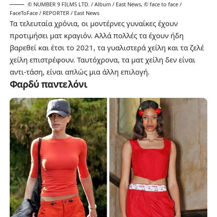
© NUMBER 9 FILMS LTD. / Album / East News
,
© face to face /
FaceToFace / REPORTER / East News
Τα τελευταία χρόνια, οι μοντέρνες γυναίκες έχουν
προτιμήσει ματ κραγιόν. Αλλά πολλές τα έχουν ήδη
βαρεθεί και έτσι το 2021, τα γυαλιστερά χείλη και τα ζελέ
χείλη επιστρέφουν. Ταυτόχρονα, τα ματ χείλη δεν είναι
αντι-τάση, είναι απλώς μια άλλη επιλογή.
Φαρδύ παντελόνι