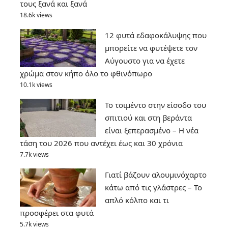
τους ξανά και ξανά
18.6k views
12 φυτά εδαφοκάλυψης που
μπορείτε να φυτέψετε τον
Αύγουστο για να έχετε
χρώμα στον κήπο όλο το φθινόπωρο
10.1k views
Το τσιμέντο στην είσοδο του
σπιτιού και στη βεράντα
είναι ξεπερασμένο – Η νέα
τάση του 2026 που αντέχει έως και 30 χρόνια
7.7k views
Γιατί βάζουν αλουμινόχαρτο
κάτω από τις γλάστρες – Το
απλό κόλπο και τι
προσφέρει στα φυτά
5.7k views