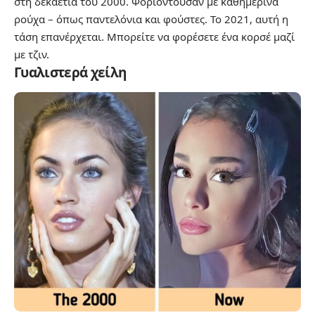
στη δεκαετία του 2000. Φοριόντουσαν με καθημερινά
ρούχα – όπως παντελόνια και φούστες. Το 2021, αυτή η
τάση επανέρχεται. Μπορείτε να φορέσετε ένα κορσέ μαζί
με τζιν.
Γυαλιστερά χείλη