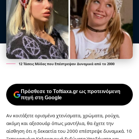
12 Τάσεις Μόδας που Επέστρεψαν Δυναμικά από το 2000
Πρόσθεσε το Toftiaxa.gr ως προτεινόμενη
πηγή στη Google
Aν κοιτάξετε ορισμένα χτενίσματα, χρώματα, ρούχα,
ακόμη και αξεσουάρ όπως μαντήλια, θα έχετε την
αίσθηση ότι η δεκαετία του 2000 επέστρεψε δυναμικά.
10
Ξεπερασμένα Καλοκαιρινά Ενδύματα,Υποδήματα και