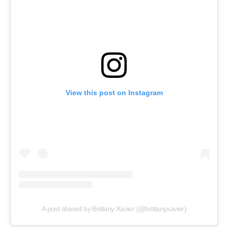
View this post on Instagram
A post shared by Brittany Xavier (@brittanyxavier)