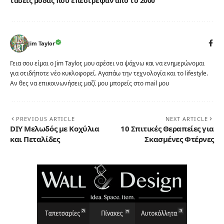
τάσεις μόδας που επέστρεψαν από το 2000
Jim Taylor
Γεια σου είμαι ο Jim Taylor, μου αρέσει να ψάχνω και να ενημερώνομαι
για οτιδήποτε νέο κυκλοφορεί. Αγαπάω την τεχνολογία και το lifestyle.
Αν θες να επικοινωνήσεις μαζί μου μπορείς στο mail μου
PREVIOUS ARTICLE
NEXT ARTICLE
DIY Μελωδός με Κοχύλια
10 Σπιτικές Θεραπείες για
και Πεταλίδες
Σκασμένες Φτέρνες