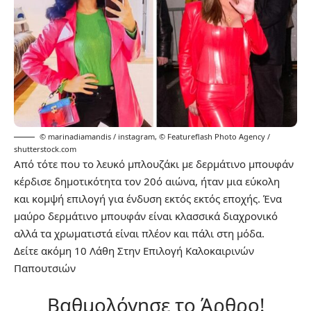
© marinadiamandis / instagram
,
© Featureflash Photo Agency /
shutterstock.com
Από τότε που το λευκό μπλουζάκι με δερμάτινο μπουφάν
κέρδισε δημοτικότητα τον 20ό αιώνα, ήταν μια εύκολη
και κομψή επιλογή για ένδυση εκτός εκτός εποχής. Ένα
μαύρο δερμάτινο μπουφάν είναι κλασσικά διαχρονικό
αλλά τα χρωματιστά είναι πλέον και πάλι στη μόδα.
Δείτε ακόμη
10 Λάθη Στην Επιλογή Καλοκαιρινών
Παπουτσιών
Βαθμολόγησε το Άρθρο!