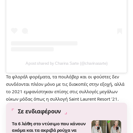
A post shared by Charina Sarte (@charinasarte)
Τα φλοράλ φορέματα, τα πουλόβερ και οι φούστες δεν
συνδέονται πλέον μόνο με τις διακοπές στην εξοχή, αλλά
το 2021 εμφανίστηκαν επίσης στις συλλογές μεγάλων
οίκων μόδας όπως η συλλογή Saint Laurent Resort ’21.
Σε ενδιαφέρουν
Τα 6 λάθη στο ντύσιμο που κάνουν
ακόμα και τα ακριβά ρούχα να