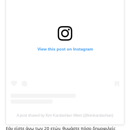
View this post on Instagram
A post shared by Kim Kardashian West (@kimkardashian)
Εάν είστε άνω των 20 ετών, θυμάστε πόσο δημοφιλείς