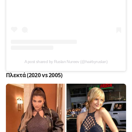
A post shared by Ruslan Nureev (@hairbyruslan)
Πλεκτά (2020 vs 2005)