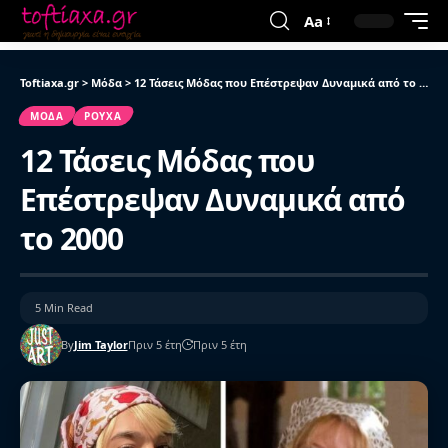
Aa
Toftiaxa.gr
>
Μόδα
>
12 Τάσεις Μόδας που Επέστρεψαν Δυναμικά από το 2000
ΜΌΔΑ
ΡΟΎΧΑ
12 Τάσεις Μόδας που
Επέστρεψαν Δυναμικά από
το 2000
5 Min Read
By
Jim Taylor
Πριν 5 έτη
Πριν 5 έτη