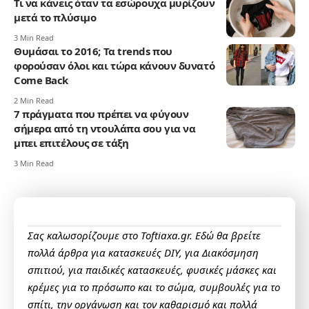
Τι να κάνεις όταν τα εσώρουχα μυρίζουν
μετά το πλύσιμο
3 Min Read
Θυμάσαι το 2016; Τα trends που
φορούσαν όλοι και τώρα κάνουν δυνατό
Come Back
2 Min Read
7 πράγματα που πρέπει να φύγουν
σήμερα από τη ντουλάπα σου για να
μπει επιτέλους σε τάξη
3 Min Read
Σας καλωσορίζουμε στο Toftiaxa.gr. Εδώ θα βρείτε
πολλά άρθρα για κατασκευές DIY, για Διακόσμηση
σπιτιού, για παιδικές κατασκευές, φυσικές μάσκες και
κρέμες για το πρόσωπο και το σώμα, συμβουλές για το
σπίτι, την οργάνωση και τον καθαρισμό και πολλά