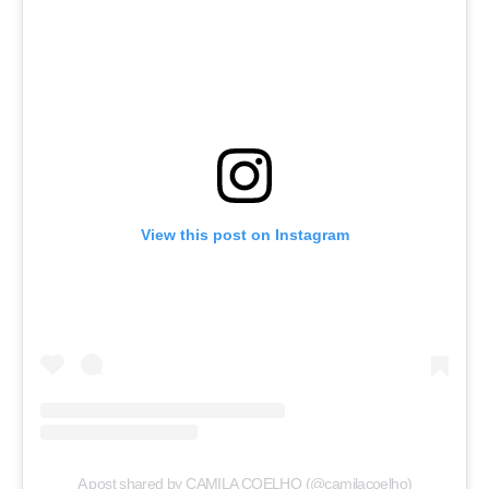
View this post on Instagram
A post shared by CAMILA COELHO (@camilacoelho)