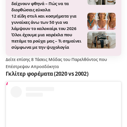
δείχνουν φθηνά – Πώς να τα
διορθώσεις εύκολα
12 είδη στυλ και κοσμήματα για
γυναίκες άνω των 50 για να
λάμψουν το καλοκαίρι του 2026
Όλοι έχουμε μια καρέκλα που
πετάμε τα ρούχα μας – Τι σημαίνει
σύμφωνα με την ψυχολογία
Δείτε επίσης
8 Τάσεις Μόδας του Παρελθόντος που
Επέστρεψαν Απροσδόκητα
Γκλίτερ φορέματα (2020 vs 2002)