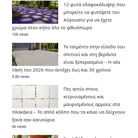
12 φυτά εδαφοκάλυψης που
μπορείτε να φυτέψετε τον
Αύγουστο για να έχετε
χρώμα στον κήπο όλο το φθινόπωρο
10k views
Το τσιμέντο στην είσοδο του
σπιτιού και στη βεράντα
είναι ξεπερασμένο – Η νέα
τάση του 2026 που αντέχει έως και 30 χρόνια
8.8k views
Πες αντίο στους
κιτρινισμένους και
μαυρισμένους αρμούς στα
πλακάκια – Το απλό κόλπο που τα κάνει να δείχνουν
ξανά σαν καινούρια
6k views