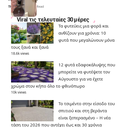
Thali Ombre
6 Min Read
Viral τις τελευταίες 30 μέρες
Τα φυτεύεις μια φορά και
ανθίζουν για χρόνια: 10
φυτά που μεγαλώνουν μόνα
τους ξανά και ξανά
18.6k views
12 φυτά εδαφοκάλυψης που
μπορείτε να φυτέψετε τον
Αύγουστο για να έχετε
χρώμα στον κήπο όλο το φθινόπωρο
10k views
Το τσιμέντο στην είσοδο του
σπιτιού και στη βεράντα
είναι ξεπερασμένο – Η νέα
τάση του 2026 που αντέχει έως και 30 χρόνια