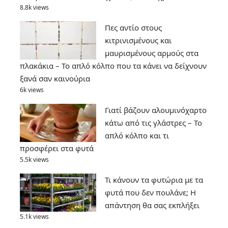
8.8k views
Πες αντίο στους
κιτρινισμένους και
μαυρισμένους αρμούς στα
πλακάκια – Το απλό κόλπο που τα κάνει να δείχνουν
ξανά σαν καινούρια
6k views
Γιατί βάζουν αλουμινόχαρτο
κάτω από τις γλάστρες – Το
απλό κόλπο και τι
προσφέρει στα φυτά
5.5k views
Τι κάνουν τα φυτώρια με τα
φυτά που δεν πουλάνε; Η
απάντηση θα σας εκπλήξει
5.1k views