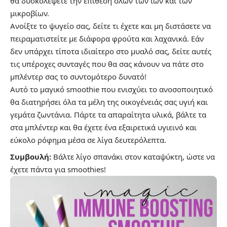
θα δυσκολέψετε την επίθεση όλων των ιών και των
μικροβίων.
Ανοίξτε το ψυγείο σας, δείτε τι έχετε και μη διστάσετε να
πειραματιστείτε με διάφορα φρούτα και λαχανικά. Εάν
δεν υπάρχει τίποτα ιδιαίτερο στο μυαλό σας, δείτε αυτές
τις υπέροχες συνταγές που θα σας κάνουν να πάτε στο
μπλέντερ σας το συντομότερο δυνατό!
Αυτό το μαγικό smoothie που ενισχύει το ανοσοποιητικό
θα διατηρήσει όλα τα μέλη της οικογένειάς σας υγιή και
γεμάτα ζωντάνια. Πάρτε τα απαραίτητα υλικά, βάλτε τα
στα μπλέντερ και θα έχετε ένα εξαιρετικά υγιεινό και
εύκολο ρόφημα μέσα σε λίγα δευτερόλεπτα.
Συμβουλή:
Βάλτε λίγο σπανάκι στον καταψύκτη, ώστε να
έχετε πάντα για smoothies!