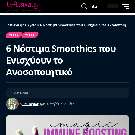
Aa
Toftiaxa.gr
>
Υγεία
>
6 Νόστιμα Smoothies που Ενισχύουν το Ανοσοποιητικό
ΥΓΕΊΑ
ΥΓΕΊΑ
6 Νόστιμα Smoothies που
Ενισχύουν το
Ανοσοποιητικό
4 Min Read
By
Jim Taylor
Πριν 6 έτη
Πριν 6 έτη