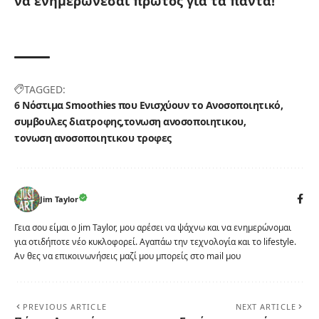
να ενημερώνεσαι πρώτος για τα πάντα!
TAGGED:
6 Νόστιμα Smoothies που Ενισχύουν το Ανοσοποιητικό
συμβουλες διατροφης
τονωση ανοσοποιητικου
τονωση ανοσοποιητικου τροφες
Jim Taylor
Γεια σου είμαι ο Jim Taylor, μου αρέσει να ψάχνω και να ενημερώνομαι
για οτιδήποτε νέο κυκλοφορεί. Αγαπάω την τεχνολογία και το lifestyle.
Αν θες να επικοινωνήσεις μαζί μου μπορείς στο mail μου
PREVIOUS ARTICLE
NEXT ARTICLE