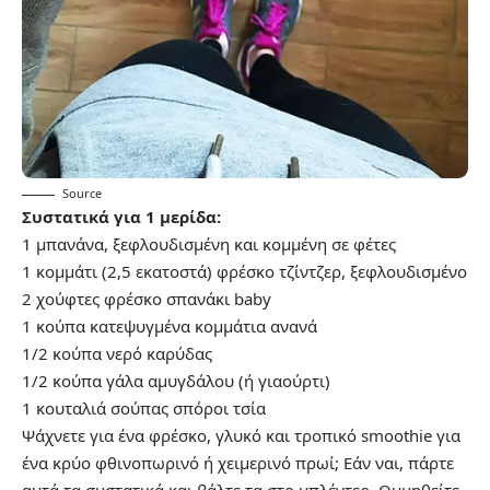
Source
Συστατικά για 1 μερίδα:
1 μπανάνα, ξεφλουδισμένη και κομμένη σε φέτες
1 κομμάτι (2,5 εκατοστά) φρέσκο τζίντζερ, ξεφλουδισμένο
2 χούφτες φρέσκο σπανάκι baby
1 κούπα κατεψυγμένα κομμάτια ανανά
1/2 κούπα νερό καρύδας
1/2 κούπα γάλα αμυγδάλου (ή γιαούρτι)
1 κουταλιά σούπας σπόροι τσία
Ψάχνετε για ένα φρέσκο, γλυκό και τροπικό smoothie για
ένα κρύο φθινοπωρινό ή χειμερινό πρωί; Εάν ναι, πάρτε