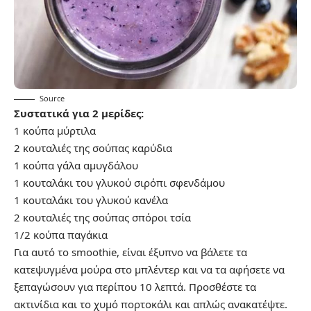
Source
Συστατικά για 2 μερίδες:
1 κούπα μύρτιλα
2 κουταλιές της σούπας καρύδια
1 κούπα γάλα αμυγδάλου
1 κουταλάκι του γλυκού σιρόπι σφενδάμου
1 κουταλάκι του γλυκού κανέλα
2 κουταλιές της σούπας σπόροι τσία
1/2 κούπα παγάκια
Για αυτό το smoothie, είναι έξυπνο να βάλετε τα
κατεψυγμένα μούρα στο μπλέντερ και να τα αφήσετε να
ξεπαγώσουν για περίπου 10 λεπτά. Προσθέστε τα
ακτινίδια και το χυμό πορτοκάλι και απλώς ανακατέψτε.