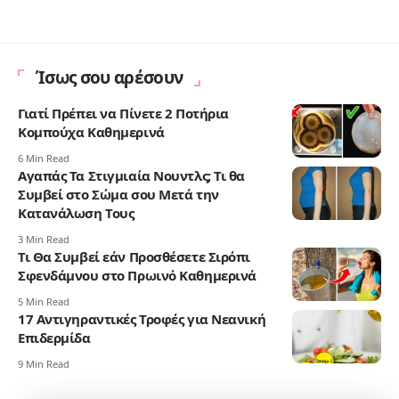
Ίσως σου αρέσουν
Γιατί Πρέπει να Πίνετε 2 Ποτήρια
Κομπούχα Καθημερινά
6 Min Read
Αγαπάς Τα Στιγμιαία Νουντλς; Τι θα
Συμβεί στο Σώμα σου Μετά την
Κατανάλωση Τους
3 Min Read
Τι Θα Συμβεί εάν Προσθέσετε Σιρόπι
Σφενδάμνου στο Πρωινό Καθημερινά
5 Min Read
17 Αντιγηραντικές Τροφές για Νεανική
Επιδερμίδα
9 Min Read