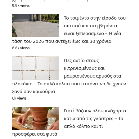
9.9k views
Το τσιμέντο στην είσοδο του
σπιτιού και στη βεράντα
είναι ξεπερασμένο – Η νέα
τάση του 2026 που αντέχει έως και 30 χρόνια
8.8k views
Πες αντίο στους
κιτρινισμένους και
μαυρισμένους αρμούς στα
πλακάκια – Το απλό κόλπο που τα κάνει να δείχνουν
ξανά σαν καινούρια
6k views
Γιατί βάζουν αλουμινόχαρτο
κάτω από τις γλάστρες – Το
απλό κόλπο και τι
προσφέρει στα φυτά