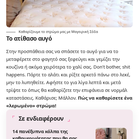
Καθαρίζουμε το στρώμα μας με Μαγειρική Σόδα
Το ατίθασο αυγό
Στην προσπάθεια σας να σπάσετε το αυγό για να το
μεταφέρετε στο φαγητό σας ξεφεύγει και γεμίζει την
κουζίνα ή ακόμα χειρότερα το χαλί σας. Don’t bother, shit
happens. Πάρτε το αλάτι και ρίξτε αρκετό πάνω στο λεκέ,
μην το λυπηθείτε. Αφήστε το για λίγα λεπτά και μετά
τρίψτε το όπως θα καθαρίζετε την επιφάνεια σε νορμάλ
καταστάσεις. Καθάρισε; Μάλλον.
Πώς να καθαρίσετε ένα
«λερωμένο» στρώμα!
Σε ενδιαφέρουν
14 πανέξυπνα κόλπα της
καθημερινότητας που θα σας