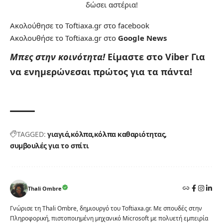
δώσει αστέρια!
Ακολούθησε το Toftiaxa.gr στο
facebook
Ακολουθήσε το Toftiaxa.gr στο
Google News
Μπες στην κοινότητα!
Είμαστε στο Viber
Για
να ενημερώνεσαι πρώτος για τα πάντα!
TAGGED:
γιαγιά
κόλπα
κόλπα καθαριότητας
συμβουλές για το σπίτι
Thali Ombre
Γνώρισε τη Thali Ombre, δημιουργό του Toftiaxa.gr. Με σπουδές στην
Πληροφορική, πιστοποιημένη μηχανικό Microsoft με πολυετή εμπειρία