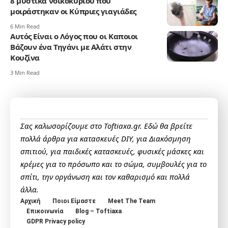
8 μυστικά νοικοκυριού που
μοιράστηκαν οι Κύπριες γιαγιάδες
6 Min Read
Αυτός Είναι ο Λόγος που οι Καποιοι
Βάζουν ένα Τηγάνι με Αλάτι στην
Κουζίνα
3 Min Read
Σας καλωσορίζουμε στο Toftiaxa.gr. Εδώ θα βρείτε
πολλά άρθρα για κατασκευές DIY, για Διακόσμηση
σπιτιού, για παιδικές κατασκευές, φυσικές μάσκες και
κρέμες για το πρόσωπο και το σώμα, συμβουλές για το
σπίτι, την οργάνωση και τον καθαρισμό και πολλά
άλλα.
Αρχική
Ποιοι Είμαστε
Meet The Team
Επικοινωνία
Blog – Toftiaxa
GDPR Privacy policy