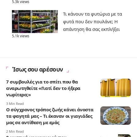
5.3k views
Τι κάνουν τα φυτώρια με τα
φυτά που δεν πουλάνε; Η
απάντηση θα σας εκπλήξει
5.1k views
Ίσως σου αρέσουν
7 συμβουλές για το σπίτι που θα
αναρωτηθείτε «Γιατί δεν το ήξερα
νωρίτερα;»
3 Min Read
Ο σύγχρονος τρόπος ζωής κάνει άνοστα
τα φαγητά μας – Τι έκαναν οι γιαγιάδες
μας σε αντίθεση με εμάς
2 Min Read