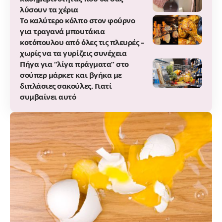
λύσουν τα χέρια
Το καλύτερο κόλπο στον φούρνο
για τραγανά μπουτάκια
κοτόπουλου από όλες τις πλευρές –
χωρίς να τα γυρίζεις συνέχεια
Πήγα για “λίγα πράγματα” στο
σούπερ μάρκετ και βγήκα με
διπλάσιες σακούλες. Γιατί
συμβαίνει αυτό