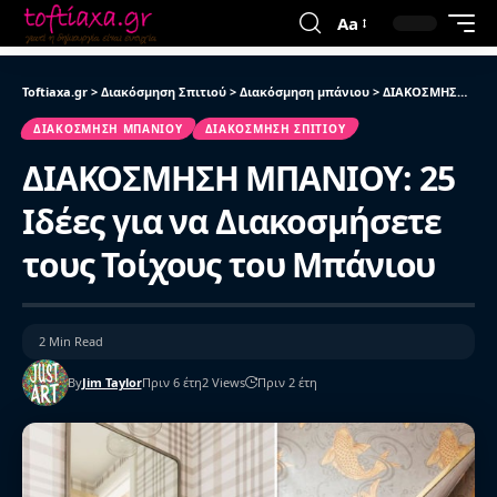
Aa
Toftiaxa.gr
>
Διακόσμηση Σπιτιού
>
Διακόσμηση μπάνιου
>
ΔΙΑΚΟΣΜΗΣΗ ΜΠΑΝΙΟΥ: 25 Ιδέες για να Διακοσμήσετε τους Τοίχους του Μπάνιου
ΔΙΑΚΌΣΜΗΣΗ ΜΠΆΝΙΟΥ
ΔΙΑΚΌΣΜΗΣΗ ΣΠΙΤΙΟΎ
ΔΙΑΚΟΣΜΗΣΗ ΜΠΑΝΙΟΥ: 25
Ιδέες για να Διακοσμήσετε
τους Τοίχους του Μπάνιου
2 Min Read
By
Jim Taylor
Πριν 6 έτη
2 Views
Πριν 2 έτη