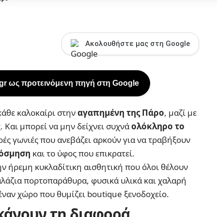
Ακολουθήστε μας στη Google
.gr ως προτεινόμενη πηγή στη Google
κάθε καλοκαίρι στην
αγαπημένη της Πάρο
, μαζί με
ς. Και μπορεί να μην δείχνει συχνά
ολόκληρο το
κρές γωνιές που ανεβάζει αρκούν για να τραβήξουν
όσμηση
και το ύφος που επικρατεί.
την ήρεμη
κυκλαδίτικη αισθητική
που όλοι θέλουν
γαλάζια πορτοπαράθυρα, φυσικά υλικά και χαλαρή
ναν χώρο που θυμίζει boutique ξενοδοχείο.
κάνουν τη διαφορά