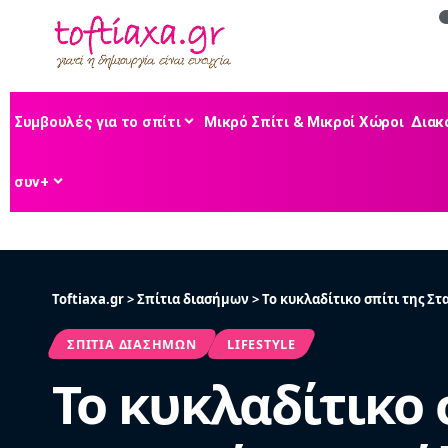
Συμβουλές για το σπίτι
Μικρό Σπίτι & Μικροί Χώροι
Διακ
συν+
Toftiaxa.gr
>
Σπίτια διασήμων
>
Το κυκλαδίτικο σπίτι της Στ
ΣΠΊΤΙΑ ΔΙΑΣΉΜΩΝ
LIFESTYLE
Το κυκλαδίτικο 