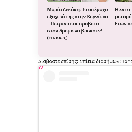
Μαρία Λεκάκη: Το υπέροχο
Η εντυ
εξοχικό της στην Κερνίτσα
μεταμό
– Πέτρινο και πρόβατα
Ετών σ
στον δρόμο να βόσκουν!
(εικόνες)
Διαβάστε επίσης:
Σπίτια διασήμων: To 