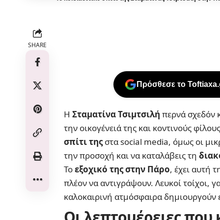
SHARE
Πρόσθεσε το Toftiaxa
Η
Σταματίνα Τσιμτσιλή
περνά σχεδόν 
την οικογένειά της και κοντινούς φίλου
σπίτι της
στα social media, όμως οι μι
την προσοχή και να καταλάβεις τη
διακ
Το
εξοχικό της στην Πάρο
, έχει αυτή 
πλέον να αντιγράψουν. Λευκοί τοίχοι, 
καλοκαιρινή ατμόσφαιρα δημιουργούν έ
Οι λεπτομέρειες που 