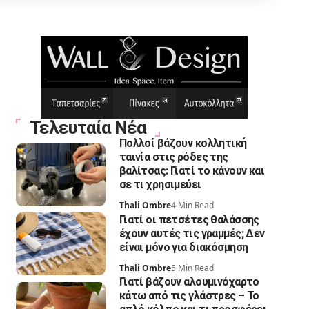
Τελευταία Νέα
Πολλοί βάζουν κολλητική
ταινία στις ρόδες της
βαλίτσας: Γιατί το κάνουν και
σε τι χρησιμεύει
Thali Ombre
4 Min Read
Γιατί οι πετσέτες θαλάσσης
έχουν αυτές τις γραμμές; Δεν
είναι μόνο για διακόσμηση
Thali Ombre
5 Min Read
Γιατί βάζουν αλουμινόχαρτο
κάτω από τις γλάστρες – Το