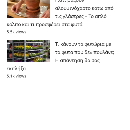
αλουμινόχαρτο κάτω από
τις γλάστρες – Το απλό
κόλπο και τι προσφέρει στα φυτά
5.5k views
Τι κάνουν τα φυτώρια με
τα φυτά που δεν πουλάνε;
Η απάντηση θα σας
εκπλήξει
5.1k views