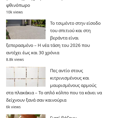
φθινόπωρο
10k views
Το τσιμέντο στην είσοδο
του σπιτιού και στη
βεράντα είναι
ξεπερασμένο – Η νέα τάση του 2026 που
αντέχει έως και 30 χρόνια
8.8k views
Πες αντίο στους
κιτρινισμένους και
μαυρισμένους αρμούς
στα πλακάκια – Το απλό κόλπο που τα κάνει να
δείχνουν ξανά σαν καινούρια
6k views
Γιατί βάζουν