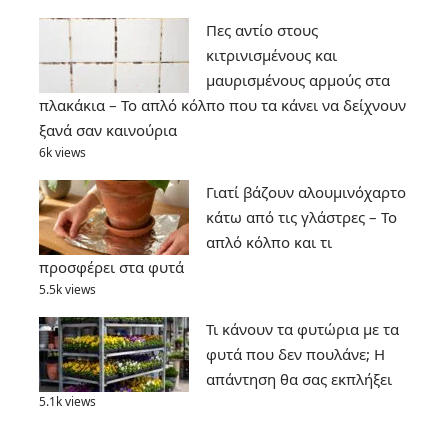
Πες αντίο στους
κιτρινισμένους και
μαυρισμένους αρμούς στα
πλακάκια – Το απλό κόλπο που τα κάνει να δείχνουν
ξανά σαν καινούρια
6k views
Γιατί βάζουν αλουμινόχαρτο
κάτω από τις γλάστρες – Το
απλό κόλπο και τι
προσφέρει στα φυτά
5.5k views
Τι κάνουν τα φυτώρια με τα
φυτά που δεν πουλάνε; Η
απάντηση θα σας εκπλήξει
5.1k views