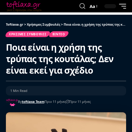
Aa
Toftiaxa.gr
>
Χρήσιμες Συμβουλές
>
Ποια είναι η χρήση της τρύπας της κουτάλας; Δεν είναι εκεί για σχέδιο
ΧΡΉΣΙΜΕΣ ΣΥΜΒΟΥΛΈΣ
ΒΙΝΤΕΟ
Ποια είναι η χρήση της
τρύπας της κουτάλας; Δεν
είναι εκεί για σχέδιο
1 Min Read
By
toftiaxa Team
Πριν 11 μήνες
Πριν 11 μήνες