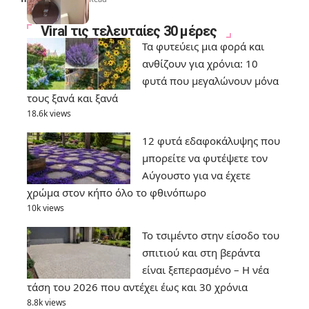
Viral τις τελευταίες 30 μέρες
Τα φυτεύεις μια φορά και
ανθίζουν για χρόνια: 10
φυτά που μεγαλώνουν μόνα
τους ξανά και ξανά
18.6k views
12 φυτά εδαφοκάλυψης που
μπορείτε να φυτέψετε τον
Αύγουστο για να έχετε
χρώμα στον κήπο όλο το φθινόπωρο
10k views
Το τσιμέντο στην είσοδο του
σπιτιού και στη βεράντα
είναι ξεπερασμένο – Η νέα
τάση του 2026 που αντέχει έως και 30 χρόνια
8.8k views