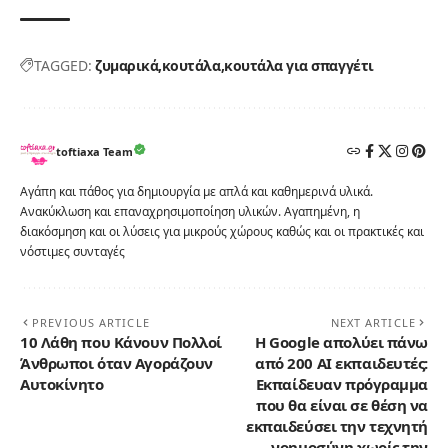
TAGGED:
ζυμαρικά
κουτάλα
κουτάλα για σπαγγέτι
toftiaxa Team
Αγάπη και πάθος για δημιουργία με απλά και καθημερινά υλικά.
Ανακύκλωση και επαναχρησιμοποίηση υλικών. Αγαπημένη, η
διακόσμηση και οι λύσεις για μικρούς χώρους καθώς και οι πρακτικές και
νόστιμες συνταγές
PREVIOUS ARTICLE
NEXT ARTICLE
10 Λάθη που Κάνουν Πολλοί
Η Google απολύει πάνω
Άνθρωποι όταν Αγοράζουν
από 200 AI εκπαιδευτές:
Αυτοκίνητο
Εκπαίδευαν πρόγραμμα
που θα είναι σε θέση να
εκπαιδεύσει την τεχνητή
νοημοσύνη χωρίς την